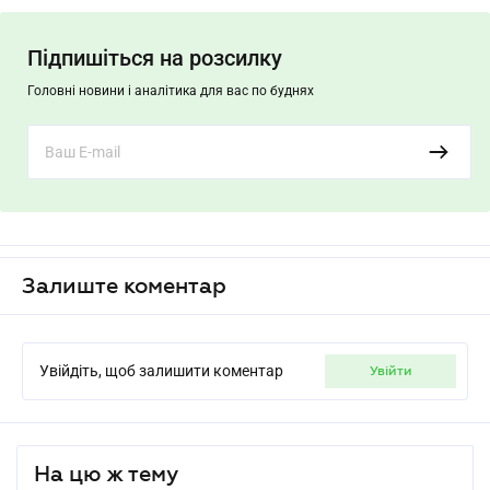
Підпишіться на розсилку
Головні новини і аналітика для вас по буднях
Залиште коментар
Увійдіть, щоб залишити коментар
увійти
На цю ж тему