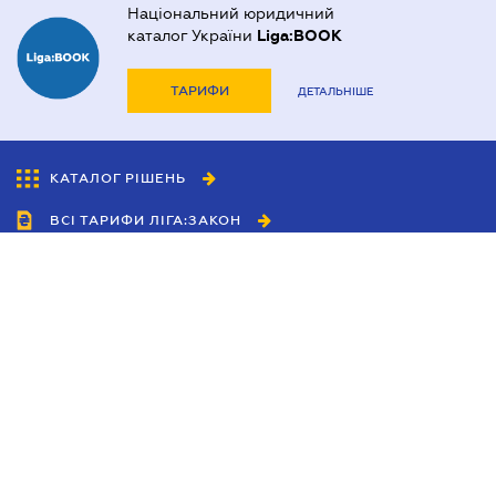
Національний юридичний
каталог України
Liga:BOOK
ТАРИФИ
ДЕТАЛЬНІШЕ
КАТАЛОГ РІШЕНЬ
ВСІ ТАРИФИ ЛІГА:ЗАКОН
Співробітництво
Агенти
Дилери
Політика конфіденційності
Умови використання сайту
Реклама
Блог