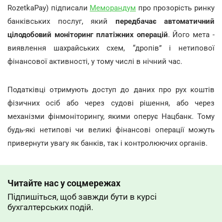
RozetkaPay) підписали
Меморандум
про прозорість ринку
банківських послуг, який
передбачає автоматичний
цілодобовий моніторинг платіжних операцій
. Його мета -
виявлення шахрайських схем, “дропів” і нетипової
фінансової активності, у тому числі в нічний час.
Податківці отримують доступ до даних про рух коштів
фізичних осіб або через судові рішення, або через
механізми фінмоніторингу, якими оперує Нацбанк. Тому
будь-які нетипові чи великі фінансові операції можуть
привернути увагу як банків, так і контролюючих органів.
Читайте нас у соцмережах
Підпишіться, щоб завжди бути в курсі
бухгалтерських подій.