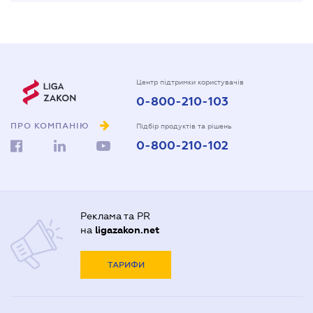
Центр підтримки користувачів
0-800-210-103
ПРО КОМПАНІЮ
Підбір продуктів та рішень
0-800-210-102
Реклама та PR
на
ligazakon.net
ТАРИФИ