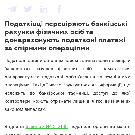
Податківці перевіряють банківські
рахунки фізичних осіб та
донараховують податкові платежі
за спірними операціями
Податкові органи останнім часом активізували перевірки
банківських рахунків фізичних осіб і намагаються
донараховувати податкові зобов'язання за сумнівними
операціями. Такі дії часто ґрунтуються на інформації, що
належить до банківської таємниці, доступ до якої
контролери можуть отримати лише в чітко визначених
законом випадках.
Згідно із
Законом № 2121-III
, податкові органи не мають
прямого доступу до банківської інформації звичайних