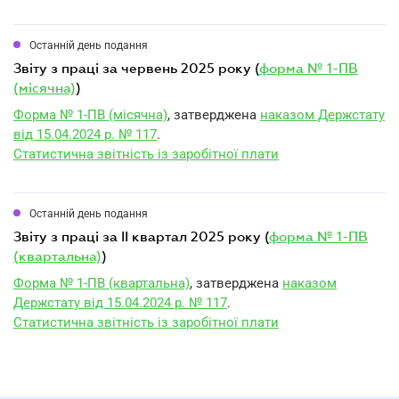
Останній день подання
звіту з праці за червень 2025 року (
форма № 1-ПВ
(місячна)
)
Форма № 1-ПВ (місячна)
, затверджена
наказом Держстату
від 15.04.2024 р. № 117
.
Статистична звітність із заробітної плати
Останній день подання
звіту з праці за II квартал 2025 року (
форма № 1-ПВ
(квартальна)
)
Форма № 1-ПВ (квартальна)
, затверджена
наказом
Держстату від 15.04.2024 р. № 117
.
Статистична звітність із заробітної плати