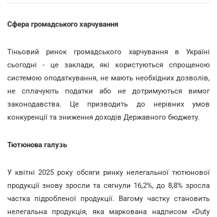
Сфера громадського харчування
Тіньовий ринок громадського харчування в Україні
сьогодні - це заклади, які користуються спрощеною
системою оподаткування, не мають необхідних дозволів,
не сплачують податки або не дотримуються вимог
законодавства. Це призводить до нерівних умов
конкуренції та зниження доходів Державного бюджету.
Тютюнова галузь
У квітні 2025 року обсяги ринку нелегальної тютюнової
продукції знову зросли та сягнули 16,2%, до 8,8% зросла
частка підробленої продукції. Вагому частку становить
нелегальна продукція, яка маркована надписом «Duty