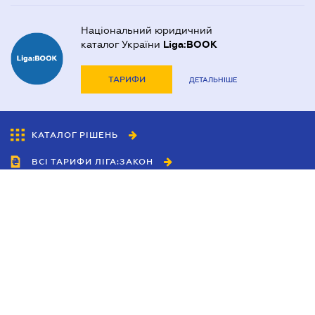
Національний юридичний
каталог України
Liga:BOOK
ТАРИФИ
ДЕТАЛЬНІШЕ
КАТАЛОГ РІШЕНЬ
ВСІ ТАРИФИ ЛІГА:ЗАКОН
Співробітництво
Агенти
Дилери
Політика конфіденційності
Умови використання сайту
Реклама