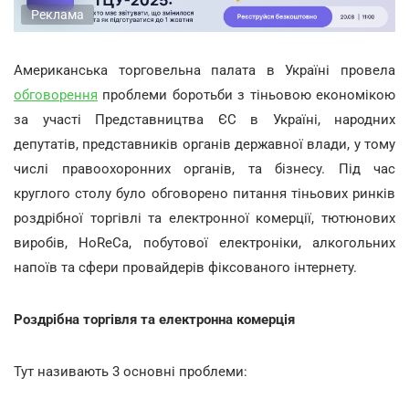
Реклама
Американська торговельна палата в Україні провела
обговорення
проблеми боротьби з тіньовою економікою
за участі Представництва ЄС в Україні, народних
депутатів, представників органів державної влади, у тому
числі правоохоронних органів, та бізнесу. Під час
круглого столу було обговорено питання тіньових ринків
роздрібної торгівлі та електронної комерції, тютюнових
виробів, HoReCa, побутової електроніки, алкогольних
напоїв та сфери провайдерів фіксованого інтернету.
Роздрібна торгівля та електронна комерція
Тут називають 3 основні проблеми: