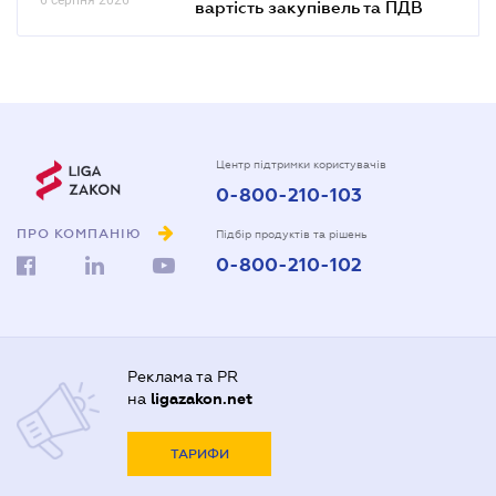
вартість закупівель та ПДВ
Центр підтримки користувачів
0-800-210-103
ПРО КОМПАНІЮ
Підбір продуктів та рішень
0-800-210-102
Реклама та PR
на
ligazakon.net
ТАРИФИ