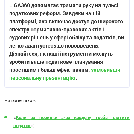
LIGA360 допомагає тримати руку на пульсі
податкових реформ. Завдяки нашій
платформі, яка включає доступ до широкого
спектру нормативно-правових актів і
судових рішень у сфері обліку та податків, ви
легко адаптуєтесь до нововведень.
Дізнайтеся, як наші інструменти можуть
зробити ваше податкове планування
простішим і більш ефективним,
замовивши
персональну презентацію
.
Читайте також:
«
Коли за посилки з-за кордону треба платити
податок
»;