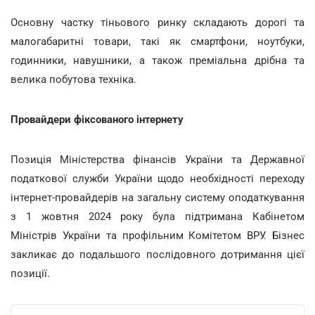
Основну частку тіньового ринку складають дорогі та
малогабаритні товари, такі як смартфони, ноутбуки,
годинники, навушники, а також преміальна дрібна та
велика побутова техніка.
Провайдери фіксованого інтернету
Позиція Міністерства фінансів України та Державної
податкової служби України щодо необхідності переходу
інтернет-провайдерів на загальну систему оподаткування
з 1 жовтня 2024 року була підтримана Кабінетом
Міністрів України та профільним Комітетом ВРУ. Бізнес
закликає до подальшого послідовного дотримання цієї
позиції.