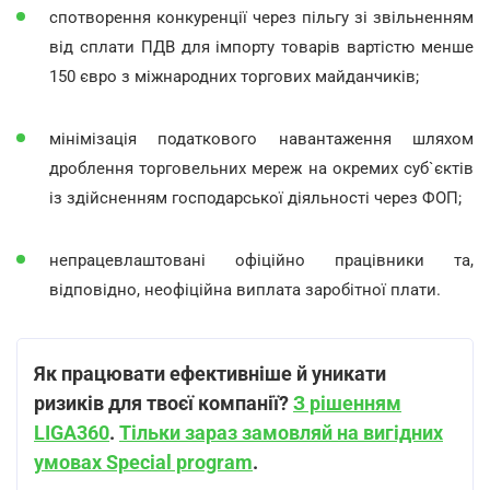
спотворення конкуренції через пільгу зі звільненням
від сплати ПДВ для імпорту товарів вартістю менше
150 євро з міжнародних торгових майданчиків;
мінімізація податкового навантаження шляхом
дроблення торговельних мереж на окремих суб`єктів
із здійсненням господарської діяльності через ФОП;
непрацевлаштовані офіційно працівники та,
відповідно, неофіційна виплата заробітної плати.
Як працювати ефективніше й уникати
ризиків для твоєї компанії?
З рішенням
LIGA360
.
Тільки зараз замовляй на вигідних
умовах Special program
.