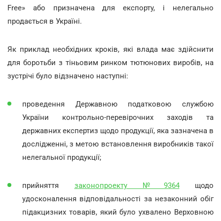
Free» або призначена для експорту, і нелегально
продається в Україні.
Як приклад необхідних кроків, які влада має здійснити
для боротьби з тіньовим ринком тютюнових виробів, на
зустрічі було відзначено наступні:
проведення Державною податковою службою
України контрольно-перевірочних заходів та
державних експертиз щодо продукції, яка зазначена в
дослідженні, з метою встановлення виробників такої
нелегальної продукції;
прийняття
законопроекту №9364
щодо
удосконалення відповідальності за незаконний обіг
підакцизних товарів, який було ухвалено Верховною