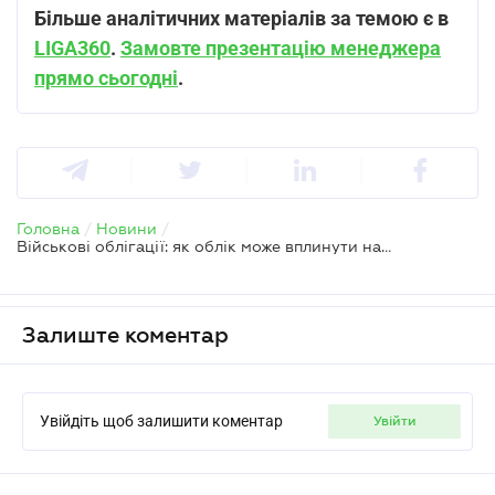
Більше аналітичних матеріалів за темою є в
LIGA360
.
Замовте презентацію менеджера
прямо сьогодні
.
Головна
/
Новини
/
Військові облігації: як облік може вплинути на податки у 2026 році
Залиште коментар
Увійдіть щоб залишити коментар
увійти