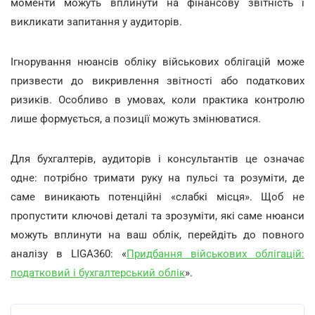
моменти можуть вплинути на фінансову звітність і
викликати запитання у аудиторів.
Ігнорування нюансів обліку військових облігацій може
призвести до викривлення звітності або податкових
ризиків. Особливо в умовах, коли практика контролю
лише формується, а позиції можуть змінюватися.
Для бухгалтерів, аудиторів і консультантів це означає
одне: потрібно тримати руку на пульсі та розуміти, де
саме виникають потенційні «слабкі місця». Щоб не
пропустити ключові деталі та зрозуміти, які саме нюанси
можуть вплинути на ваш облік, перейдіть до повного
аналізу в LIGA360: «
Придбання військових облігацій:
податковий і бухгалтерський облік
».