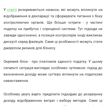
У
статті
розкриваються нюанси, які можуть вплинути на
відображення в декларації та сформувати питання з боку
контролюючих органів. Ще більше інтриги - у частині
податку на прибуток і спрощеної системи. Тут підходи не
завжди однозначні, а позиція контролерів іноді викликає
дискусії серед фахівців. Саме ці розбіжності можуть стати
джерелом ризиків для бізнесу.
Окремий блок - про платників єдиного податку. У цьому
сегменті ситуація виглядає особливо чутливою: підхід до
визначення доходу може суттєво вплинути на податкове
навантаження.
Особливу увагу варто приділити підходам до розрахунку
доходу, відображенню витрат і вибору методів. Саме ці