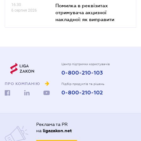
16.30
Помилка в реквізитах
6 серпня 2026
отримувача акцизної
накладної: як виправити
Центр підтримки користувачів
0-800-210-103
ПРО КОМПАНІЮ
Підбір продуктів та рішень
0-800-210-102
Реклама та PR
на
ligazakon.net