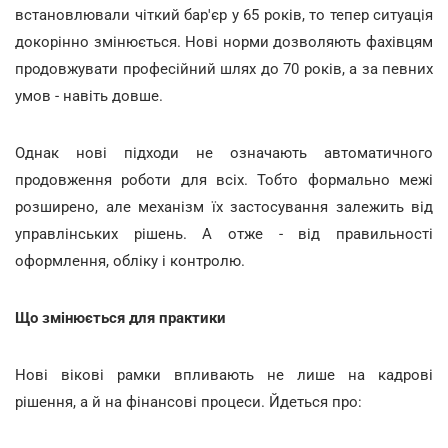
встановлювали чіткий бар'єр у 65 років, то тепер ситуація
докорінно змінюється. Нові норми дозволяють фахівцям
продовжувати професійний шлях до 70 років, а за певних
умов - навіть довше.
Однак нові підходи не означають автоматичного
продовження роботи для всіх. Тобто формально межі
розширено, але механізм їх застосування залежить від
управлінських рішень. А отже - від правильності
оформлення, обліку і контролю.
Що змінюється для практики
Нові вікові рамки впливають не лише на кадрові
рішення, а й на фінансові процеси. Йдеться про: