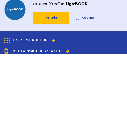
каталог України
Liga:BOOK
ТАРИФИ
ДЕТАЛЬНІШЕ
КАТАЛОГ РІШЕНЬ
ВСІ ТАРИФИ ЛІГА:ЗАКОН
Співробітництво
Агенти
Дилери
Політика конфіденційності
Умови використання сайту
Реклама
Блог