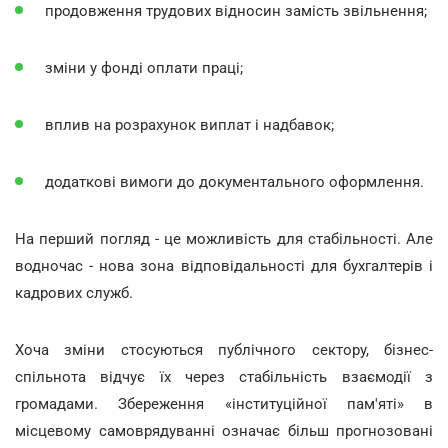
продовження трудових відносин замість звільнення;
зміни у фонді оплати праці;
вплив на розрахунок виплат і надбавок;
додаткові вимоги до документального оформлення.
На перший погляд - це можливість для стабільності. Але
водночас - нова зона відповідальності для бухгалтерів і
кадрових служб.
Хоча зміни стосуються публічного сектору, бізнес-
спільнота відчує їх через стабільність взаємодії з
громадами. Збереження «інституційної пам'яті» в
місцевому самоврядуванні означає більш прогнозовані