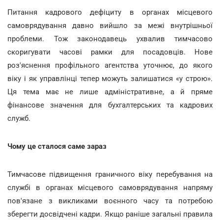
Питання кадрового дефіциту в органах місцевого
самоврядування давно вийшло за межі внутрішньої
проблеми. Тож законодавець ухвалив тимчасово
скоригувати часові рамки для посадовців. Нове
роз'яснення профільного агентства уточнює, до якого
віку і як управлінці тепер можуть залишатися «у строю».
Ця тема має не лише адміністративне, а й пряме
фінансове значення для бухгалтерських та кадрових
служб.
Чому це сталося саме зараз
Тимчасове підвищення граничного віку перебування на
службі в органах місцевого самоврядування напряму
пов'язане з викликами воєнного часу та потребою
зберегти досвідчені кадри. Якщо раніше загальні правила