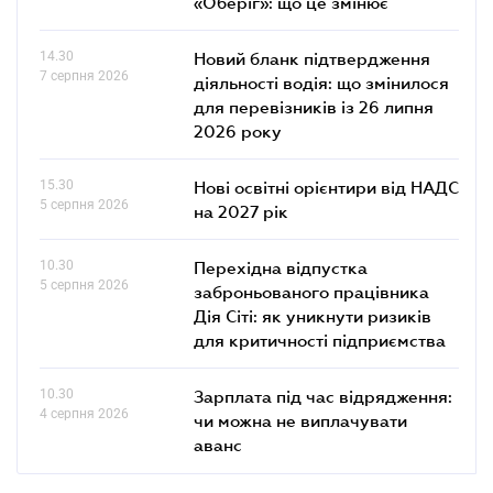
«Оберіг»: що це змінює
14.30
Новий бланк підтвердження
7 серпня 2026
діяльності водія: що змінилося
для перевізників із 26 липня
2026 року
15.30
Нові освітні орієнтири від НАДС
5 серпня 2026
на 2027 рік
10.30
Перехідна відпустка
5 серпня 2026
заброньованого працівника
Дія Сіті: як уникнути ризиків
для критичності підприємства
10.30
Зарплата під час відрядження:
4 серпня 2026
чи можна не виплачувати
аванс