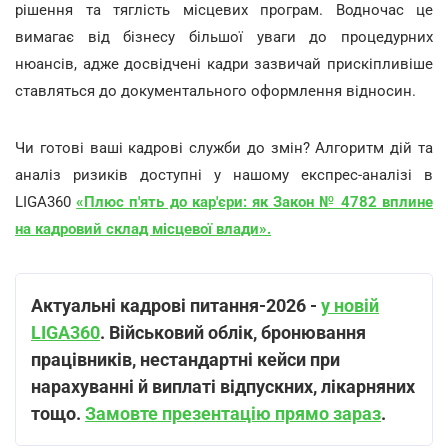
рішення та тяглість місцевих програм. Водночас це
вимагає від бізнесу більшої уваги до процедурних
нюансів, адже досвідчені кадри зазвичай прискіпливіше
ставляться до документального оформлення відносин.
Чи готові ваші кадрові служби до змін? Алгоритм дій та
аналіз ризиків доступні у нашому експрес-аналізі в
LIGA360
«
Плюс п'ять до кар'єри: як Закон № 4782 вплине
на кадровий склад місцевої влади
».
Актуальні кадрові питання-202
6 -
у новій
LIGA360
. Військовий облік, бронювання
працівників, нестандартні кейси при
нарахуванні й виплаті відпускних, лікарняних
тощо.
Замовте презентацію прямо зараз
.