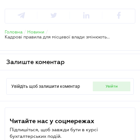
Головна
/
Новини
/
Кадрові правила для місцевої влади змінюються: як підвищення віку служби вплине на громади
Залиште коментар
Увійдіть щоб залишити коментар
увійти
Читайте нас у соцмережах
Підпишіться, щоб завжди бути в курсі
бухгалтерських подій.