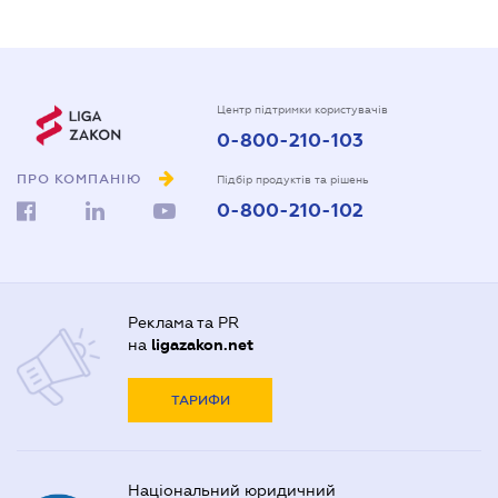
Центр підтримки користувачів
0-800-210-103
ПРО КОМПАНІЮ
Підбір продуктів та рішень
0-800-210-102
Реклама та PR
на
ligazakon.net
ТАРИФИ
Національний юридичний