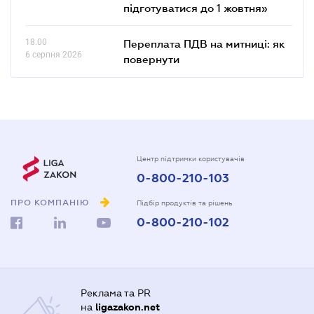
підготуватися до 1 жовтня»
18.00
Переплата ПДВ на митниці: як
6 серпня 2026
повернути
Центр підтримки користувачів
0-800-210-103
ПРО КОМПАНІЮ
Підбір продуктів та рішень
0-800-210-102
Реклама та PR
на
ligazakon.net