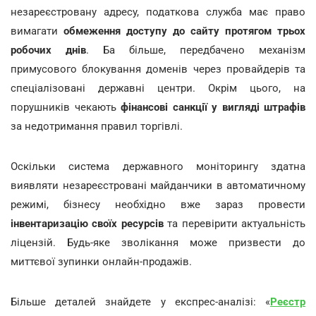
незареєстровану адресу, податкова служба має право
вимагати
обмеження доступу до сайту протягом трьох
робочих днів
. Ба більше, передбачено механізм
примусового блокування доменів через провайдерів та
спеціалізовані державні центри. Окрім цього, на
порушників чекають
фінансові санкції у вигляді штрафів
за недотримання правил торгівлі.
Оскільки система державного моніторингу здатна
виявляти незареєстровані майданчики в автоматичному
режимі, бізнесу необхідно вже зараз провести
інвентаризацію своїх ресурсів
та перевірити актуальність
ліцензій. Будь-яке зволікання може призвести до
миттєвої зупинки онлайн-продажів.
Більше деталей знайдете у експрес-аналізі: «
Реєстр