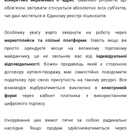
обов'язок звітувати стосується абсолютно всіх суб'єктів,
чиї дані містяться в Єдиному реєстрі ліцензіатів.
Особливу увагу варто звернути на роботу через
маркетплейси та спільні платформи
. Навіть якщо ви
просто орендуєте місце на великому торговому
майданчику, це не звільняє вас від
індивідуальної
відповідальності
. Кожен продавець, який є стороною
договору купівлі-продажу, має самостійно повідомити
податкову про свою присутність на такому ресурсі. Вся
взаємодія відбуватиметься виключно в
електронній
формі
через кабінет платника з використанням
цифрового підпису.
Ігнорування цих вимог тягне за собою радикальні
наслідки. Якщо продаж здійснюватиметься через