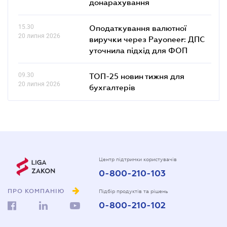
донарахування
15.30
Оподаткування валютної
20 липня 2026
виручки через Payoneer: ДПС
уточнила підхід для ФОП
09.30
ТОП-25 новин тижня для
20 липня 2026
бухгалтерів
Центр підтримки користувачів
0-800-210-103
ПРО КОМПАНІЮ
Підбір продуктів та рішень
0-800-210-102