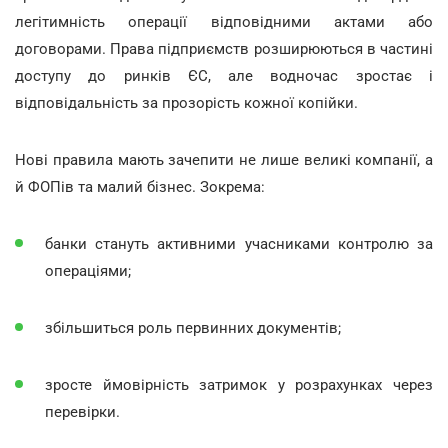
легітимність операції відповідними актами або
договорами. Права підприємств розширюються в частині
доступу до ринків ЄС, але водночас зростає і
відповідальність за прозорість кожної копійки.
Нові правила мають зачепити не лише великі компанії, а
й ФОПів та малий бізнес. Зокрема:
банки стануть активними учасниками контролю за
операціями;
збільшиться роль первинних документів;
зросте ймовірність затримок у розрахунках через
перевірки.