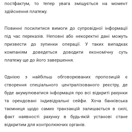
постфактум, то тепер увага зміщується на момент
здійснення платежу.
Повинні посилитися вимоги до супровідної інформації
під час переказів. Неповні або некоректні дані можуть
призвести до зупинки операції. У таких випадках
компаніям доведеться доводити економічну суть
платежу ще до його завершення.
Однією з найбільш обговорюваних пропозицій є
створення спеціального централізованого реєстру, де
буде акумулюватися інформація про всі відкриті рахунки
та орендовані індивідуальні сейфи. Хоча банківська
таємниця щодо самих транзакцій залишається в силі,
факт наявності рахунку в будь-якій установі стане
відкритим для контролюючих органів.