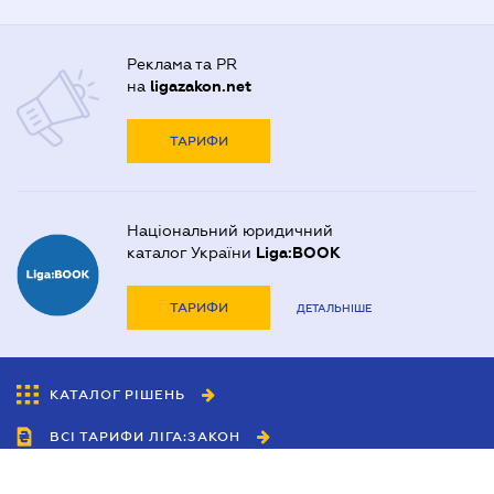
Реклама та PR
на
ligazakon.net
ТАРИФИ
Національний юридичний
каталог України
Liga:BOOK
ТАРИФИ
ДЕТАЛЬНІШЕ
КАТАЛОГ РІШЕНЬ
ВСІ ТАРИФИ ЛІГА:ЗАКОН
Співробітництво