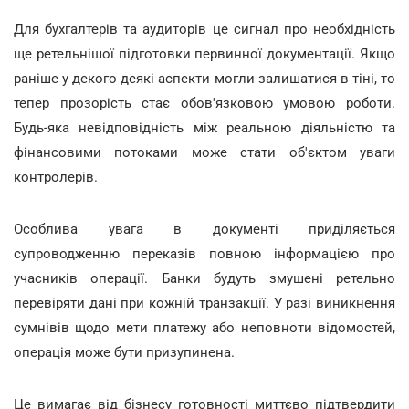
Для бухгалтерів та аудиторів це сигнал про необхідність
ще ретельнішої підготовки первинної документації. Якщо
раніше у декого деякі аспекти могли залишатися в тіні, то
тепер прозорість стає обов'язковою умовою роботи.
Будь-яка невідповідність між реальною діяльністю та
фінансовими потоками може стати об'єктом уваги
контролерів.
Особлива увага в документі приділяється
супроводженню переказів повною інформацією про
учасників операції. Банки будуть змушені ретельно
перевіряти дані при кожній транзакції. У разі виникнення
сумнівів щодо мети платежу або неповноти відомостей,
операція може бути призупинена.
Це вимагає від бізнесу готовності миттєво підтвердити