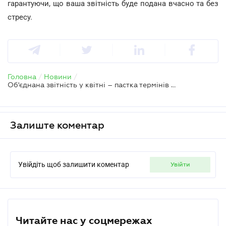
гарантуючи, що ваша звітність буде подана вчасно та без
стресу.
Головна
/
Новини
/
Об'єднана звітність у квітні – пастка термінів для бізнесу та ФОП
Залиште коментар
Увійдіть щоб залишити коментар
увійти
Читайте нас у соцмережах