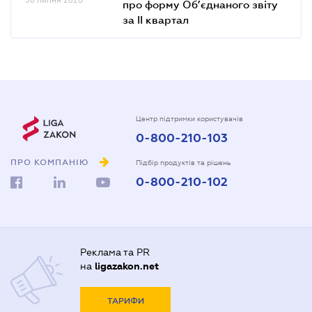
про форму Об’єднаного звіту
за ІІ квартал
Центр підтримки користувачів
0-800-210-103
ПРО КОМПАНІЮ
Підбір продуктів та рішень
0-800-210-102
Реклама та PR
на
ligazakon.net
ТАРИФИ