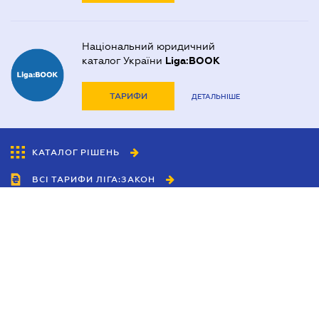
Національний юридичний
каталог України
Liga:BOOK
ТАРИФИ
ДЕТАЛЬНІШЕ
КАТАЛОГ РІШЕНЬ
ВСІ ТАРИФИ ЛІГА:ЗАКОН
Співробітництво
Агенти
Дилери
Політика конфіденційності
Умови використання сайту