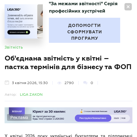
"За межами звітності" Серія
UA
професійних зустрічей
БУХГАЛТЕР
.UA
ДОПОМОГТИ
СФОРМУВАТИ
ПРОГРАМУ
Звітність
Об'єднана звітність у квітні –
пастка термінів для бізнесу та ФОП
3 квітня 2026, 15:30
2790
0
Автор:
LIGA ZAKON
Реклама
У квітні 2026 року українські бухгалтери та підприємці