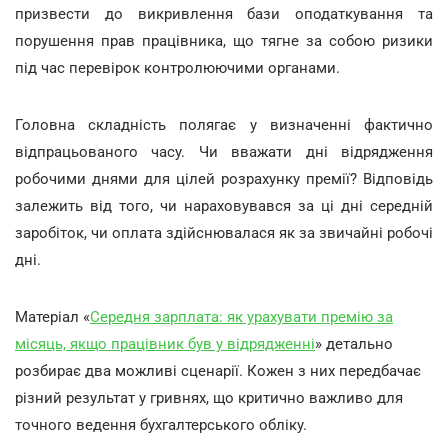
призвести до викривлення бази оподаткування та
порушення прав працівника, що тягне за собою ризики
під час перевірок контролюючими органами.
Головна складність полягає у визначенні фактично
відпрацьованого часу. Чи вважати дні відрядження
робочими днями для цілей розрахунку премії? Відповідь
залежить від того, чи нараховувався за ці дні середній
заробіток, чи оплата здійснювалася як за звичайні робочі
дні.
Матеріал «
Середня зарплата: як урахувати премію за
місяць, якщо працівник був у відрядженні
» детально
розбирає два можливі сценарії. Кожен з них передбачає
різний результат у гривнях, що критично важливо для
точного ведення бухгалтерського обліку.