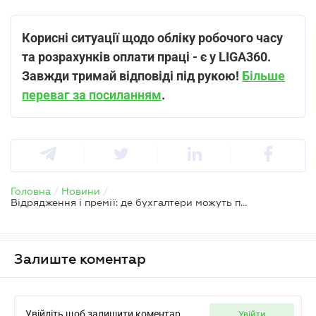
Корисні ситуації щодо обліку робочого часу
та розрахунків оплати праці - є у LIGA360.
Завжди тримай відповіді під рукою!
Більше
переваг за посиланням
.
Головна
/
Новини
/
Відрядження і премії: де бухгалтери можуть припуститися помилки
Залиште коментар
Увійдіть щоб залишити коментар
увійти