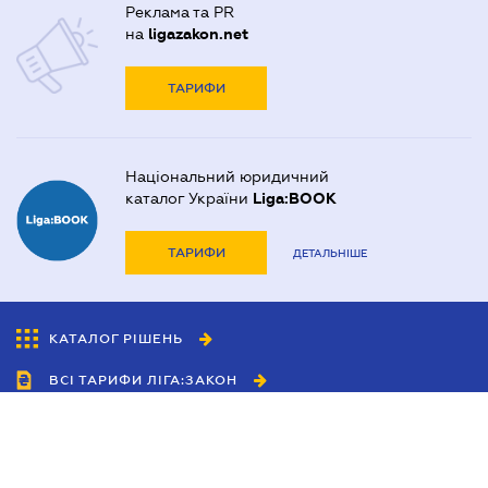
Реклама та PR
на
ligazakon.net
ТАРИФИ
Національний юридичний
каталог України
Liga:BOOK
ТАРИФИ
ДЕТАЛЬНІШЕ
КАТАЛОГ РІШЕНЬ
ВСІ ТАРИФИ ЛІГА:ЗАКОН
Співробітництво
Агенти