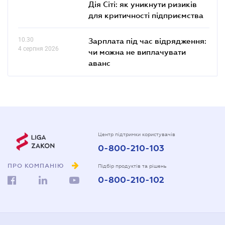
Дія Сіті: як уникнути ризиків
для критичності підприємства
10.30
Зарплата під час відрядження:
4 серпня 2026
чи можна не виплачувати
аванс
Центр підтримки користувачів
0-800-210-103
ПРО КОМПАНІЮ
Підбір продуктів та рішень
0-800-210-102