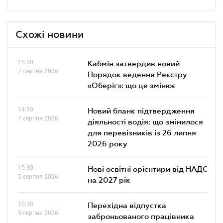
Схожі новини
15.30
Кабмін затвердив новий
7 серпня 2026
Порядок ведення Реєстру
«Оберіг»: що це змінює
14.30
Новий бланк підтвердження
7 серпня 2026
діяльності водія: що змінилося
для перевізників із 26 липня
2026 року
15.30
Нові освітні орієнтири від НАДС
5 серпня 2026
на 2027 рік
10.30
Перехідна відпустка
5 серпня 2026
заброньованого працівника