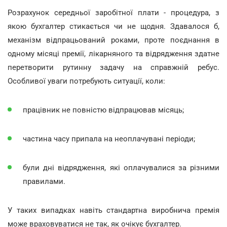
Розрахунок середньої заробітної плати - процедура, з
якою бухгалтер стикається чи не щодня. Здавалося б,
механізм відпрацьований роками, проте поєднання в
одному місяці премії, лікарняного та відрядження здатне
перетворити рутинну задачу на справжній ребус.
Особливої уваги потребують ситуації, коли:
працівник не повністю відпрацював місяць;
частина часу припала на неоплачувані періоди;
були дні відрядження, які оплачувалися за різними
правилами.
У таких випадках навіть стандартна виробнича премія
може враховуватися не так, як очікує бухгалтер.