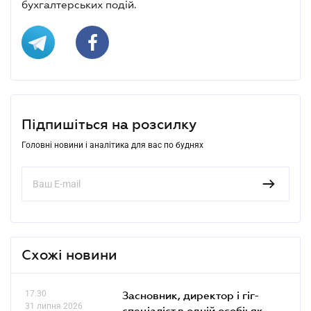
бухгалтерських подій.
Підпишіться на розсилку
Головні новини і аналітика для вас по буднях
Схожі новини
17.30
Засновник, директор і гіг-
31 липня 2026
спеціаліст в одній особі: як