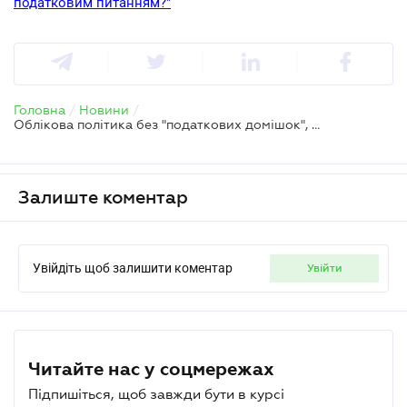
податковим питанням?"
Головна
/
Новини
/
Облікова політика без "податкових домішок", або Чому варто розмежовувати внутрішні документи
Залиште коментар
Увійдіть щоб залишити коментар
увійти
Читайте нас у соцмережах
Підпишіться, щоб завжди бути в курсі