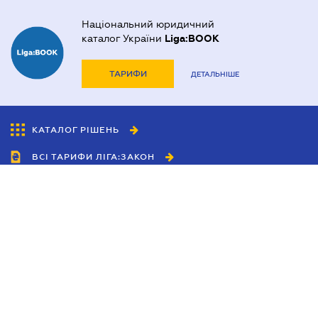
Національний юридичний
каталог України
Liga:BOOK
ТАРИФИ
ДЕТАЛЬНІШЕ
КАТАЛОГ РІШЕНЬ
ВСІ ТАРИФИ ЛІГА:ЗАКОН
Співробітництво
Агенти
Дилери
Політика конфіденційності
Умови використання сайту
Реклама