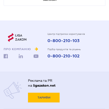
Центр підтримки користувачів
0-800-210-103
ПРО КОМПАНІЮ
Підбір продуктів та рішень
0-800-210-102
Реклама та PR
на
ligazakon.net
ТАРИФИ