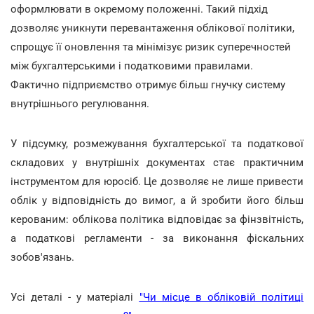
оформлювати в окремому положенні. Такий підхід
дозволяє уникнути перевантаження облікової політики,
спрощує її оновлення та мінімізує ризик суперечностей
між бухгалтерськими і податковими правилами.
Фактично підприємство отримує більш гнучку систему
внутрішнього регулювання.
У підсумку, розмежування бухгалтерської та податкової
складових у внутрішніх документах стає практичним
інструментом для юросіб. Це дозволяє не лише привести
облік у відповідність до вимог, а й зробити його більш
керованим: облікова політика відповідає за фінзвітність,
а податкові регламенти - за виконання фіскальних
зобов'язань.
Усі деталі - у матеріалі
"Чи місце в обліковій політиці