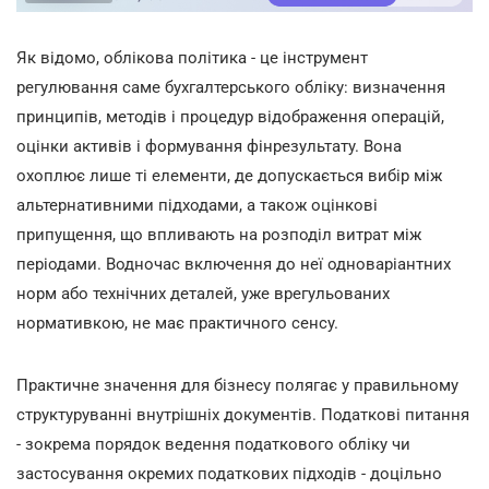
Як відомо, облікова політика - це інструмент
регулювання саме бухгалтерського обліку: визначення
принципів, методів і процедур відображення операцій,
оцінки активів і формування фінрезультату. Вона
охоплює лише ті елементи, де допускається вибір між
альтернативними підходами, а також оцінкові
припущення, що впливають на розподіл витрат між
періодами. Водночас включення до неї одноваріантних
норм або технічних деталей, уже врегульованих
нормативкою, не має практичного сенсу.
Практичне значення для бізнесу полягає у правильному
структуруванні внутрішніх документів. Податкові питання
- зокрема порядок ведення податкового обліку чи
застосування окремих податкових підходів - доцільно