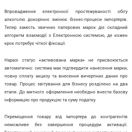
Впровадження електронної простежуваності обігу
алкоголю докорінно змінює бізнес-процеси імпортерів.
Тепер замість звичних паперових марок діє складний
алгоритм взаємодії з Електронною системою, де кожен
крок потребує чіткої фіксації.
Наразі статус
«
активована марка
»
не присвоюється
автоматично: система має підтвердити нанесення марки,
повну сплату акцизу та внесення вичерпних даних про
товар. Процес звітування для бізнесу розділено на два
етапи. До митного оформлення необхідно внести базову
інформацію про продукцію та суму податку.
Переміщення товару від імпортера до контрагентів
неможливе без завершення процедури активації.