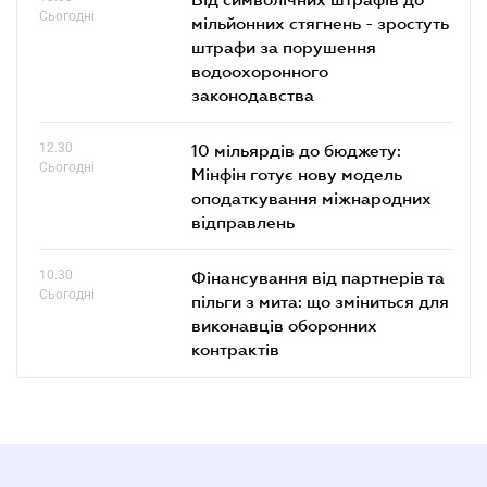
Сьогодні
мільйонних стягнень - зростуть
штрафи за порушення
водоохоронного
законодавства
12.30
10 мільярдів до бюджету:
Сьогодні
Мінфін готує нову модель
оподаткування міжнародних
відправлень
10.30
Фінансування від партнерів та
Сьогодні
пільги з мита: що зміниться для
виконавців оборонних
контрактів