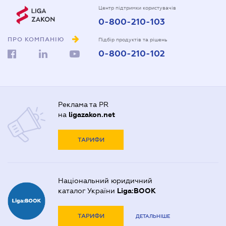
Центр підтримки користувачів
0-800-210-103
ПРО КОМПАНІЮ
Підбір продуктів та рішень
0-800-210-102
Реклама та PR
на
ligazakon.net
ТАРИФИ
Національний юридичний
каталог України
Liga:BOOK
ТАРИФИ
ДЕТАЛЬНІШЕ