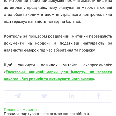
Електронний акцизний документ можна скласти лише на
активовану продукцію, тому сканування марок на складі
стає обов'язковим етапом внутрішнього контролю, який
підтверджує наявність товару на балансі.
Контроль за процесом розділений: митники перевіряють
документи на кордоні, а податківці наглядають за
наявністю е-марок під час зберігання та продажу.
Щоб уникнути помилок читайте експрес-аналіз:
«
Електронні акцизні марки для імпорту: як завезти
алкоголь без ризиків та активувати його вчасно
».
Головна
/
Новини
/
Правила маркування алкоголю: що потрібно знати імпортерам