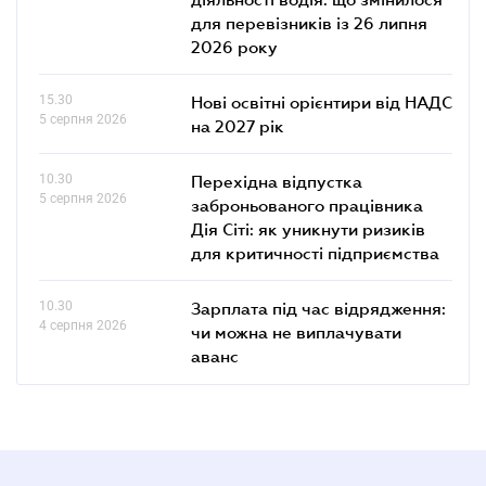
7 серпня 2026
діяльності водія: що змінилося
для перевізників із 26 липня
2026 року
15.30
Нові освітні орієнтири від НАДС
5 серпня 2026
на 2027 рік
10.30
Перехідна відпустка
5 серпня 2026
заброньованого працівника
Дія Сіті: як уникнути ризиків
для критичності підприємства
10.30
Зарплата під час відрядження:
4 серпня 2026
чи можна не виплачувати
аванс