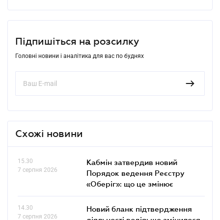
Підпишіться на розсилку
Головні новини і аналітика для вас по буднях
Схожі новини
15.30
Кабмін затвердив новий
7 серпня 2026
Порядок ведення Реєстру
«Оберіг»: що це змінює
14.30
Новий бланк підтвердження