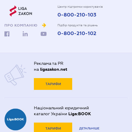
Центр підтримки користувачів
0-800-210-103
ПРО КОМПАНІЮ
Підбір продуктів та рішень
0-800-210-102
Реклама та PR
на
ligazakon.net
ТАРИФИ
Національний юридичний
каталог України
Liga:BOOK