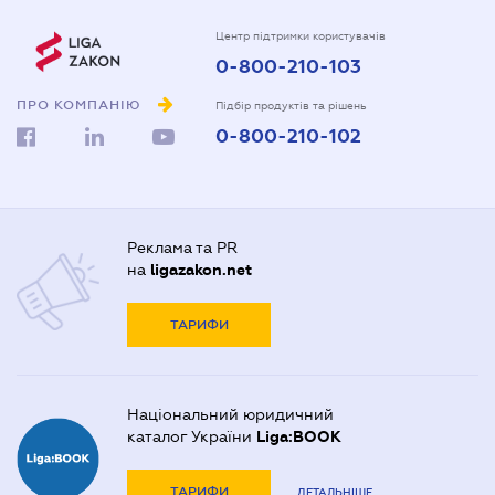
Центр підтримки користувачів
0-800-210-103
ПРО КОМПАНІЮ
Підбір продуктів та рішень
0-800-210-102
Реклама та PR
на
ligazakon.net
ТАРИФИ
Національний юридичний
каталог України
Liga:BOOK
ТАРИФИ
ДЕТАЛЬНІШЕ