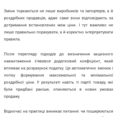
Зміни торкаються не лише виробників та імпортерів, а й
роздрібних продавців, адже саме вони відповідають за
дотримання встановлених меж ціни. І тут важливо не
лише правильно порахувати, а й коректно інтерпретувати
правила.
Після перегляду підходів до визначення акцизного
навантаження з'явився додатковий коефіцієнт, який
впливає на розрахунок податку. Це автоматично змінює і
логіку формування максимальної та мінімальної
роздрібної ціни. У результаті навіть ті партії товару, які
були придбані раніше, опиняються в нових умовах
продажу.
Водночас на практиці виникає питання: чи поширюються