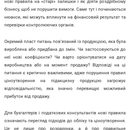
нові правила на «старі» залишки і як діяти роздрібному
бізнесу, щоб не порушити вимоги. Саме тут і починаються
нюанси, які можуть вплинути на фінансовий результат та
перевірки контролюючих органів.
Окремий пласт питань пов'язаний із продукцією, яка була
вироблена або придбана до змін. Чи застосовуються до
неї нові коефіцієнти? Чи варто орієнтуватися на дату
виробництва або на момент продажу? Відповіді на ці
питання є критично важливими, адже порушення правил
ціноутворення на підакцизну продукцію загрожує
відповідальністю, яка значно перевищує можливий
прибуток від продажу.
Для бухгалтерів і податкових консультантів нові правила
означають перегляд підходів до обліку та ціноутворення.
Це не лише про розрахунки, а й про правильне