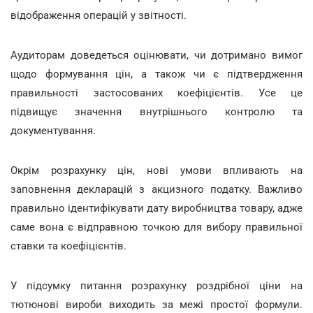
відображення операцій у звітності.
Аудиторам доведеться оцінювати, чи дотримано вимог
щодо формування цін, а також чи є підтвердження
правильності застосованих коефіцієнтів. Усе це
підвищує значення внутрішнього контролю та
документування.
Окрім розрахунку цін, нові умови впливають на
заповнення декларацій з акцизного податку. Важливо
правильно ідентифікувати дату виробництва товару, адже
саме вона є відправною точкою для вибору правильної
ставки та коефіцієнтів.
У підсумку питання розрахунку роздрібної ціни на
тютюнові вироби виходить за межі простої формули.