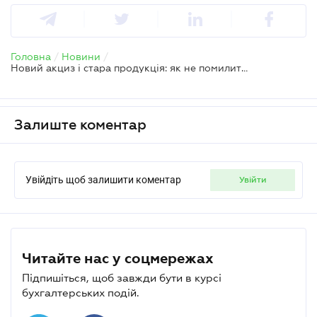
Головна
/
Новини
/
Новий акциз і стара продукція: як не помилитися з ціною сигарет з 1 квітня
Залиште коментар
Увійдіть щоб залишити коментар
увійти
Читайте нас у соцмережах
Підпишіться, щоб завжди бути в курсі
бухгалтерських подій.