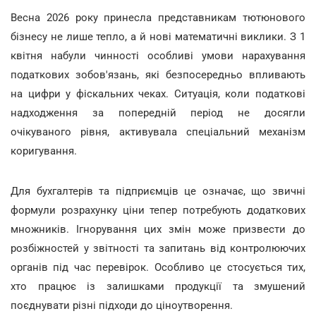
Весна 2026 року принесла представникам тютюнового
бізнесу не лише тепло, а й нові математичні виклики. З 1
квітня набули чинності особливі умови нарахування
податкових зобов'язань, які безпосередньо впливають
на цифри у фіскальних чеках. Ситуація, коли податкові
надходження за попередній період не досягли
очікуваного рівня, активувала спеціальний механізм
коригування.
Для бухгалтерів та підприємців це означає, що звичні
формули розрахунку ціни тепер потребують додаткових
множників. Ігнорування цих змін може призвести до
розбіжностей у звітності та запитань від контролюючих
органів під час перевірок. Особливо це стосується тих,
хто працює із залишками продукції та змушений
поєднувати різні підходи до ціноутворення.