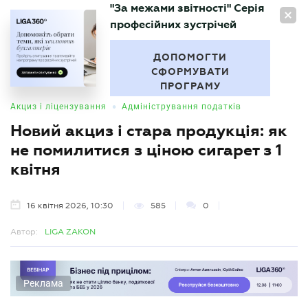
"За межами звітності" Серія
UA
професійних зустрічей
БУХГАЛТЕР
.UA
ДОПОМОГТИ
СФОРМУВАТИ
ПРОГРАМУ
•
Акциз і ліцензування
Адміністрування податків
Новий акциз і стара продукція: як
не помилитися з ціною сигарет з 1
квітня
16 квітня 2026, 10:30
585
0
Автор:
LIGA ZAKON
Реклама