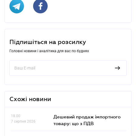
Підпишіться на розсилку
Головні новини і аналітика для вас по буднях
Схожі новини
18.00
Дешевий продаж імпортного
7 серпня 2026
товару: що з ПДВ