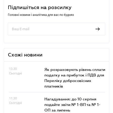
Підпишіться на розсилку
Головні новини і аналітика для вас по буднях
Схожі новини
13.30
Як розраховують рівень сплати
Сьогодні
податку на прибуток і ПДВ для
Переліку добросовісних
платників
11.30
Нагадування: до 10 серпня
Сьогодні
подайте звіти № 1-ВП та № 1-
ОП за липень