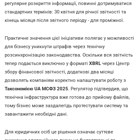
регулярне розкриття інформації, повинні дотримуватися
стандартних термінів: 30 квітня для річної звітності та
кінець місяця після звітного періоду - для проміжної.
Практичне значення цієї ініціативи полягає у можливості
для бізнесу уникнути штрафів через технічну
розсинхронізацію законодавства. Оскільки вся звітність
тепер подається виключно у форматі
XBRL
через Центр
збору фінансової звітності, додаткові два місяці
дозволять компаніям коректно налаштувати роботу з
Таксономією UA МСФЗ 2025
. Регулятор підтвердив, що
технічна інфраструктура вже готова до прийому файлів,
тому бізнес може заздалегідь протестувати систему та
завантажити необхідні дані.
Для юридичних осіб це рішення означає суттєве