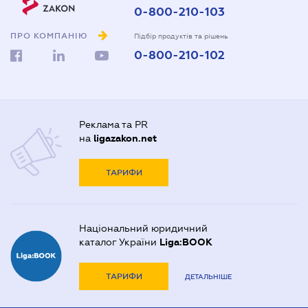
0-800-210-103
ПРО КОМПАНІЮ
Підбір продуктів та рішень
0-800-210-102
Реклама та PR
на
ligazakon.net
ТАРИФИ
Національний юридичний
каталог України
Liga:BOOK
ТАРИФИ
ДЕТАЛЬНІШЕ