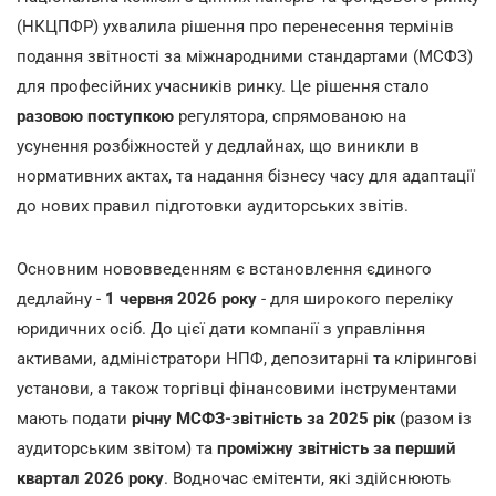
(НКЦПФР) ухвалила рішення про перенесення термінів
подання звітності за міжнародними стандартами (МСФЗ)
для професійних учасників ринку. Це рішення стало
разовою поступкою
регулятора, спрямованою на
усунення розбіжностей у дедлайнах, що виникли в
нормативних актах, та надання бізнесу часу для адаптації
до нових правил підготовки аудиторських звітів.
Основним нововведенням є встановлення єдиного
дедлайну -
1 червня 2026 року
- для широкого переліку
юридичних осіб. До цієї дати компанії з управління
активами, адміністратори НПФ, депозитарні та клірингові
установи, а також торгівці фінансовими інструментами
мають подати
річну МСФЗ-звітність за 2025 рік
(разом із
аудиторським звітом) та
проміжну звітність за перший
квартал 2026 року
. Водночас емітенти, які здійснюють