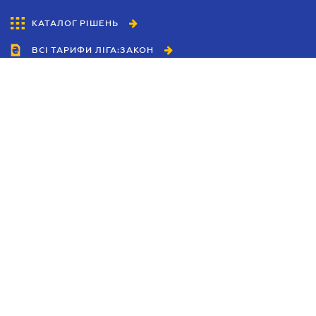
КАТАЛОГ РІШЕНЬ
ВСІ ТАРИФИ ЛІГА:ЗАКОН
Співробітництво
Агенти
Дилери
Політика конфіденційності
Умови використання сайту
Реклама
Блог
Новини компанії
Керівництва
Каталоги компаній
Теми в центрі уваги