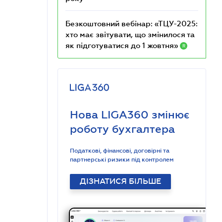
Безкоштовний вебінар: «ТЦУ-2025:
хто має звітувати, що змінилося та
як підготуватися до 1 жовтня»
R
Нова LIGA360 змінює
роботу бухгалтера
Податкові, фінансові, договірні та
партнерські ризики під контролем
ДІЗНАТИСЯ БІЛЬШЕ