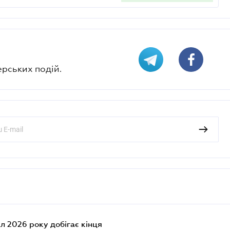
ерських подій.
л 2026 року добігає кінця