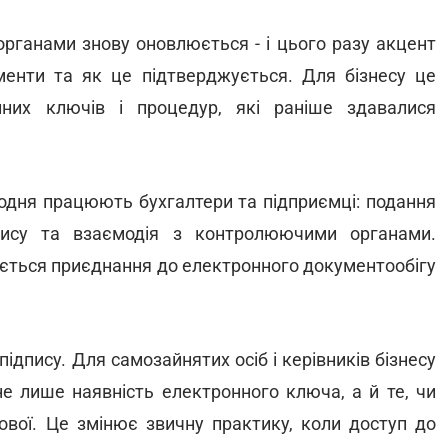
органами знову оновлюється - і цього разу акцент
менти та як це підтверджується. Для бізнесу це
них ключів і процедур, які раніше здавалися
щодня працюють бухгалтери та підприємці: подання
дпису та взаємодія з контролюючими органами.
ається приєднання до електронного документообігу
підпису. Для самозайнятих осіб і керівників бізнесу
не лише наявність електронного ключа, а й те, чи
ової. Це змінює звичну практику, коли доступ до