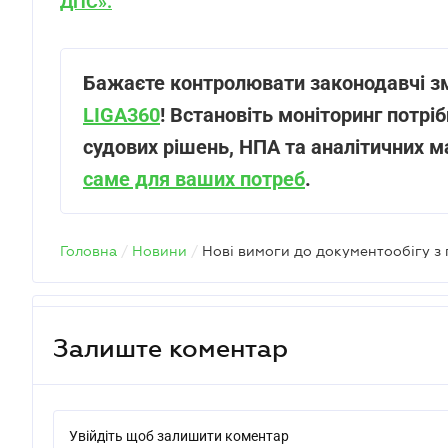
ДПС
».
Бажаєте контролювати законодавчі зм
LIGA360
! Встановіть моніторинг потрібн
судових рішень, НПА та аналітичних м
саме для ваших потреб
.
Головна
/
Новини
/
Нові вимоги до документообігу з 
Залиште коментар
Увійдіть щоб залишити коментар