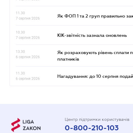
11.30
Як ФОП 1 та 2 груп правильно за
7 серпня 2026
10.30
КІК-звітність зазнала оновлень
7 серпня 2026
13.30
Як розраховують рівень сплати п
6 серпня 2026
платників
11.30
Нагадування: до 10 серпня подай
6 серпня 2026
Центр підтримки користувачів
0-800-210-103