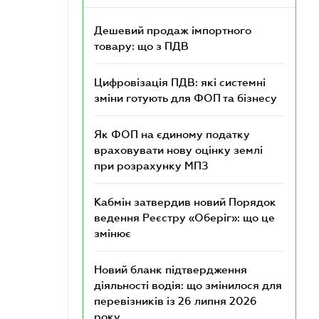
Дешевий продаж імпортного
товару: що з ПДВ
Цифровізація ПДВ: які системні
зміни готують для ФОП та бізнесу
Як ФОП на єдиному податку
враховувати нову оцінку землі
при розрахунку МПЗ
Кабмін затвердив новий Порядок
ведення Реєстру «Оберіг»: що це
змінює
Новий бланк підтвердження
діяльності водія: що змінилося для
перевізників із 26 липня 2026
року