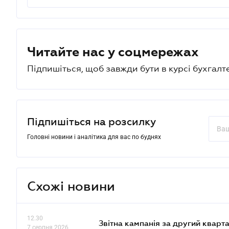
Читайте нас у соцмережах
Підпишіться, щоб завжди бути в курсі бухгалт
Підпишіться на розсилку
Головні новини і аналітика для вас по буднях
Схожі новини
12.30
Звітна кампанія за другий кварта
7 серпня 2026