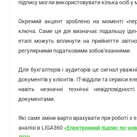
підпису могли використовувати кілька осіб у
Окремий акцент зроблено на моменті «пер
ключа. Саме ця дія визначає подальшу іде
етапі можуть вплинути на прийняття звітно
регулярними податковими зобов'язаннями.
Для бухгалтерів і аудиторів це сигнал уважн
документів у клієнтів. ІТ-відділи та сервіси е
навіть незначні технічні невідповіднос
документами.
Які саме зміни варто врахувати при роботі з
аналізі в LIGA360
«
Електронний підпис по-но