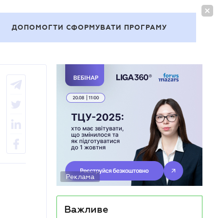
УВІЙТИ
UA
ДОПОМОГТИ СФОРМУВАТИ ПРОГРАМУ
Теми
Реклама
Важливе