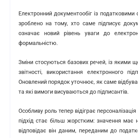
Електронний документообіг із податковими 
зроблено на тому, хто саме підписує доку
означає новий рівень уваги до електрон
формальністю.
Зміни стосуються базових речей, із якими 
звітності, використання електронного пі
Оновлений порядок уточнює, як саме відбув
та які вимоги висуваються до підписантів.
Особливу роль тепер відіграє персоналізація 
підхід стає більш жорстким: значення має 
відповідає він даним, переданим до податк