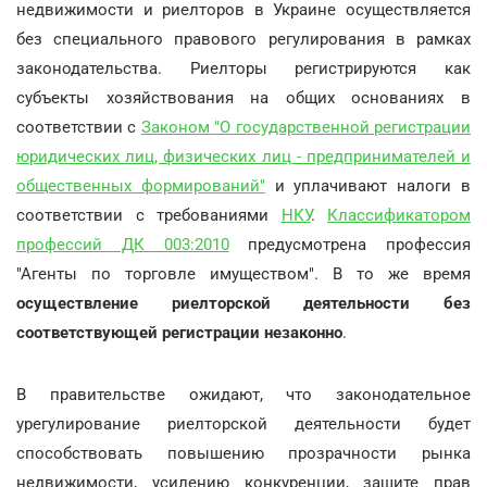
недвижимости и риелторов в Украине осуществляется
без специального правового регулирования в рамках
законодательства. Риелторы регистрируются как
субъекты хозяйствования на общих основаниях в
соответствии с
Законом "О государственной регистрации
юридических лиц, физических лиц - предпринимателей и
общественных формирований"
и уплачивают налоги в
соответствии с требованиями
НКУ
.
Классификатором
профессий ДК 003:2010
предусмотрена профессия
"Агенты по торговле имуществом". В то же время
осуществление риелторской деятельности без
соответствующей регистрации незаконно
.
В правительстве ожидают, что законодательное
урегулирование риелторской деятельности будет
способствовать повышению прозрачности рынка
недвижимости, усилению конкуренции, защите прав