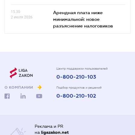
15.30
Арендная плата ниже
2 июля 2026
минимальной: новое
разъяснение налоговиков
Центр поддержки пользователей
0-800-210-103
О КОМПАНИИ
Подбор продуктов и решений
0-800-210-102
Реклама и PR
на
ligazakon.net