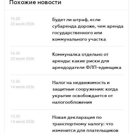
Похожие новости
16.30
Будет ли штраф, если
23 июля 2026
субаренда дороже, чем аренда
государственного или
коммунального участка
16.30
Коммуналка отдельно от
22 июля 2026
аренды: какие риски для
арендодателя ФЛП-единщика
13.30
Налог на недвижимость и
14 июля 2026
защитные сооружения: когда
укрытие освобождается от
налогообложения
10.30
Новая декларация по
14 июля 2026
транспортному налогу: что
изменится для плательщиков