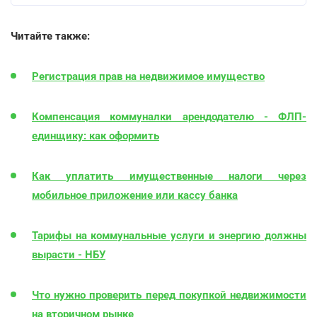
Читайте также:
Регистрация прав на недвижимое имущество
Компенсация коммуналки арендодателю - ФЛП-
единщику: как оформить
Как уплатить имущественные налоги через
мобильное приложение или кассу банка
Тарифы на коммунальные услуги и энергию должны
вырасти - НБУ
Что нужно проверить перед покупкой недвижимости
на вторичном рынке