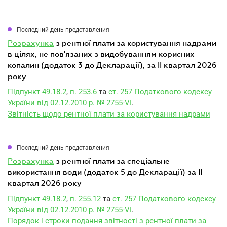
Последний день представления
розрахунка
з рентної плати за користування надрами
в цілях, не пов'язаних з видобуванням корисних
копалин (додаток 3 до Декларації), за II квартал 2026
року
Підпункт 49.18.2
,
п. 253.6
та
ст. 257 Податкового кодексу
України від 02.12.2010 р. № 2755-VI
.
Звітність щодо рентної плати за користування надрами
Последний день представления
розрахунка
з рентної плати за спеціальне
використання води (додаток 5 до Декларації) за II
квартал 2026 року
Підпункт 49.18.2
,
п. 255.12
та
ст. 257 Податкового кодексу
України від 02.12.2010 р. № 2755-VI
.
Порядок і строки подання звітності з рентної плати за