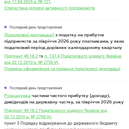
від 17.04.2024 р. № 121
.
Статистика ділової активності підприємств
Последний день представления
податкової декларації
з податку на прибуток
підприємств за півріччя 2026 року платниками, у яких
податковий період дорівнює календарному кварталу
Підпункт 49.18.2
та
п. 137.4 Податкового кодексу України
від 02.12.2010 р. № 2755-VI
.
Порядок оформлення та подання податкової декларації
Последний день представления
розрахунка
частини чистого прибутку (доходу),
дивідендів на державну частку, за півріччя 2026 року
Підпункт 49.18.2 Податкового кодексу України від
02.12.2010 р. № 2755-VI
;
пункт 3 Порядку відрахування до державного бюджету