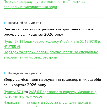
Порядок розрахунку та сплати рентної плати за
спеціальне використання води
Последний день уплаты
рентної плати за спеціальне використання лісових
ресурсів за II квартал 2026 року
Пункт 57.1 Податкового кодексу України від 02.12.2010 р.
№ 2755-VI
.
Порядок та строки сплати рентної плати за спеціальне
використання лісових ресурсів
Последний день уплаты
збору за місця для паркування транспортних засобів
за II квартал 2026 року
1
Пункти 57.1
та
268
.5 Податкового кодексу України від
02.12.2010 р. № 2755-VI
.
Нарахування та сплата збору за місця для паркування