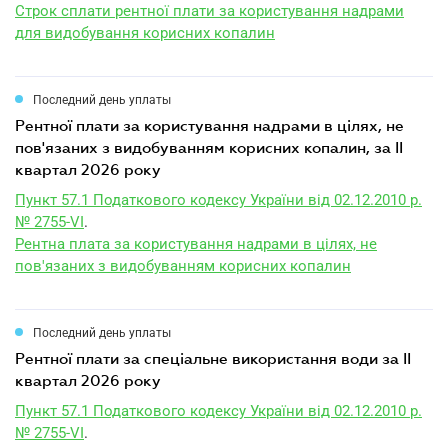
Строк сплати рентної плати за користування надрами
для видобування корисних копалин
Последний день уплаты
рентної плати за користування надрами в цілях, не
пов'язаних з видобуванням корисних копалин, за II
квартал 2026 року
Пункт 57.1 Податкового кодексу України від 02.12.2010 р.
№ 2755-VI
.
Рентна плата за користування надрами в цілях, не
пов'язаних з видобуванням корисних копалин
Последний день уплаты
рентної плати за спеціальне використання води за II
квартал 2026 року
Пункт 57.1 Податкового кодексу України від 02.12.2010 р.
№ 2755-VI
.