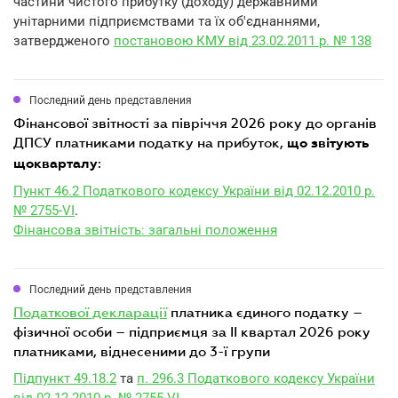
частини чистого прибутку (доходу) державними
унітарними підприємствами та їх об'єднаннями,
затвердженого
постановою КМУ від 23.02.2011 р. № 138
Последний день представления
фінансової звітності за півріччя 2026 року до органів
ДПСУ платниками податку на прибуток,
що звітують
:
щокварталу
Пункт 46.2 Податкового кодексу України від 02.12.2010 р.
№ 2755-VI
.
Фінансова звітність: загальні положення
Последний день представления
податкової декларації
платника єдиного податку –
фізичної особи – підприємця за II квартал 2026 року
платниками, віднесеними до 3-ї групи
Підпункт 49.18.2
та
п. 296.3 Податкового кодексу України