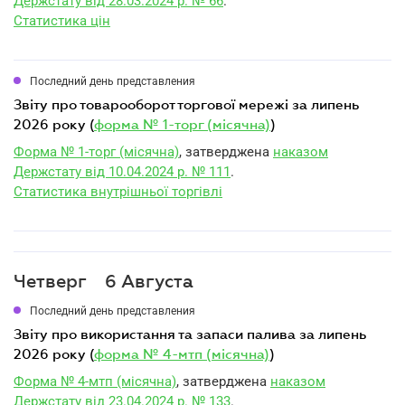
Держстату від 28.03.2024 р. № 66
.
Статистика цін
Последний день представления
звіту про товарооборот торгової мережі за липень
2026 року (
форма № 1-торг (місячна)
)
Форма № 1-торг (місячна)
, затверджена
наказом
Держстату від 10.04.2024 р. № 111
.
Статистика внутрішньої торгівлі
Четверг
6 Августа
Последний день представления
звіту про використання та запаси палива за липень
2026 року (
форма № 4-мтп (місячна)
)
Форма № 4-мтп (місячна)
, затверджена
наказом
Держстату від 23.04.2024 р. № 133
.