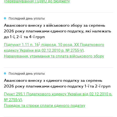
(перерахування) ПДФО до бюджету
Последний день уплаты
авансового внеску з військового збору за серпень
2026 року платниками єдиного податку, які належать
до 1-ї, 2-ї та 4-ї груп
1
Підпункт 1.11 п. 16
підрозд. 10 розд. XX Податкового
кодексу України від 02.12.2010 р. № 2755-VI
.
Нарахування, утримання та сплата військового збору
Последний день уплаты
авансового внеску з єдиного податку за серпень
2026 року платниками єдиного податку 1-ї та 2-ї груп
Пункт 295.1 Податкового кодексу України від 02.12.2010 р.
№ 2755-VI
.
Порядок та строки сплати єдиного податку