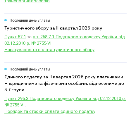
транспортних засобів
Последний день уплаты
туристичного збору за II квартал 2026 року
Пункт 57.1
та
пп. 268.7.1 Податкового кодексу України від
02.12.2010 р. № 2755-VI
.
Нарахування та сплата туристичного збору
Последний день уплаты
єдиного податку за II квартал 2026 року платниками
– юридичними та фізичними особами, віднесеними до
3-ї групи
Пункт 295.3 Податкового кодексу України від 02.12.2010 р.
№ 2755-VI
.
Порядок та строки сплати єдиного податку