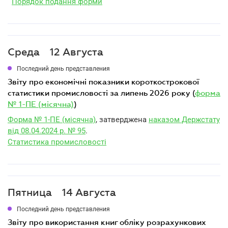
Порядок подання форми
Среда
12 Августа
Последний день представления
звіту про економічні показники короткострокової
статистики промисловості за липень 2026 року (
форма
№ 1-ПЕ (місячна)
)
Форма № 1-ПЕ (місячна)
, затверджена
наказом Держстату
від 08.04.2024 р. № 95
.
Статистика промисловості
Пятница
14 Августа
Последний день представления
звіту про використання книг обліку розрахункових