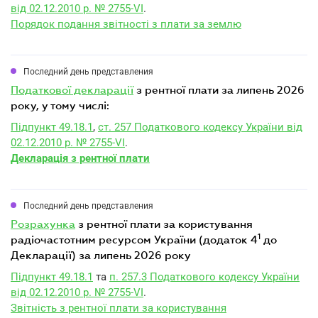
від 02.12.2010 р. № 2755-VI
.
Порядок подання звітності з плати за землю
Последний день представления
податкової декларації
з рентної плати за липень 2026
року, у тому числі:
Підпункт 49.18.1
,
ст. 257 Податкового кодексу України від
02.12.2010 р. № 2755-VI
.
Декларація з рентної плати
Последний день представления
розрахунка
з рентної плати за користування
1
радіочастотним ресурсом України (додаток 4
до
Декларації) за липень 2026 року
Підпункт 49.18.1
та
п. 257.3 Податкового кодексу України
від 02.12.2010 р. № 2755-VI
.
Звітність з рентної плати за користування