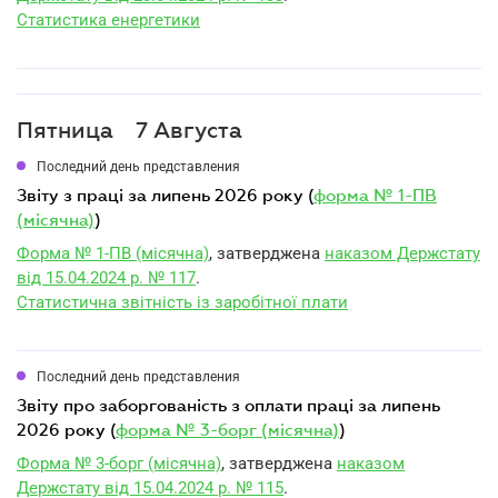
Статистика енергетики
Пятница
7 Августа
Последний день представления
звіту з праці за липень 2026 року (
форма № 1-ПВ
(місячна)
)
Форма № 1-ПВ (місячна)
, затверджена
наказом Держстату
від 15.04.2024 р. № 117
.
Статистична звітність із заробітної плати
Последний день представления
звіту про заборгованість з оплати праці за липень
2026 року (
форма № 3-борг (місячна)
)
Форма № 3-борг (місячна)
, затверджена
наказом
Держстату від 15.04.2024 р. № 115
.