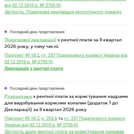
від 02.12.2010 р. № 2755-VI
.
Звітність. Податкова декларація екологічного податку
Последний день представления
податкової декларації
з рентної плати за II квартал
2026 року, у тому числі:
Підпункт 49.18.2
,
ст. 257 Податкового кодексу України від
02.12.2010 р. № 2755-VI
.
Декларація з рентної плати
Последний день представления
розрахунка
з рентної плати за користування надрами
для видобування корисних копалин (додаток 1 до
Декларації) за II квартал 2026 року
Підпункт 49.18.2
,
п. 253.6
та
ст. 257 Податкового кодексу
України від 02.12.2010 р. № 2755-VI
.
Звітність щодо рентної плати за користування надрами