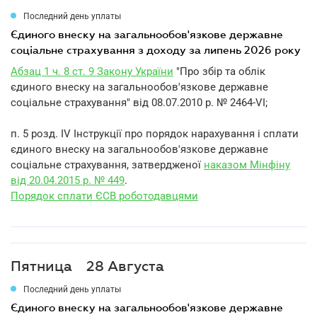
Последний день уплаты
єдиного внеску на загальнообов'язкове державне
соціальне страхування з доходу за липень 2026 року
Абзац 1 ч. 8 ст. 9 Закону України
"Про збір та облік
єдиного внеску на загальнообов'язкове державне
соціальне страхування" від 08.07.2010 р. № 2464-VI;
п. 5 розд. IV Інструкції про порядок нарахування і сплати
єдиного внеску на загальнообов'язкове державне
соціальне страхування, затвердженої
наказом Мінфіну
від 20.04.2015 р. № 449
.
Порядок сплати ЄСВ роботодавцями
Пятница
28 Августа
Последний день уплаты
єдиного внеску на загальнообов'язкове державне