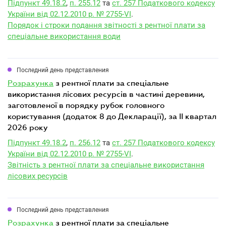
Підпункт 49.18.2
,
п. 255.12
та
ст. 257 Податкового кодексу
України від 02.12.2010 р. № 2755-VI
.
Порядок і строки подання звітності з рентної плати за
спеціальне використання води
Последний день представления
розрахунка
з рентної плати за спеціальне
використання лісових ресурсів в частині деревини,
заготовленої в порядку рубок головного
користування (додаток 8 до Декларації), за II квартал
2026 року
Підпункт 49.18.2
,
п. 256.12
та
ст. 257 Податкового кодексу
України від 02.12.2010 р. № 2755-VI
.
Звітність з рентної плати за спеціальне використання
лісових ресурсів
Последний день представления
розрахунка
з рентної плати за спеціальне