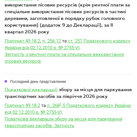
використання лісових ресурсів (крім рентної плати за
спеціальне використання лісових ресурсів в частині
деревини, заготовленої в порядку рубок головного
користування) (додаток 9 до Декларації), за II
квартал 2026 року
Підпункт 49.18.2
,
п. 256.12
та
ст. 257 Податкового кодексу
України від 02.12.2010 р. № 2755-VI
.
Звітність з рентної плати за спеціальне використання
лісових ресурсів
Последний день представления
податкової декларації
збору за місця для паркування
транспортних засобів за півріччя 2026 року
1
Підпункт 49.18.2
та
п. 268
.5 Податкового кодексу України
від 02.12.2010 р. № 2755-VI
.
Податкова декларація збору за місця для паркування
транспортних засобів. Звітність