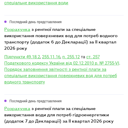
спеціальне використання води
Последний день представления
розрахунка
з рентної плати за спеціальне
використання поверхневих вод для потреб водного
транспорту (додаток 6 до Декларації) за II квартал
2026 року
Підпункти 49.18.2
,
255.11.16
,
п. 255.12
та
ст. 257
Податкового кодексу України від 02.12.2010 р. № 2755-VI
.
Порядок заповнення звітності з рентної плати за
спеціальне використання поверхневих вод для потреб
водного транспорту
Последний день представления
розрахунка
з рентної плати за спеціальне
використання води для потреб гідроенергетики
(додаток 7 до Декларації) за II квартал 2026 року