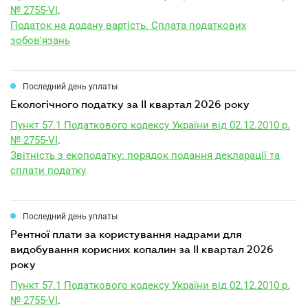
№ 2755-VI
.
Податок на додану вартість. Сплата податкових
зобов'язань
Последний день уплаты
екологічного податку за II квартал 2026 року
Пункт 57.1 Податкового кодексу України від 02.12.2010 р.
№ 2755-VI
.
Звітність з екоподатку: порядок подання декларації та
сплати податку
Последний день уплаты
рентної плати за користування надрами для
видобування корисних копалин за II квартал 2026
року
Пункт 57.1 Податкового кодексу України від 02.12.2010 р.
№ 2755-VI
.