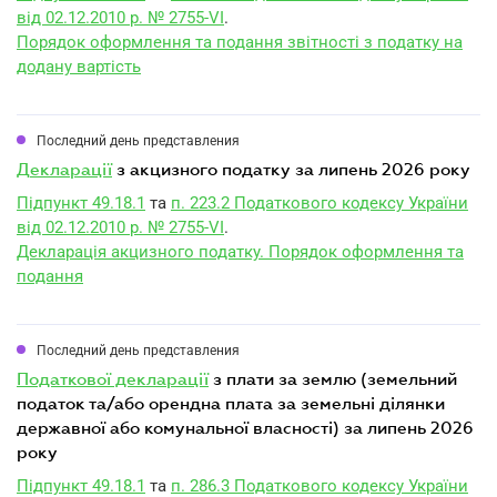
від 02.12.2010 р. № 2755-VI
.
Порядок оформлення та подання звітності з податку на
додану вартість
Последний день представления
декларації
з акцизного податку за липень 2026 року
Підпункт 49.18.1
та
п. 223.2 Податкового кодексу України
від 02.12.2010 р. № 2755-VI
.
Декларація акцизного податку. Порядок оформлення та
подання
Последний день представления
податкової декларації
з плати за землю (земельний
податок та/або орендна плата за земельні ділянки
державної або комунальної власності) за липень 2026
року
Підпункт 49.18.1
та
п. 286.3 Податкового кодексу України