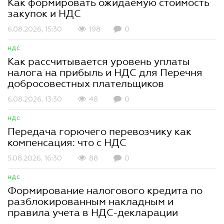
Как формировать ожидаемую стоимость
закупок и НДС
6.08.2026, 15:30
198
0
НДС
Как рассчитывается уровень уплаты
налога на прибыль и НДС для Перечня
добросовестных плательщиков
6.08.2026, 13:30
48
0
НДС
Передача горючего перевозчику как
компенсация: что с НДС
5.08.2026, 16:30
88
0
НДС
Формирование налогового кредита по
разблокированным накладным и
правила учета в НДС-декларации