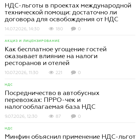
НДС-льготы в проектах международной
технической помощи: достаточно ли
договора для освобождения от НДС
14.07.2026, 14:30
180
0
АКЦИЗ И ЛИЦЕНЗИРОВАНИЕ
Как бесплатное угощение гостей
оказывает влияние на налоги
ресторанов и отелей
10.07.2026, 11:30
221
0
НДС
Посредничество в автобусных
перевозках: ПРРО-чек и
налогооблагаемая база НДС
9.07.2026, 12:30
87
0
НДС
Минфин объяснил применение НДС-льгот