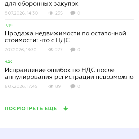
для оборонных закупок
8.07.2026, 14:30
235
0
НДС
Продажа недвижимости по остаточной
стоимости: что с НДС
7.07.2026, 13:30
277
0
НДС
Исправление ошибок по НДС после
аннулирования регистрации невозможно
6.07.2026, 17:45
89
0
ПОСМОТРЕТЬ ЕЩЕ