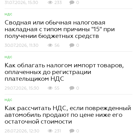
31.07.2026, 15:30
233
0
НДС
Сводная или обычная налоговая
накладная с типом причины "15" при
получении бюджетных средств
30.07.2026, 11:30
56
0
НДС
Как облагать налогом импорт товаров,
оплаченных до регистрации
плательщиком НДС
29.07.2026, 15:30
55
0
НДС
Как рассчитать НДС, если поврежденный
автомобиль продают по цене ниже его
остаточной стоимости
28.07.2026, 12:30
231
0