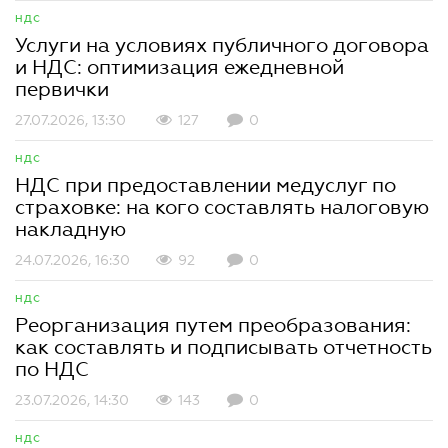
НДС
Услуги на условиях публичного договора
и НДС: оптимизация ежедневной
первички
27.07.2026, 13:30
127
0
НДС
НДС при предоставлении медуслуг по
страховке: на кого составлять налоговую
накладную
24.07.2026, 16:30
92
0
НДС
Реорганизация путем преобразования:
как составлять и подписывать отчетность
по НДС
23.07.2026, 14:30
143
0
НДС