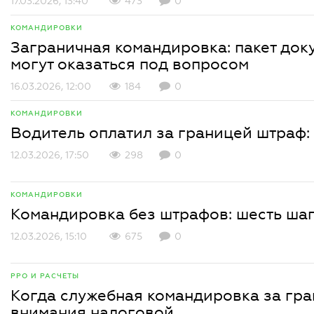
17.03.2026, 13:40
473
0
КОМАНДИРОВКИ
Заграничная командировка: пакет док
могут оказаться под вопросом
16.03.2026, 12:00
184
0
КОМАНДИРОВКИ
Водитель оплатил за границей штраф: 
12.03.2026, 17:50
298
0
КОМАНДИРОВКИ
Командировка без штрафов: шесть ша
12.03.2026, 15:10
675
0
РРО И РАСЧЕТЫ
Когда служебная командировка за гра
внимания налоговой