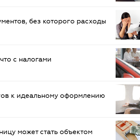
ументов, без которого расходы
что с налогами
гов к идеальному оформлению
ницу может стать объектом