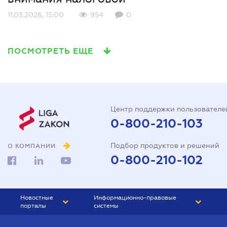
11.03.2026, 15:00
954
0
ПОСМОТРЕТЬ ЕЩЕ
Центр поддержки пользователе
0-800-210-103
Подбор продуктов и решений
О КОМПАНИИ
0-800-210-102
Новостные
Информационно-правовые
порталы
системы
ЮРЛИГА
Право Украины