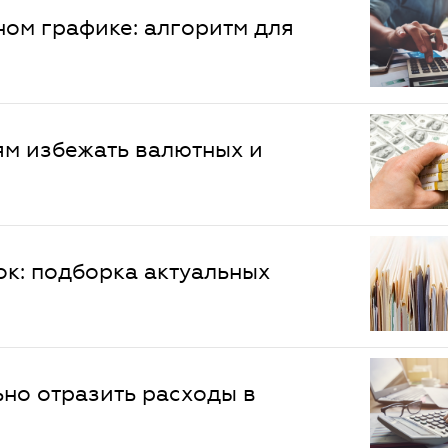
ом графике: алгоритм для
ям избежать валютных и
к: подборка актуальных
ьно отразить расходы в