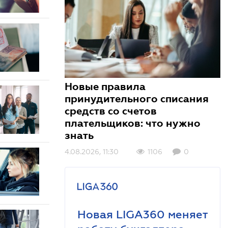
Новые правила
принудительного списания
средств со счетов
плательщиков: что нужно
знать
4.08.2026, 11:30
1106
0
Новая LIGA360 меняет