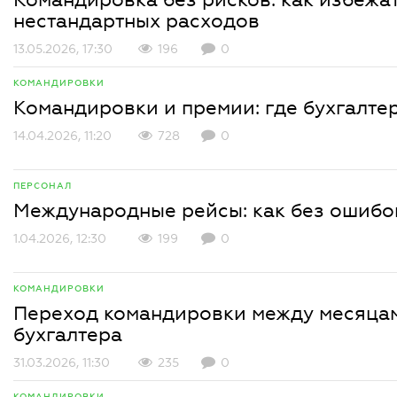
нестандартных расходов
13.05.2026, 17:30
196
0
КОМАНДИРОВКИ
Командировки и премии: где бухгалте
14.04.2026, 11:20
728
0
ПЕРСОНАЛ
Международные рейсы: как без ошибок
1.04.2026, 12:30
199
0
КОМАНДИРОВКИ
Переход командировки между месяцам
бухгалтера
31.03.2026, 11:30
235
0
КОМАНДИРОВКИ