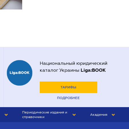
Национальный юридический
Liga:BOOK
каталог Украины
ТАРИФЫ
ПОДРОБНЕЕ
Периодические издания и
Академия
справочники
ЮРИСТ&ЗАКОН
АКАДЕМИЯ ЛІГА:ЗАКОН