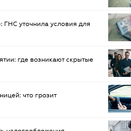
: ГНС уточнила условия для
тии: где возникают скрытые
ницей: что грозит
ть налогообложения