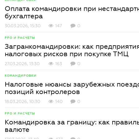
Оплата командировки при нестандартн
бухгалтера
30.03.2026, 15:30
147
0
РРО И РАСЧЕТЫ
Загранкомандировки: как предприяти
налоговых рисков при покупке ТМЦ
27.03.2026, 13:30
163
0
КОМАНДИРОВКИ
Налоговые нюансы зарубежных поездо
позиций контролеров
18.03.2026, 10:30
140
0
РРО И РАСЧЕТЫ
Командировка за границу: как правил
валюте