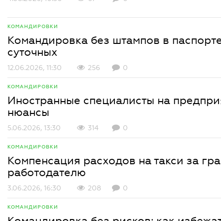
КОМАНДИРОВКИ
Командировка без штампов в паспорте
суточных
12.06.2026, 11:30
256
0
КОМАНДИРОВКИ
Иностранные специалисты на предприя
нюансы
5.06.2026, 13:30
314
0
КОМАНДИРОВКИ
Компенсация расходов на такси за гра
работодателю
3.06.2026, 16:30
208
0
КОМАНДИРОВКИ
Командировка без рисков: как избежа