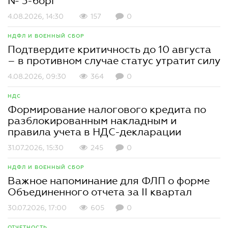
№ 3-борг
4.08.2026, 14:30
157
0
НДФЛ И ВОЕННЫЙ СБОР
Подтвердите критичность до 10 августа
– в противном случае статус утратит силу
4.08.2026, 09:30
364
0
НДС
Формирование налогового кредита по
разблокированным накладным и
правила учета в НДС-декларации
31.07.2026, 15:30
245
0
НДФЛ И ВОЕННЫЙ СБОР
Важное напоминание для ФЛП о форме
Объединенного отчета за II квартал
30.07.2026, 17:00
605
0
ОТЧЕТНОСТЬ