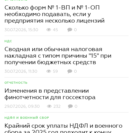
Сколько форм № 1-ВП и № 1-ОП
необходимо подавать, если у
предприятия несколько лицензий
30.07.2026, 15:30
45
0
НДС
Сводная или обычная налоговая
накладная с типом причины "15" при
получении бюджетных средств
30.07.2026, 11:30
59
0
ОТЧЕТНОСТЬ
Изменения в представлении
финотчетности для госсектора
29.07.2026, 09:30
232
0
НДФЛ И ВОЕННЫЙ СБОР
Крайний срок уплаты НДФЛ и военного
сбора за 2025 год подходит к концу