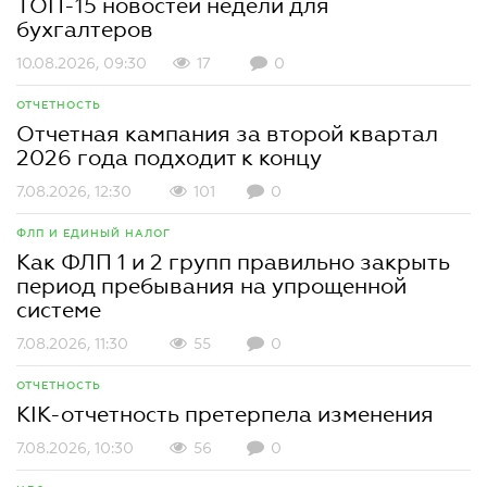
ТОП-15 новостей недели для
бухгалтеров
10.08.2026, 09:30
17
0
ОТЧЕТНОСТЬ
Отчетная кампания за второй квартал
2026 года подходит к концу
7.08.2026, 12:30
101
0
ФЛП И ЕДИНЫЙ НАЛОГ
Как ФЛП 1 и 2 групп правильно закрыть
период пребывания на упрощенной
системе
7.08.2026, 11:30
55
0
ОТЧЕТНОСТЬ
КІК-отчетность претерпела изменения
7.08.2026, 10:30
56
0