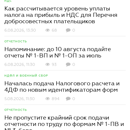
НДС
Как рассчитывается уровень уплаты
налога на прибыль и НДС для Перечня
добросовестных плательщиков
6.08.2026, 13:30
68
0
ОТЧЕТНОСТЬ
Напоминание: до 10 августа подайте
отчеты № 1-ВП и № 1-ОП за июль
6.08.2026, 11:30
93
0
НДФЛ И ВОЕННЫЙ СБОР
Началась подача Налогового расчета и
4ДФ по новым идентификаторам форм
5.08.2026, 11:30
894
0
ОТЧЕТНОСТЬ
Не пропустите крайний срок подачи
отчетности по труду по формам № 1-ПВ и