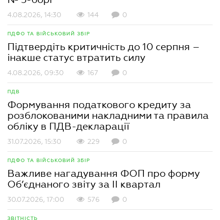
4.08.2026, 14:30
144
0
ПДФО ТА ВІЙСЬКОВИЙ ЗБІР
Підтвердіть критичність до 10 серпня –
інакше статус втратить силу
4.08.2026, 09:30
167
0
ПДВ
Формування податкового кредиту за
розблокованими накладними та правила
обліку в ПДВ-декларації
31.07.2026, 15:30
229
0
ПДФО ТА ВІЙСЬКОВИЙ ЗБІР
Важливе нагадування ФОП про форму
Об’єднаного звіту за ІІ квартал
30.07.2026, 17:00
576
0
ЗВІТНІСТЬ