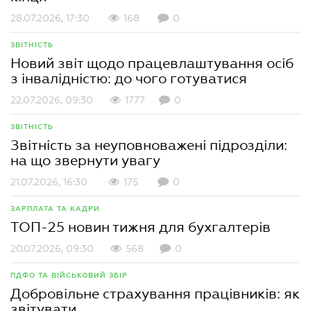
28.07.2026, 17:30
168
0
ЗВІТНІСТЬ
Новий звіт щодо працевлаштування осіб
з інвалідністю: до чого готуватися
22.07.2026, 09:30
1777
0
ЗВІТНІСТЬ
Звітність за неуповноважені підрозділи:
на що звернути увагу
21.07.2026, 16:30
175
0
ЗАРПЛАТА ТА КАДРИ
ТОП-25 новин тижня для бухгалтерів
20.07.2026, 09:30
568
0
ПДФО ТА ВІЙСЬКОВИЙ ЗБІР
Добровільне страхування працівників: як
звітувати