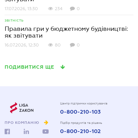
17.07.2026, 13:30
234
0
ЗВІТНІСТЬ
Правила гри у бюджетному будівництві:
як звітувати
16.07.2026, 12:30
80
0
ПОДИВИТИСЯ ЩЕ
Центр підтримки користувачів
0-800-210-103
ПРО КОМПАНІЮ
Підбір продуктів та рішень
0-800-210-102