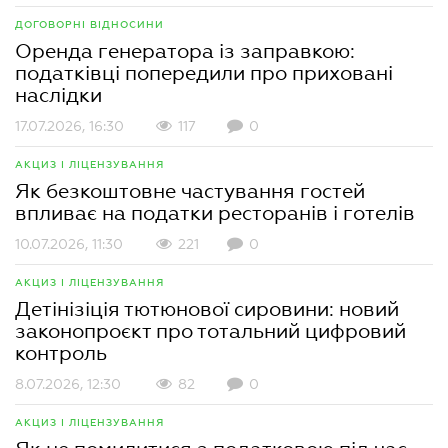
ДОГОВОРНІ ВІДНОСИНИ
Оренда генератора із заправкою:
податківці попередили про приховані
наслідки
17.07.2026, 16:30
117
0
АКЦИЗ І ЛІЦЕНЗУВАННЯ
Як безкоштовне частування гостей
впливає на податки ресторанів і готелів
10.07.2026, 11:30
221
0
АКЦИЗ І ЛІЦЕНЗУВАННЯ
Детінізіція тютюнової сировини: новий
законопроєкт про тотальний цифровий
контроль
8.07.2026, 12:30
82
0
АКЦИЗ І ЛІЦЕНЗУВАННЯ