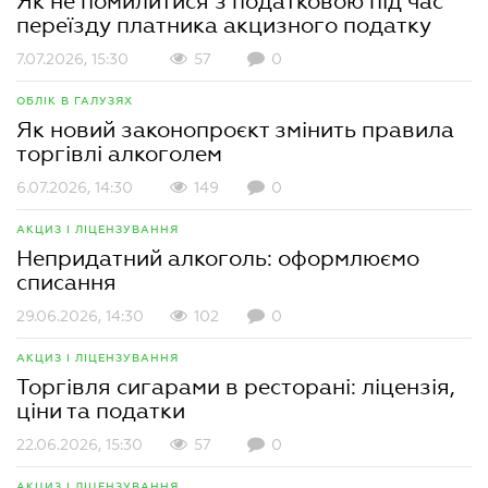
Як не помилитися з податковою під час
переїзду платника акцизного податку
7.07.2026, 15:30
57
0
ОБЛІК В ГАЛУЗЯХ
Як новий законопроєкт змінить правила
торгівлі алкоголем
6.07.2026, 14:30
149
0
АКЦИЗ І ЛІЦЕНЗУВАННЯ
Непридатний алкоголь: оформлюємо
списання
29.06.2026, 14:30
102
0
АКЦИЗ І ЛІЦЕНЗУВАННЯ
Торгівля сигарами в ресторані: ліцензія,
ціни та податки
22.06.2026, 15:30
57
0
АКЦИЗ І ЛІЦЕНЗУВАННЯ