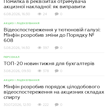
Помилка в реквізитах отримувача
акцизної накладної: як виправити
6.08.2026, 16:30
24
0
АКЦИЗ І ЛІЦЕНЗУВАННЯ
Відеоспостереження у тютюновій галузі:
Мінфін розробив зміни до Порядку №
608
5.08.2026, 14:30
397
0
ПЕРСОНАЛ
ТОП-20 новин тижня для бухгалтерів
3.08.2026, 09:30
378
0
АКЦИЗ І ЛІЦЕНЗУВАННЯ
Мінфін розробив порядок цілодобового
відеоспостереження на акцизних складах
спирту
30.07.2026, 12:30
222
0