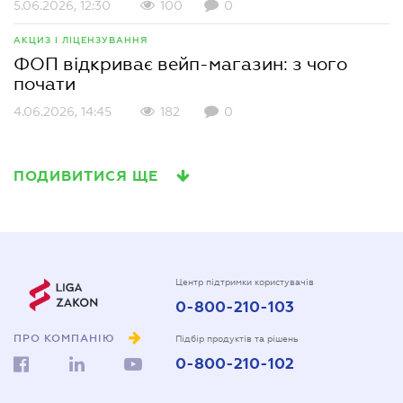
5.06.2026, 12:30
100
0
АКЦИЗ І ЛІЦЕНЗУВАННЯ
ФОП відкриває вейп-магазин: з чого
почати
4.06.2026, 14:45
182
0
ПОДИВИТИСЯ ЩЕ
Центр підтримки користувачів
0-800-210-103
ПРО КОМПАНІЮ
Підбір продуктів та рішень
0-800-210-102