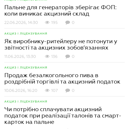
Пальне для генераторів зберігає ФОП:
коли виникає акцизний склад
22.06.2026, 14:30
195
0
АКЦИЗ І ЛІЦЕНЗУВАННЯ
Як виробнику-ритейлеру не потонути у
звітності та акцизних зобов’язаннях
11.06.2026, 13:30
136
0
АКЦИЗ І ЛІЦЕНЗУВАННЯ
Продаж безалкогольного пива в
роздрібній торгівлі та акцизний податок
10.06.2026, 16:20
107
0
АКЦИЗ І ЛІЦЕНЗУВАННЯ
Чи потрібно сплачувати акцизний
податок при реалізації талонів та смарт-
карток на пальне