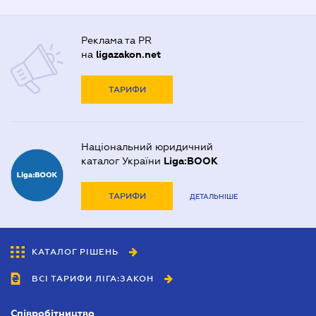
Реклама та PR
на
ligazakon.net
ТАРИФИ
Національний юридичний
каталог України
Liga:BOOK
ТАРИФИ
ДЕТАЛЬНІШЕ
КАТАЛОГ РІШЕНЬ
ВСІ ТАРИФИ ЛІГА:ЗАКОН
Співробітництво