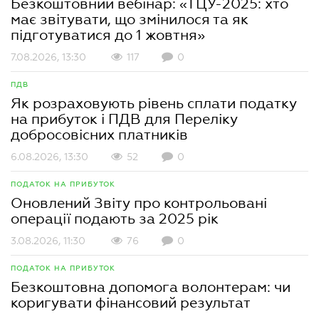
Безкоштовний вебінар: «ТЦУ-2025: хто
має звітувати, що змінилося та як
підготуватися до 1 жовтня»
7.08.2026, 13:30
117
0
ПДВ
Як розраховують рівень сплати податку
на прибуток і ПДВ для Переліку
добросовісних платників
6.08.2026, 13:30
52
0
ПОДАТОК НА ПРИБУТОК
Оновлений Звіту про контрольовані
операції подають за 2025 рік
3.08.2026, 11:30
76
0
ПОДАТОК НА ПРИБУТОК
Безкоштовна допомога волонтерам: чи
коригувати фінансовий результат