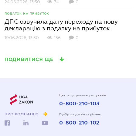
24.06.2026, 13:30
74
0
ПОДАТОК НА ПРИБУТОК
ДПС озвучила дату переходу на нову
декларацію з податку на прибуток
19.06.2026, 13:30
156
0
ПОДИВИТИСЯ ЩЕ
Центр підтримки користувачів
0-800-210-103
ПРО КОМПАНІЮ
Підбір продуктів та рішень
0-800-210-102