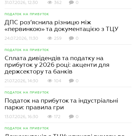
31.07.2026, 12:30
362
0
ПОДАТОК НА ПРИБУТОК
ДПС роз’яснила різницю між
«первинкою» та документацією з ТЦУ
24.07.2026, 11:30
259
0
ПОДАТОК НА ПРИБУТОК
Сплата дивідендів та податку на
прибуток у 2026 році: акценти для
держсектору та банків
21.07.2026, 14:30
104
0
ПОДАТОК НА ПРИБУТОК
Податок на прибуток та індустріальні
парки: правила гри
13.07.2026, 16:30
172
0
ПОДАТОК НА ПРИБУТОК