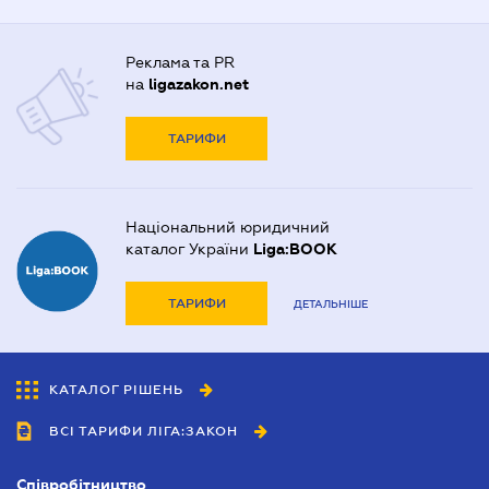
Реклама та PR
на
ligazakon.net
ТАРИФИ
Національний юридичний
каталог України
Liga:BOOK
ТАРИФИ
ДЕТАЛЬНІШЕ
КАТАЛОГ РІШЕНЬ
ВСІ ТАРИФИ ЛІГА:ЗАКОН
Співробітництво