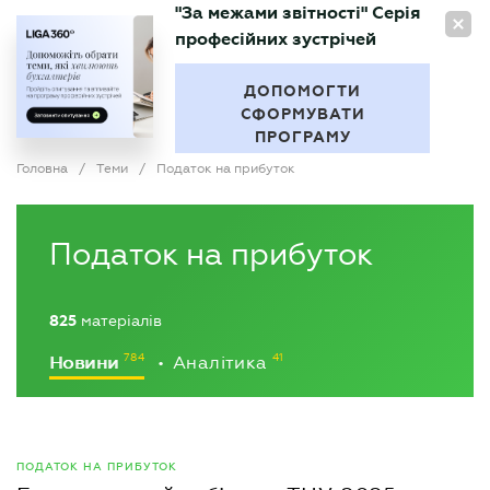
"За межами звітності" Серія
UA
професійних зустрічей
БУХГАЛТЕР
.UA
ДОПОМОГТИ
СФОРМУВАТИ
ПРОГРАМУ
Головна
/
Теми
/
Податок на прибуток
Податок на прибуток
825
матеріалів
Новини
Аналітика
•
ПОДАТОК НА ПРИБУТОК