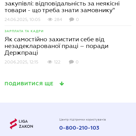
закупівлі: відповідальність за неякісні
товари - що треба знати замовнику"
24.06.2025, 10:05
284
0
ЗАРПЛАТА ТА КАДРИ
Як самостійно захистити себе від
незадекларованої праці – поради
Держпраці
20.06.2025, 12:15
122
0
ПОДИВИТИСЯ ЩЕ
Центр підтримки користувачів
0-800-210-103