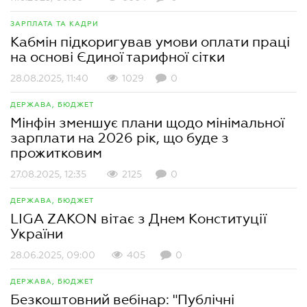
ЗАРПЛАТА ТА КАДРИ
Кабмін підкоригував умови оплати праці
на основі Єдиної тарифної сітки
28.08.2025, 11:40
1029
0
ДЕРЖАВА, БЮДЖЕТ
Мінфін зменшує плани щодо мінімальної
зарплати на 2026 рік, що буде з
прожитковим
27.08.2025, 12:35
2125
0
ДЕРЖАВА, БЮДЖЕТ
LIGA ZAKON вітає з Днем Конституції
України
28.06.2025, 09:00
405
0
ДЕРЖАВА, БЮДЖЕТ
Безкоштовний вебінар: "Публічні