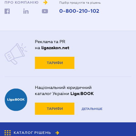
ПРО КОМПАНІЮ
Підбір продуктів та рішень
0-800-210-102
Реклама та PR
на
ligazakon.net
ТАРИФИ
Національний юридичний
каталог України
Liga:BOOK
ТАРИФИ
ДЕТАЛЬНІШЕ
КАТАЛОГ РІШЕНЬ