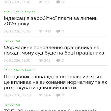
3.08.2026, 17:30
212
0
ЗАРПЛАТА ТА КАДРИ
Індексація заробітної плати за липень
2026 року
3.08.2026, 16:30
1419
0
ПЕРСОНАЛ
Формальне поновлення працівника на
посаді: чому суд буде на боці працівника
3.08.2026, 15:30
245
0
ЗАРПЛАТА ТА КАДРИ
Працівник з інвалідністю звільнився: як
це впливає на виконання нормативу та як
розрахувати цільовий внесок
3.08.2026, 10:30
504
0
ПЕРСОНАЛ