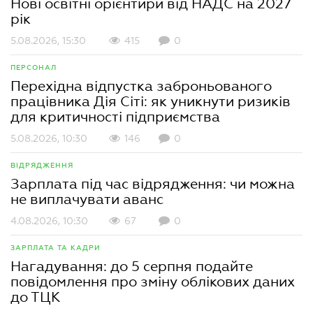
Нові освітні орієнтири від НАДС на 2027
рік
5.08.2026, 15:30
415
0
ПЕРСОНАЛ
Перехідна відпустка заброньованого
працівника Дія Сіті: як уникнути ризиків
для критичності підприємства
5.08.2026, 10:30
146
0
ВІДРЯДЖЕННЯ
Зарплата під час відрядження: чи можна
не виплачувати аванс
4.08.2026, 10:30
67
0
ЗАРПЛАТА ТА КАДРИ
Нагадування: до 5 серпня подайте
повідомлення про зміну облікових даних
до ТЦК