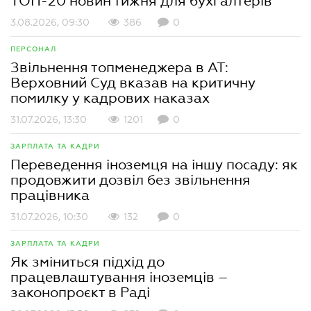
ТОП-20 новин тижня для бухгалтерів
3.08.2026, 09:30
386
0
ПЕРСОНАЛ
Звільнення топменеджера в АТ:
Верховний Суд вказав на критичну
помилку у кадрових наказах
31.07.2026, 13:30
1201
0
ЗАРПЛАТА ТА КАДРИ
Переведення іноземця на іншу посаду: як
продовжити дозвіл без звільнення
працівника
31.07.2026, 10:30
132
0
ЗАРПЛАТА ТА КАДРИ
Як зміниться підхід до
працевлаштування іноземців –
законопроєкт в Раді