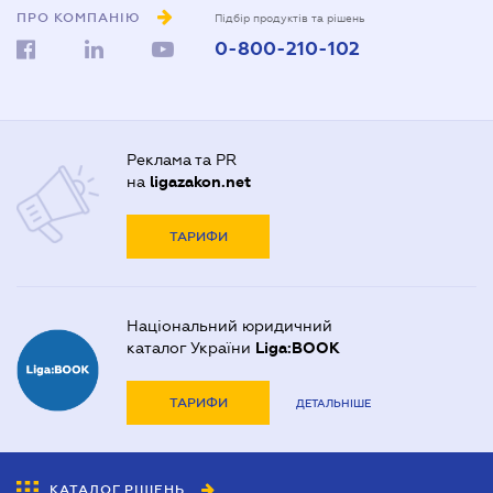
ПРО КОМПАНІЮ
Підбір продуктів та рішень
0-800-210-102
Реклама та PR
на
ligazakon.net
ТАРИФИ
Національний юридичний
каталог України
Liga:BOOK
ТАРИФИ
ДЕТАЛЬНІШЕ
КАТАЛОГ РІШЕНЬ