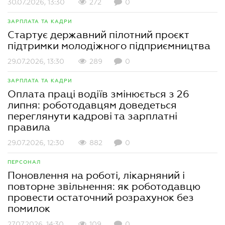
30.07.2026, 13:30
272
0
ЗАРПЛАТА ТА КАДРИ
Стартує державний пілотний проєкт
підтримки молодіжного підприємництва
29.07.2026, 13:30
289
0
ЗАРПЛАТА ТА КАДРИ
Оплата праці водіїв змінюється з 26
липня: роботодавцям доведеться
переглянути кадрові та зарплатні
правила
29.07.2026, 12:30
882
0
ПЕРСОНАЛ
Поновлення на роботі, лікарняний і
повторне звільнення: як роботодавцю
провести остаточний розрахунок без
помилок
27.07.2026, 14:30
109
0