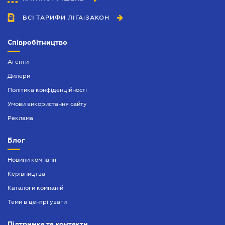
ВСІ ТАРИФИ ЛІГА:ЗАКОН
Співробітництво
Агенти
Дилери
Політика конфіденційності
Умови використання сайту
Реклама
Блог
Новини компанії
Керівництва
Каталоги компаній
Теми в центрі уваги
Підтримка та контакти