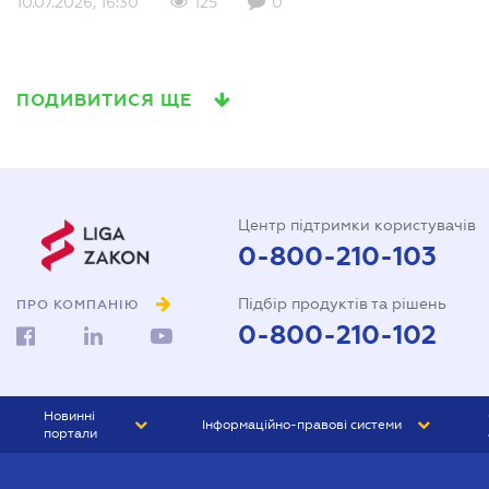
10.07.2026, 16:30
125
0
ПОДИВИТИСЯ ЩЕ
Центр підтримки користувачів
0-800-210-103
Підбір продуктів та рішень
ПРО КОМПАНІЮ
0-800-210-102
Новинні
Інформаційно-правові системи
портали
ЮРЛІГА
Право України