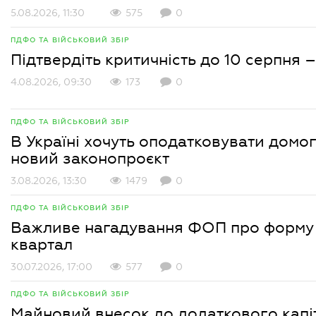
5.08.2026, 11:30
575
0
ПДФО ТА ВІЙСЬКОВИЙ ЗБІР
Підтвердіть критичність до 10 серпня –
4.08.2026, 09:30
173
0
ПДФО ТА ВІЙСЬКОВИЙ ЗБІР
В Україні хочуть оподатковувати домо
новий законопроєкт
3.08.2026, 13:30
1479
0
ПДФО ТА ВІЙСЬКОВИЙ ЗБІР
Важливе нагадування ФОП про форму Об
квартал
30.07.2026, 17:00
577
0
ПДФО ТА ВІЙСЬКОВИЙ ЗБІР
Майновий внесок до додаткового капіт