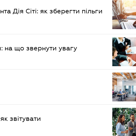
а Дія Сіті: як зберегти пільги
и: на що звернути увагу
як звітувати