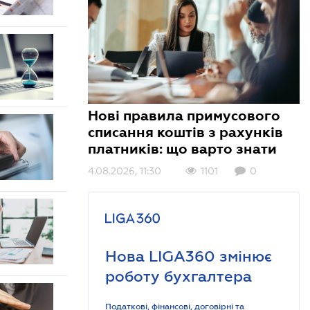
Нові правила примусового
списання коштів з рахунків
платників: що варто знати
4.08.2026, 11:30
1101
0
Нова LIGA360 змінює
роботу бухгалтера
Податкові, фінансові, договірні та