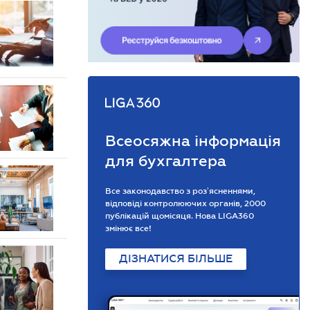
Всеосяжна інформація
для бухгалтера
Все законодавство з розʼясненнями,
відповіді контролюючих органів, 2000
публікацій щомісяця. Нова LIGA360
змінює все!
ДІЗНАТИСЯ БІЛЬШЕ