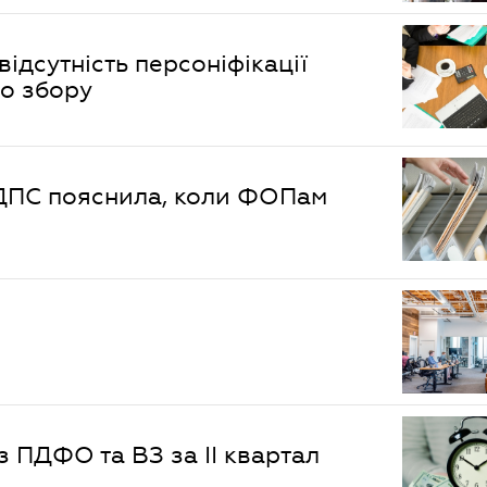
відсутність персоніфікації
го збору
 ДПС пояснила, коли ФОПам
з ПДФО та ВЗ за II квартал