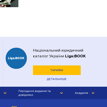
Національний юридичний
Liga:BOOK
каталог України
ТАРИФИ
ДЕТАЛЬНІШЕ
Періодичні видання та
Академія
довідники
ЮРИСТ&ЗАКОН
АКАДЕМІЯ ЛІГА:ЗАКОН