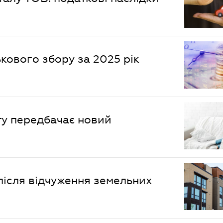
кового збору за 2025 рік
іту передбачає новий
після відчуження земельних