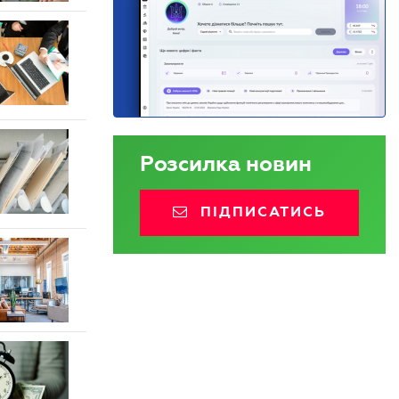
Розсилка новин
ПІДПИСАТИСЬ