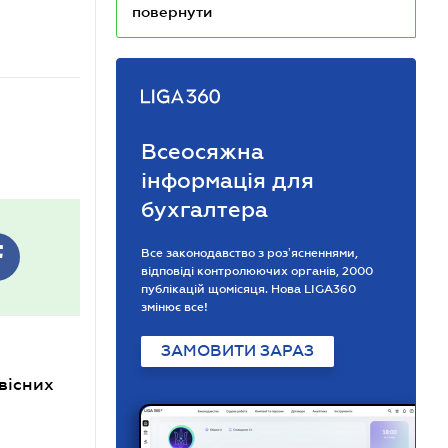
повернути
Всеосяжна
інформація для
бухгалтера
Все законодавство з розʼясненнями,
відповіді контролюючих органів, 2000
публікацій щомісяця. Нова LIGA360
змінює все!
ЗАМОВИТИ ЗАРАЗ
вісних