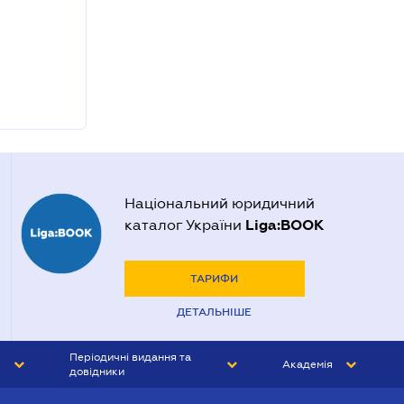
Національний юридичний
Liga:BOOK
каталог України
ТАРИФИ
ДЕТАЛЬНІШЕ
Періодичні видання та
Академія
довідники
ЮРИСТ&ЗАКОН
АКАДЕМІЯ ЛІГА:ЗАКОН