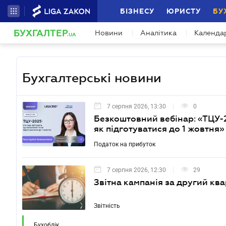
БІЗНЕСУ
ЮРИСТУ
БУ
БУХГАЛТЕР
Новини
Аналітика
Календа
.UA
Бухгалтерські новини
7 серпня 2026, 13:30
0
Безкоштовний вебінар: «ТЦУ-20
як підготуватися до 1 жовтня»
Податок на прибуток
7 серпня 2026, 12:30
29
Звітна кампанія за другий ква
Звітність
Бухоблік