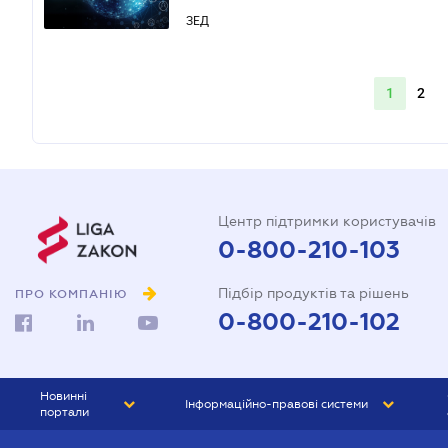
ЗЕД
1
2
Центр підтримки користувачів
0-800-210-103
Підбір продуктів та рішень
ПРО КОМПАНІЮ
0-800-210-102
Новинні
Інформаційно-правові системи
портали
ЮРЛІГА
Право України