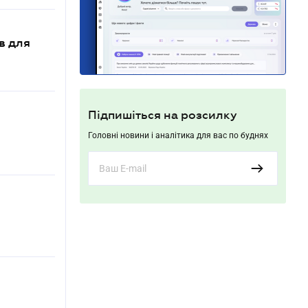
в для
Підпишіться на розсилку
Головні новини і аналітика для вас по буднях