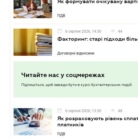
Як формувати очікувану варті
ПДВ
6 серпня 2026, 14:30
44
Факторинг: старі підходи біл
Договорні відносини
Читайте нас у соцмережах
Підпишіться, щоб завжди бути в курсі бухгалтерських подій.
6 серпня 2026, 13:30
48
Як розраховують рівень сплат
платників
ПДВ