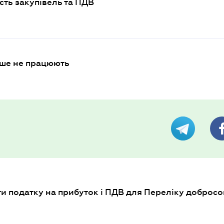
сть закупівель та ПДВ
ьше не працюють
и податку на прибуток і ПДВ для Переліку добросо