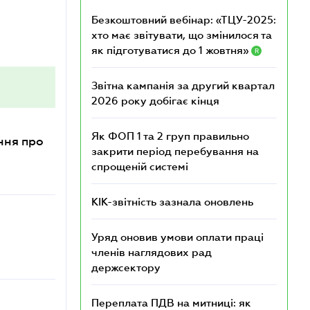
Безкоштовний вебінар: «ТЦУ-2025:
хто має звітувати, що змінилося та
як підготуватися до 1 жовтня»
R
Звітна кампанія за другий квартал
2026 року добігає кінця
Як ФОП 1 та 2 груп правильно
ння про
закрити період перебування на
спрощеній системі
КІК-звітність зазнала оновлень
Уряд оновив умови оплати праці
членів наглядових рад
держсектору
Переплата ПДВ на митниці: як