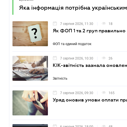
Яка інформація потрібна українським
7 серпня 2026, 11:30
18
Як ФОП 1 та 2 груп правильно
ФОП та єдиний податок
7 серпня 2026, 10:30
26
КІК-звітність зазнала оновле
Звітність
7 серпня 2026, 09:30
165
Уряд оновив умови оплати пр
6 серпня 2026, 18:00
48