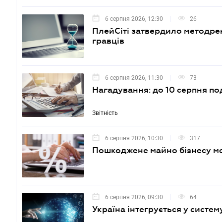
6 серпня 2026, 12:30
26
ПлейСіті затвердило методрек
гравців
6 серпня 2026, 11:30
73
Нагадування: до 10 серпня по
Звітність
6 серпня 2026, 10:30
317
Пошкоджене майно бізнесу м
6 серпня 2026, 09:30
64
Україна інтегрується у систе