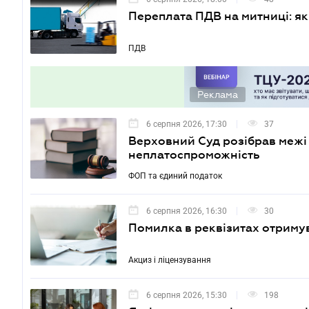
Переплата ПДВ на митниці: я
ПДВ
Реклама
6 серпня 2026, 17:30
37
Верховний Суд розібрав межі
неплатоспроможність
ФОП та єдиний податок
6 серпня 2026, 16:30
30
Помилка в реквізитах отримув
Акциз і ліцензування
6 серпня 2026, 15:30
198