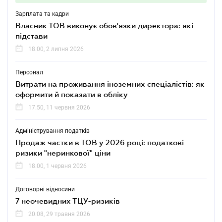
Зарплата та кадри
Власник ТОВ виконує обов'язки директора: які
підстави
18.00, 2 липня 2026
Персонал
Витрати на проживання іноземних спеціалістів: як
оформити й показати в обліку
17.50, 11 червня 2026
Адміністрування податків
Продаж частки в ТОВ у 2026 році: податкові
ризики "неринкової" ціни
18.00, 1 червня 2026
Договорні відносини
7 неочевидних ТЦУ-ризиків
20.08, 29 травня 2026