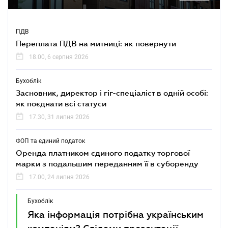
ПДВ
Переплата ПДВ на митниці: як повернути
18.00, 6 серпня 2026
Бухоблік
Засновник, директор і гіг-спеціаліст в одній особі:
як поєднати всі статуси
17.30, 31 липня 2026
ФОП та єдиний податок
Оренда платником єдиного податку торгової
марки з подальшим переданням її в суборенду
17.00, 24 липня 2026
Бухоблік
Яка інформація потрібна українським