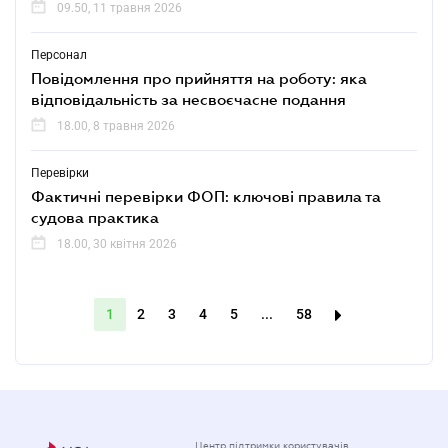
09.50, 11 травня 2026
Персонал
Повідомлення про прийняття на роботу: яка
відповідальність за несвоєчасне подання
18.00, 8 травня 2026
Перевірки
Фактичні перевірки ФОП: ключові правила та
судова практика
18.00, 30 квітня 2026
1
2
3
4
5
...
58
Центр підтримки користувачів