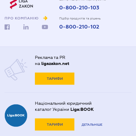
0-800-210-103
ПРО КОМПАНІЮ
Підбір продуктів та рішень
0-800-210-102
Реклама та PR
на
ligazakon.net
ТАРИФИ
Національний юридичний
каталог України
Liga:BOOK
ТАРИФИ
ДЕТАЛЬНІШЕ