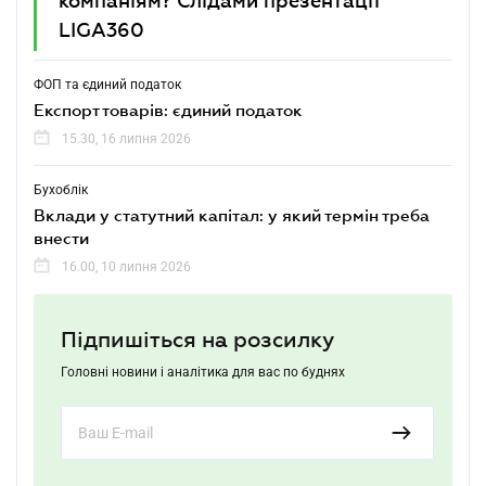
компаніям? Слідами презентації
LIGA360
ФОП та єдиний податок
Експорт товарів: єдиний податок
15.30, 16 липня 2026
Бухоблік
Вклади у статутний капітал: у який термін треба
внести
16.00, 10 липня 2026
Підпишіться на розсилку
Головні новини і аналітика для вас по буднях