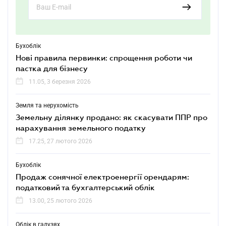
Бухоблік
Нові правила первинки: спрощення роботи чи
пастка для бізнесу
11.05, 3 березня 2026
Земля та нерухомість
Земельну ділянку продано: як скасувати ППР про
нарахування земельного податку
17.25, 27 лютого 2026
Бухоблік
Продаж сонячної електроенергії орендарям:
податковий та бухгалтерський облік
13.00, 25 лютого 2026
Облік в галузях