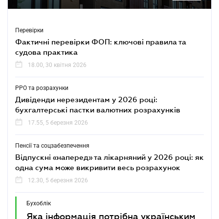
Перевірки
Фактичні перевірки ФОП: ключові правила та
судова практика
18.00, 30 квітня 2026
РРО та розрахунки
Дивіденди нерезидентам у 2026 році:
бухгалтерські пастки валютних розрахунків
17.55, 5 березня 2026
Пенсії та соцзабезпечення
Відпускні «наперед» та лікарняний у 2026 році: як
одна сума може викривити весь розрахунок
12.30, 5 березня 2026
Бухоблік
Яка інформація потрібна українським