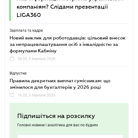
компаніям? Слідами презентації
LIGA360
Зарплата та кадри
Новий виклик для роботодавців: цільовий внесок
за непрацевлаштування осіб з інвалідністю за
формулами Кабміну
08.35, 5 березня 2026
Відпустки
Правила декретних виплат сумісникам: що
змінилося для бухгалтерів у 2026 році
16.20, 3 березня 2026
Підпишіться на розсилку
Головні новини і аналітика для вас по буднях