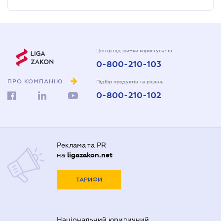
Центр підтримки користувачів
0-800-210-103
ПРО КОМПАНІЮ
Підбір продуктів та рішень
0-800-210-102
Реклама та PR
на
ligazakon.net
ТАРИФИ
Національний юридичний