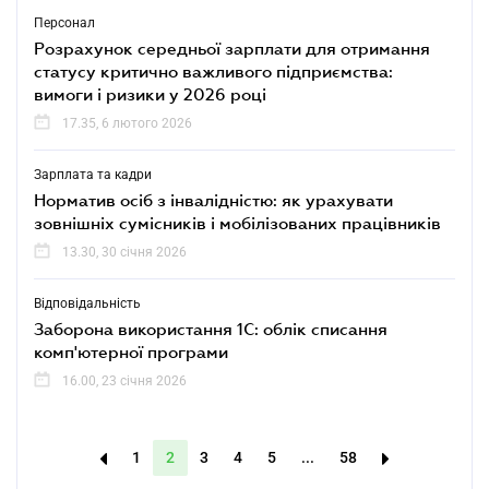
Персонал
Розрахунок середньої зарплати для отримання
статусу критично важливого підприємства:
вимоги і ризики у 2026 році
17.35, 6 лютого 2026
Зарплата та кадри
Норматив осіб з інвалідністю: як урахувати
зовнішніх сумісників і мобілізованих працівників
13.30, 30 січня 2026
Відповідальність
Заборона використання 1С: облік списання
комп'ютерної програми
16.00, 23 січня 2026
1
2
3
4
5
...
58