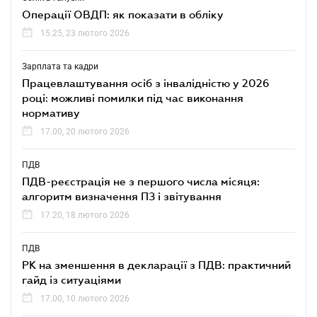
Операції ОВДП: як показати в обліку
15.25, 23 лютого 2026
Зарплата та кадри
Працевлаштування осіб з інвалідністю у 2026
році: можливі помилки під час виконання
нормативу
17.00, 20 лютого 2026
ПДВ
ПДВ-реєстрація не з першого числа місяця:
алгоритм визначення ПЗ і звітування
17.20, 18 лютого 2026
ПДВ
РК на зменшення в декларації з ПДВ: практичний
гайд із ситуаціями
17.00, 10 лютого 2026