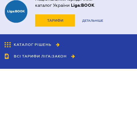
каталог України
Liga:BOOK
ТАРИФИ
ДЕТАЛЬНІШЕ
КАТАЛОГ РІШЕНЬ
ВСІ ТАРИФИ ЛІГА:ЗАКОН
Співробітництво
Агенти
Дилери
Політика конфіденційності
Умови використання сайту
Реклама
Блог