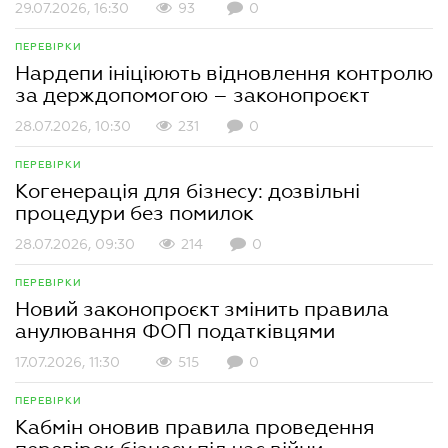
29.07.2026, 16:30
93
0
ПЕРЕВІРКИ
Нардепи ініціюють відновлення контролю
за держдопомогою – законопроєкт
28.07.2026, 10:30
231
0
ПЕРЕВІРКИ
Когенерація для бізнесу: дозвільні
процедури без помилок
28.07.2026, 09:30
214
0
ПЕРЕВІРКИ
Новий законопроєкт змінить правила
анулювання ФОП податківцями
17.07.2026, 11:30
515
0
ПЕРЕВІРКИ
Кабмін оновив правила проведення