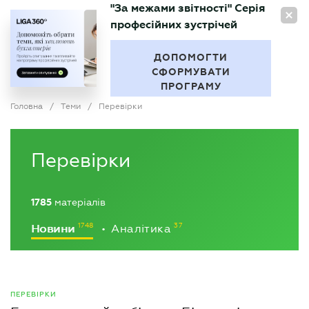
"За межами звітності" Серія
UA
професійних зустрічей
БУХГАЛТЕР
.UA
ДОПОМОГТИ
СФОРМУВАТИ
ПРОГРАМУ
Головна
/
Теми
/
Перевірки
Перевірки
1785
матеріалів
Новини
Аналітика
•
ПЕРЕВІРКИ