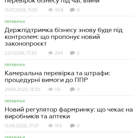
перевірок бізнесу під час війни
15.07.2026, 11:30
908
0
ПЕРЕВІРКИ
Держпідтримка бізнесу знову буде під
контролем: що пропонує новий
законопроєкт
2.07.2026, 17:30
294
0
ПЕРЕВІРКИ
Камеральна перевірка та штрафи:
процедурні вимоги до ППР
29.06.2026, 13:30
116
0
ПЕРЕВІРКИ
Новий регулятор фармринку: що чекає на
виробників та аптеки
15.06.2026, 17:57
169
0
ПЕРЕВІРКИ