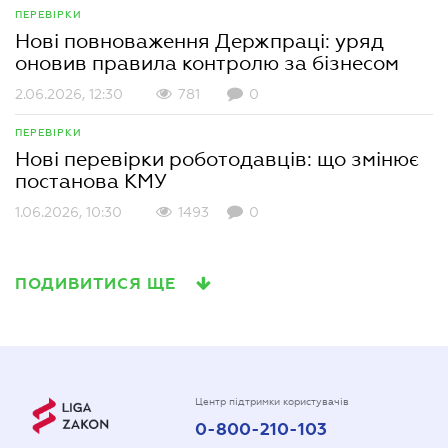
ПЕРЕВІРКИ
Нові повноваження Держпраці: уряд
оновив правила контролю за бізнесом
2.06.2026, 12:30
781
0
ПЕРЕВІРКИ
Нові перевірки роботодавців: що змінює
постанова КМУ
1.06.2026, 10:30
1493
0
ПОДИВИТИСЯ ЩЕ
Центр підтримки користувачів
0-800-210-103