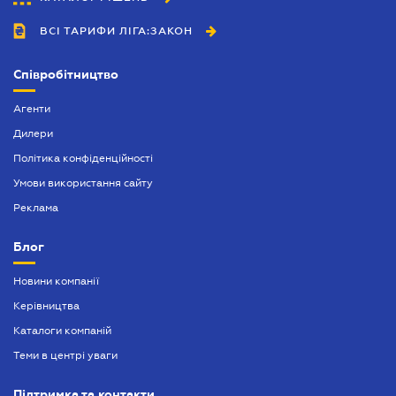
ВСІ ТАРИФИ ЛІГА:ЗАКОН
Співробітництво
Агенти
Дилери
Політика конфіденційності
Умови використання сайту
Реклама
Блог
Новини компанії
Керівництва
Каталоги компаній
Теми в центрі уваги
Підтримка та контакти