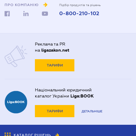
ПРО КОМПАНІЮ
Підбір продуктів та рішень
0-800-210-102
Реклама та PR
на
ligazakon.net
ТАРИФИ
Національний юридичний
каталог України
Liga:BOOK
ТАРИФИ
ДЕТАЛЬНІШЕ
КАТАЛОГ РІШЕНЬ