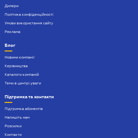
Дилери
Політика конфіденційності
Умови використання сайту
Реклама
Блог
Новини компанії
Керівництва
Каталоги компаній
Теми в центрі уваги
Підтримка та контакти
Підтримка абонентів
Напишіть нам
Розсилки
Контакти