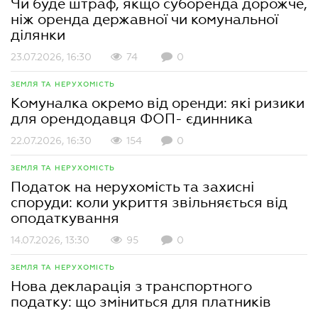
Чи буде штраф, якщо суборенда дорожче,
ніж оренда державної чи комунальної
ділянки
23.07.2026, 16:30
74
0
ЗЕМЛЯ ТА НЕРУХОМІСТЬ
Комуналка окремо від оренди: які ризики
для орендодавця ФОП- єдинника
22.07.2026, 16:30
154
0
ЗЕМЛЯ ТА НЕРУХОМІСТЬ
Податок на нерухомість та захисні
споруди: коли укриття звільняється від
оподаткування
14.07.2026, 13:30
95
0
ЗЕМЛЯ ТА НЕРУХОМІСТЬ
Нова декларація з транспортного
податку: що зміниться для платників