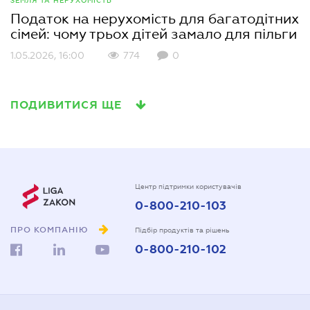
ЗЕМЛЯ ТА НЕРУХОМІСТЬ
Податок на нерухомість для багатодітних
сімей: чому трьох дітей замало для пільги
1.05.2026, 16:00
774
0
ПОДИВИТИСЯ ЩЕ
Центр підтримки користувачів
0-800-210-103
ПРО КОМПАНІЮ
Підбір продуктів та рішень
0-800-210-102