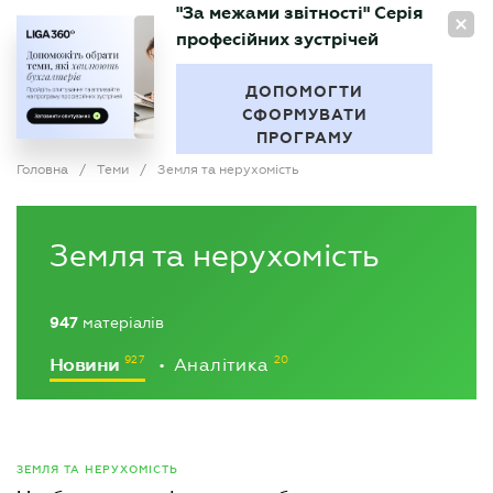
"За межами звітності" Серія
UA
професійних зустрічей
БУХГАЛТЕР
.UA
ДОПОМОГТИ
СФОРМУВАТИ
ПРОГРАМУ
Головна
/
Теми
/
Земля та нерухомість
Земля та нерухомість
947
матеріалів
Новини
Аналітика
•
ЗЕМЛЯ ТА НЕРУХОМІСТЬ