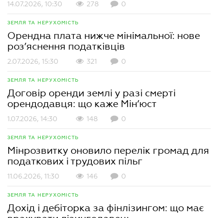
14.07.2026, 10:30
278
0
ЗЕМЛЯ ТА НЕРУХОМІСТЬ
Орендна плата нижче мінімальної: нове
роз’яснення податківців
2.07.2026, 15:30
321
0
ЗЕМЛЯ ТА НЕРУХОМІСТЬ
Договір оренди землі у разі смерті
орендодавця: що каже Мін’юст
1.07.2026, 14:30
148
0
ЗЕМЛЯ ТА НЕРУХОМІСТЬ
Мінрозвитку оновило перелік громад для
податкових і трудових пільг
11.06.2026, 11:30
146
0
ЗЕМЛЯ ТА НЕРУХОМІСТЬ
Дохід і дебіторка за фінлізингом: що має