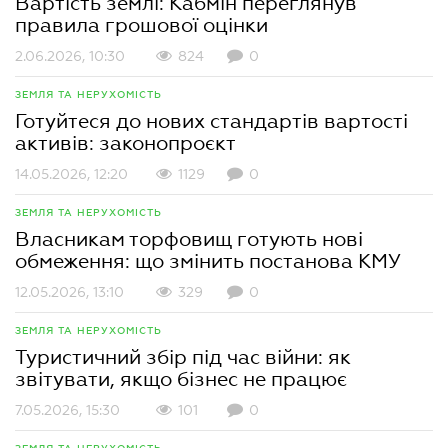
Вартість землі: Кабмін переглянув
правила грошової оцінки
2.06.2026, 10:30
824
0
ЗЕМЛЯ ТА НЕРУХОМІСТЬ
Готуйтеся до нових стандартів вартості
активів: законопроєкт
14.05.2026, 12:20
1129
0
ЗЕМЛЯ ТА НЕРУХОМІСТЬ
Власникам торфовищ готують нові
обмеження: що змінить постанова КМУ
12.05.2026, 13:10
329
0
ЗЕМЛЯ ТА НЕРУХОМІСТЬ
Туристичний збір під час війни: як
звітувати, якщо бізнес не працює
7.05.2026, 15:30
101
0