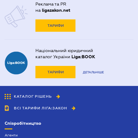
Реклама та PR
на
ligazakon.net
ТАРИФИ
Національний юридичний
каталог України
Liga:BOOK
ТАРИФИ
ДЕТАЛЬНІШЕ
КАТАЛОГ РІШЕНЬ
ВСІ ТАРИФИ ЛІГА:ЗАКОН
Співробітництво
Агенти