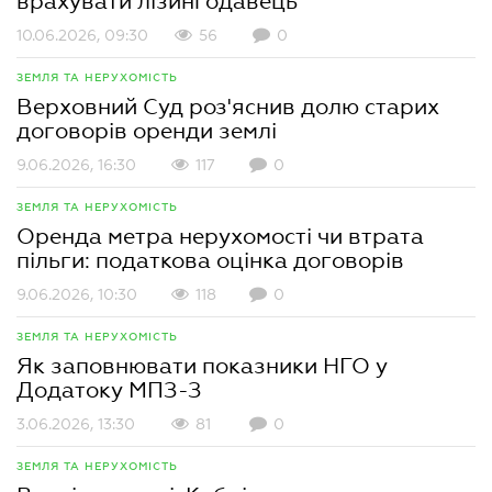
врахувати лізингодавець
10.06.2026, 09:30
56
0
ЗЕМЛЯ ТА НЕРУХОМІСТЬ
Верховний Суд роз'яснив долю старих
договорів оренди землі
9.06.2026, 16:30
117
0
ЗЕМЛЯ ТА НЕРУХОМІСТЬ
Оренда метра нерухомості чи втрата
пільги: податкова оцінка договорів
9.06.2026, 10:30
118
0
ЗЕМЛЯ ТА НЕРУХОМІСТЬ
Як заповнювати показники НГО у
Додатоку МПЗ-З
3.06.2026, 13:30
81
0
ЗЕМЛЯ ТА НЕРУХОМІСТЬ