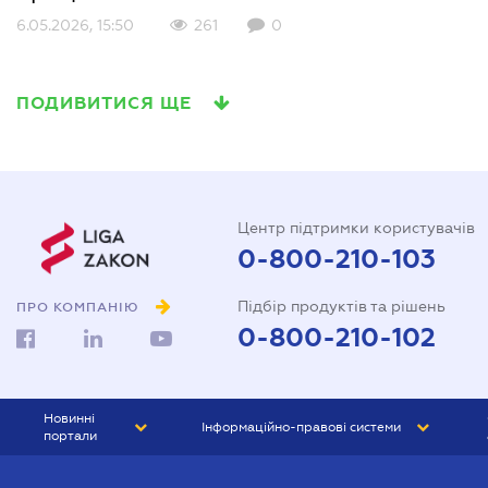
6.05.2026, 15:50
261
0
ПОДИВИТИСЯ ЩЕ
Центр підтримки користувачів
0-800-210-103
Підбір продуктів та рішень
ПРО КОМПАНІЮ
0-800-210-102
Новинні
Інформаційно-правові системи
портали
ЮРЛІГА
Право України