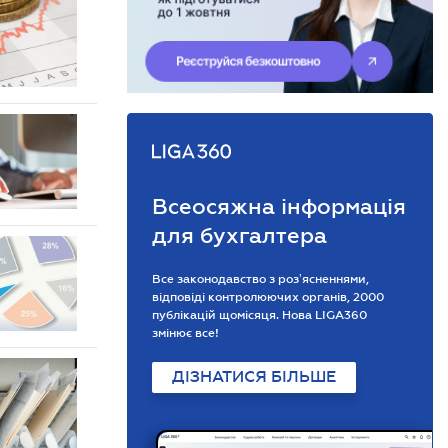
Всеосяжна інформація
для бухгалтера
Все законодавство з розʼясненнями,
відповіді контролюючих органів, 2000
публікацій щомісяця. Нова LIGA360
змінює все!
ДІЗНАТИСЯ БІЛЬШЕ