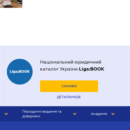
Національний юридичний
Liga:BOOK
каталог України
ТАРИФИ
ДЕТАЛЬНІШЕ
Періодичні видання та
Академія
довідники
ЮРИСТ&ЗАКОН
АКАДЕМІЯ ЛІГА:ЗАКОН