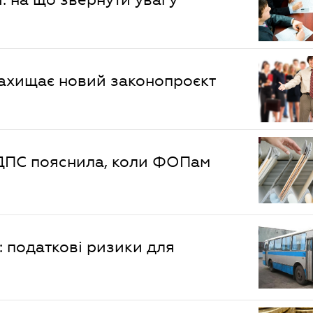
захищає новий законопроєкт
 ДПС пояснила, коли ФОПам
 податкові ризики для