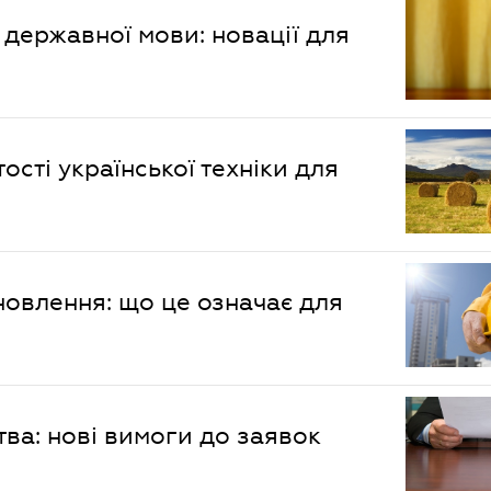
державної мови: новації для
сті української техніки для
новлення: що це означає для
ва: нові вимоги до заявок