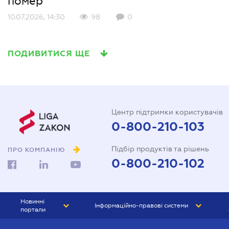
помер
10.07.2026, 14:30
98
0
ПОДИВИТИСЯ ЩЕ
Центр підтримки користувачів
0-800-210-103
Підбір продуктів та рішень
ПРО КОМПАНІЮ
0-800-210-102
Новинні
Інформаційно-правові системи
портали
ЮРЛІГА
Право України