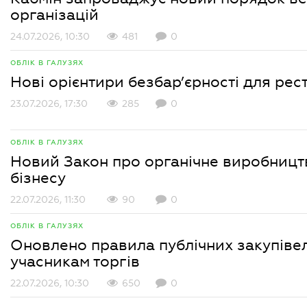
організацій
24.07.2026, 10:30
481
0
ОБЛІК В ГАЛУЗЯХ
Нові орієнтири безбар’єрності для рест
23.07.2026, 17:30
285
0
ОБЛІК В ГАЛУЗЯХ
Новий Закон про органічне виробницт
бізнесу
22.07.2026, 11:30
90
0
ОБЛІК В ГАЛУЗЯХ
Оновлено правила публічних закупівел
учасникам торгів
22.07.2026, 10:30
650
0