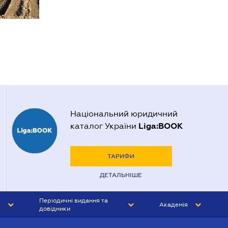
Національний юридичний
Liga:BOOK
каталог України
ТАРИФИ
ДЕТАЛЬНІШЕ
Періодичні видання та
Академія
довідники
ЮРИСТ&ЗАКОН
АКАДЕМІЯ ЛІГА:ЗАКОН