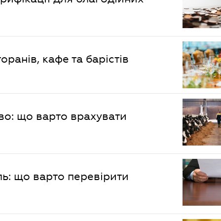
оранів, кафе та барістів
во: що варто врахувати
ь: що варто перевірити