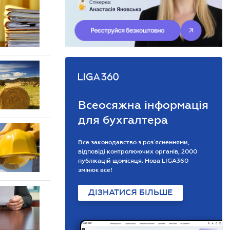
Всеосяжна інформація
для бухгалтера
Все законодавство з розʼясненнями,
відповіді контролюючих органів, 2000
публікацій щомісяця. Нова LIGA360
змінює все!
ДІЗНАТИСЯ БІЛЬШЕ