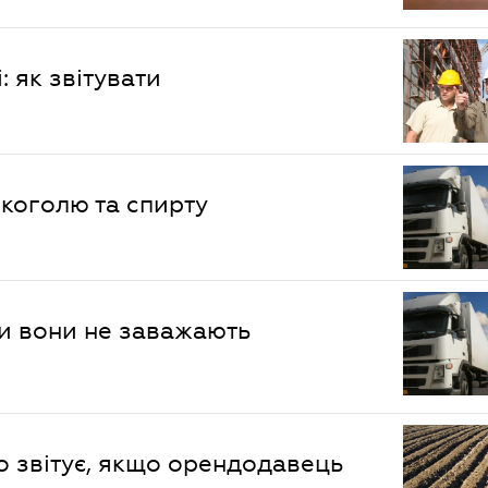
 як звітувати
коголю та спирту
ли вони не заважають
о звітує, якщо орендодавець