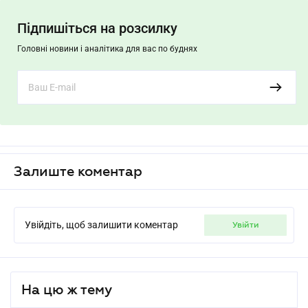
Підпишіться на розсилку
Головні новини і аналітика для вас по буднях
Залиште коментар
Увійдіть, щоб залишити коментар
увійти
На цю ж тему