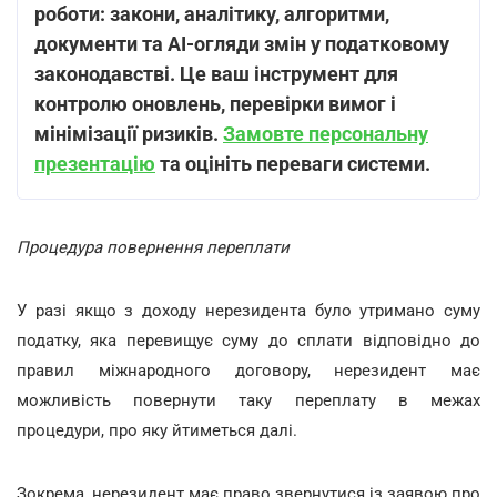
роботи: закони, аналітику, алгоритми,
документи та AI-огляди змін у податковому
законодавстві. Це ваш інструмент для
контролю оновлень, перевірки вимог і
мінімізації ризиків.
Замовте персональну
презентацію
та оцініть переваги системи.
Процедура повернення переплати
У разі якщо з доходу нерезидента було утримано суму
податку, яка перевищує суму до сплати відповідно до
правил міжнародного договору, нерезидент має
можливість повернути таку переплату в межах
процедури, про яку йтиметься далі.
Зокрема, нерезидент має право звернутися із заявою про