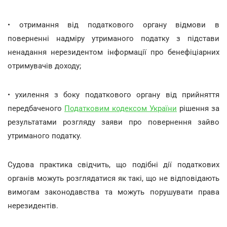
• отримання від податкового органу відмови в
поверненні надміру утриманого податку з підстави
ненадання нерезидентом інформації про бенефіціарних
отримувачів доходу;
• ухилення з боку податкового органу від прийняття
передбаченого
Податковим кодексом України
рішення за
результатами розгляду заяви про повернення зайво
утриманого податку.
Судова практика свідчить, що подібні дії податкових
органів можуть розглядатися як такі, що не відповідають
вимогам законодавства та можуть порушувати права
нерезидентів.