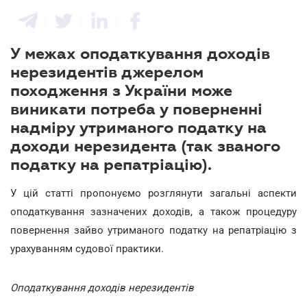
У межах оподаткування доходів
нерезидентів джерелом
походження з України може
виникати потреба у поверненні
надміру утриманого податку на
доходи нерезидента (так званого
податку на репатріацію).
У цій статті пропонуємо розглянути загальні аспекти
оподаткування зазначених доходів, а також процедуру
повернення зайво утриманого податку на репатріацію з
урахуванням судової практики.
Оподаткування доходів нерезидентів