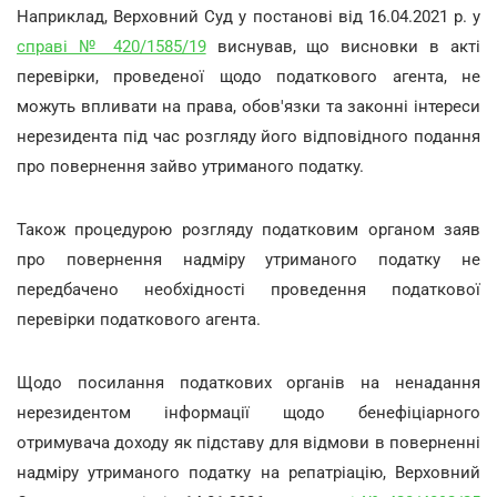
Наприклад, Верховний Суд у постанові від 16.04.2021 р. у
справі № 420/1585/19
виснував, що висновки в акті
перевірки, проведеної щодо податкового агента, не
можуть впливати на права, обов'язки та законні інтереси
нерезидента під час розгляду його відповідного подання
про повернення зайво утриманого податку.
Також процедурою розгляду податковим органом заяв
про повернення надміру утриманого податку не
передбачено необхідності проведення податкової
перевірки податкового агента.
Щодо посилання податкових органів на ненадання
нерезидентом інформації щодо бенефіціарного
отримувача доходу як підставу для відмови в поверненні
надміру утриманого податку на репатріацію, Верховний