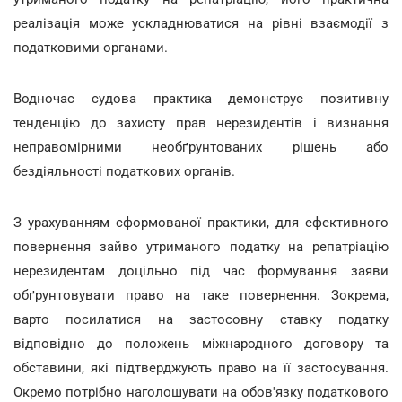
реалізація може ускладнюватися на рівні взаємодії з
податковими органами.
Водночас судова практика демонструє позитивну
тенденцію до захисту прав нерезидентів і визнання
неправомірними необґрунтованих рішень або
бездіяльності податкових органів.
З урахуванням сформованої практики, для ефективного
повернення зайво утриманого податку на репатріацію
нерезидентам доцільно під час формування заяви
обґрунтовувати право на таке повернення. Зокрема,
варто посилатися на застосовну ставку податку
відповідно до положень міжнародного договору та
обставини, які підтверджують право на її застосування.
Окремо потрібно наголошувати на обов'язку податкового