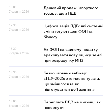
18.00
Дешевий продаж імпортного
7 серпня 2026
товару: що з ПДВ
17.30
Цифровізація ПДВ: які системні
7 серпня 2026
зміни готують для ФОП та
бізнесу
16.30
Як ФОП на єдиному податку
7 серпня 2026
враховувати нову оцінку землі
при розрахунку МПЗ
13.30
Безкоштовний вебінар:
7 серпня 2026
«ТЦУ-2025: хто має звітувати,
що змінилося та як
підготуватися до 1 жовтня»
18.00
Переплата ПДВ на митниці: як
6 серпня 2026
повернути