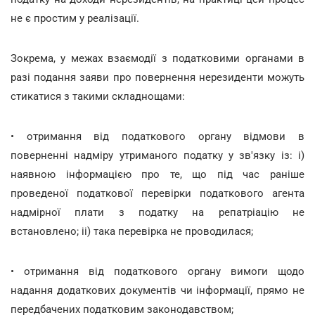
не є простим у реалізації.
Зокрема, у межах взаємодії з податковими органами в
разі подання заяви про повернення нерезиденти можуть
стикатися з такими складнощами:
• отримання від податкового органу відмови в
поверненні надміру утриманого податку у зв'язку із: i)
наявною інформацією про те, що під час раніше
проведеної податкової перевірки податкового агента
надмірної плати з податку на репатріацію не
встановлено; ii) така перевірка не проводилася;
• отримання від податкового органу вимоги щодо
надання додаткових документів чи інформації, прямо не
передбачених податковим законодавством;