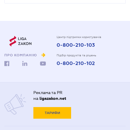
Центр підтримки користувачів
0-800-210-103
ПРО КОМПАНІЮ
Підбір продуктів та рішень
0-800-210-102
Реклама та PR
на
ligazakon.net
ТАРИФИ