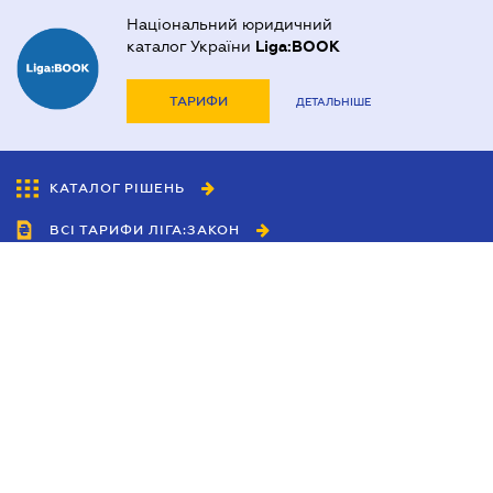
Національний юридичний
каталог України
Liga:BOOK
ТАРИФИ
ДЕТАЛЬНІШЕ
КАТАЛОГ РІШЕНЬ
ВСІ ТАРИФИ ЛІГА:ЗАКОН
Співробітництво
Агенти
Дилери
Політика конфіденційності
Умови використання сайту
Реклама