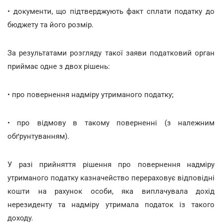
• документи, що підтверджують факт сплати податку до
бюджету та його розмір.
За результатами розгляду такої заяви податковий орган
приймає одне з двох рішень:
• про повернення надміру утриманого податку;
• про відмову в такому поверненні (з належним
обґрунтуванням).
У разі прийняття рішення про повернення надміру
утриманого податку казначейство перераховує відповідні
кошти на рахунок особи, яка виплачувала дохід
нерезиденту та надміру утримала податок із такого
доходу.