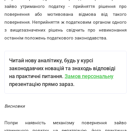
зайво утриманого податку - прийняття рішення про
повернення або мотивована відмова від такого
повернення. Неприйняття ж податковим органом одного
з вищезазначених рішень свідчить про невиконання
останнім положень податкового законодавства.
Читай нову аналітику, будь у курсі
законодавчих новацій та знаходь відповіді
на практичні питання.
Замов персональну
презентацію прямо зараз.
Висновки
Попри наявність механізму повернення зайво
утриманого податку на репатріацію, його практична