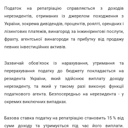
Податок на репатріацію справляється з доходів
нерезидентів, отриманих із джерелом походження з
України, зокрема дивідендів, процентів, роялті, орендних і
лізингових платежів, винагород за інжинірингові послуги,
фрахту, агентської винагороди та прибутку від продажу
певних інвестиційних активів.
Зазвичай обов'язок із нарахування, утримання та
перерахування податку до бюджету покладається на
резидента України, який здійснює виплату доходу
нерезиденту, та який у такому разі виконує функції
податкового агента. Безпосередньо на нерезидента - у
окремих виключних випадках.
Базова ставка податку на репатріацію становить 15 % від
суми доходу та утримується під час його виплати.