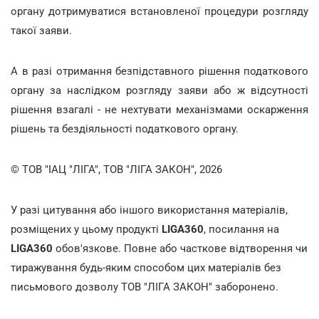
органу дотримуватися встановленої процедури розгляду
такої заяви.
А в разі отримання безпідставного рішення податкового
органу за наслідком розгляду заяви або ж відсутності
рішення взагалі - не нехтувати механізмами оскарження
рішень та бездіяльності податкового органу.
© ТОВ "ІАЦ "ЛІГА", ТОВ "ЛІГА ЗАКОН", 2026
У разі цитування або іншого використання матеріалів,
розміщених у цьому продукті
LIGA360
, посилання на
LIGA360
обов'язкове. Повне або часткове відтворення чи
тиражування будь-яким способом цих матеріалів без
письмового дозволу ТОВ "ЛІГА ЗАКОН" заборонено.