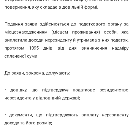
повернення, яку складає в довільній формі.
Подання заяви здійснюється до податкового органу за
місцезнаходженням (місцем проживання) особи, яка
виплатила доходи нерезиденту й утримала з них податок,
протягом 1095 днів від дня виникнення надміру
сплаченої суми.
До заяви, зокрема, долучають:
• довідку, що підтверджує податкове резидентство
нерезидента у відповідній державі;
• документи, що підтверджують виплату нерезиденту
доходу та його розмір;