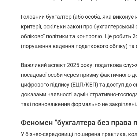
Головний бухгалтер (або особа, яка виконує 
критерії, оскільки закон про бухгалтерський
облікової політики та контролю. Це робить йо
(порушення ведення податкового обліку) та 
Важливий аспект 2025 року: податкова служ
посадової особи через призму фактичного до
цифрового підпису (ЕЦП/КЕП) та доступ до 
доказами наявності адміністративно-господар
такі повноваження формально не закріплені
Феномен "бухгалтера без права п
У бізнес-середовищі поширена практика, ко