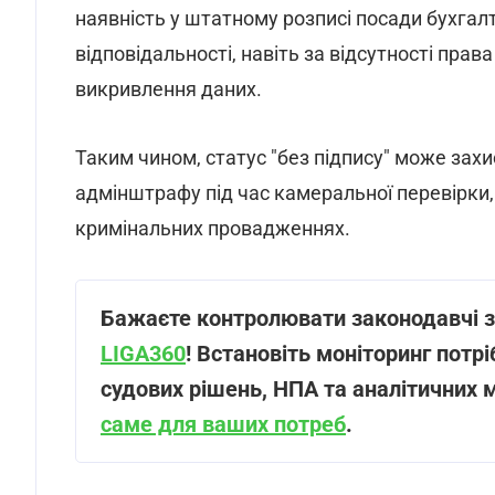
наявність у штатному розписі посади бухга
відповідальності, навіть за відсутності права
викривлення даних.
Таким чином, статус "без підпису" може зах
адмінштрафу під час камеральної перевірки
кримінальних провадженнях.
Бажаєте контролювати законодавчі зм
LIGA360
! Встановіть моніторинг потріб
судових рішень, НПА та аналітичних 
саме для ваших потреб
.