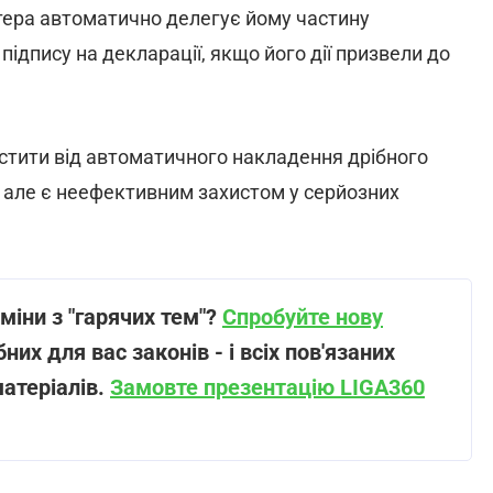
лтера автоматично делегує йому частину
 підпису на декларації, якщо його дії призвели до
истити від автоматичного накладення дрібного
, але є неефективним захистом у серйозних
іни з "гарячих тем"?
Спробуйте нову
них для вас законів - і всіх пов'язаних
матеріалів.
Замовте презентацію LIGA360