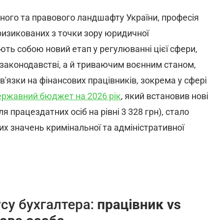
ного та правового ландшафту України, професія
ризикованих з точки зору юридичної
ють собою новий етап у регулюванні цієї сфери,
законодавстві, а й триваючим воєнним станом,
в'язки на фінансових працівників, зокрема у сфері
ержавний бюджет на 2026 рік
, який встановив нові
 працездатних осіб на рівні 3 328 грн), стало
их значень кримінальної та адміністративної
су бухгалтера:
п
рацівник vs