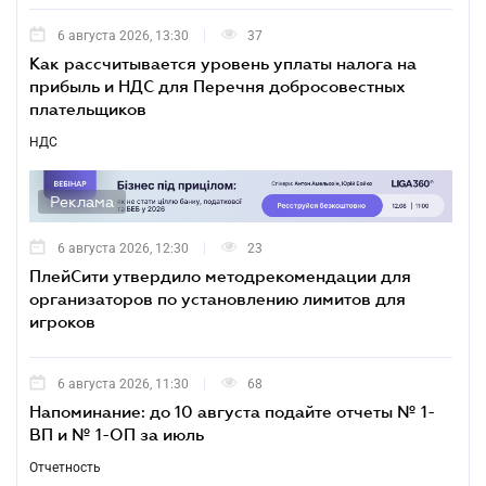
6 августа 2026, 13:30
37
Как рассчитывается уровень уплаты налога на
прибыль и НДС для Перечня добросовестных
плательщиков
НДС
Реклама
6 августа 2026, 12:30
23
ПлейСити утвердило методрекомендации для
организаторов по установлению лимитов для
игроков
6 августа 2026, 11:30
68
Напоминание: до 10 августа подайте отчеты № 1-
ВП и № 1-ОП за июль
Отчетность