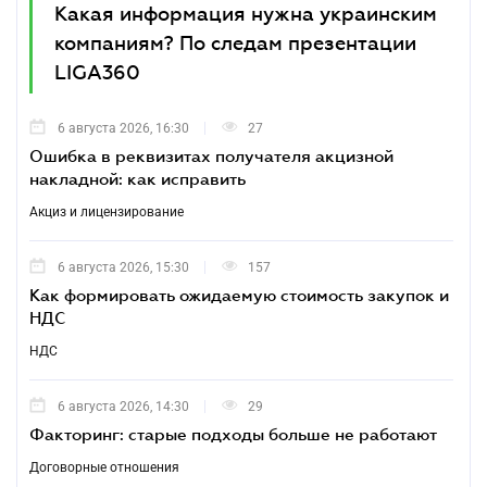
Какая информация нужна украинским
компаниям? По следам презентации
LIGA360
6 августа 2026, 16:30
27
Ошибка в реквизитах получателя акцизной
накладной: как исправить
Акциз и лицензирование
6 августа 2026, 15:30
157
Как формировать ожидаемую стоимость закупок и
НДС
НДС
6 августа 2026, 14:30
29
Факторинг: старые подходы больше не работают
Договорные отношения