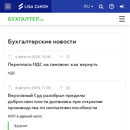
RU
БУХГАЛТЕР
.UA
Бухгалтерские новости
6 августа 2026, 18:00
37
Переплата НДС на таможне: как вернуть
НДС
6 августа 2026, 17:30
22
Верховный Суд разобрал пределы
добросовестности должника при открытии
производства по неплатежеспособности
ФЛП и единый налог
Бухучет