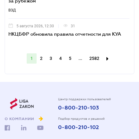
за рубежом
ВЭД
5 августа 2026, 12:30
31
НКЦБФР обновила правила отчетности для КУА
1
2
3
4
5
...
2582
Центр поддержки пользователей
0-800-210-103
О КОМПАНИИ
Подбор продуктов и решений
0-800-210-102