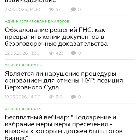
27.05.2026, 14:30
57
0
АДМИНИСТРИРОВАНИЕ НАЛОГОВ
Обжалование решений ГНС: как
превратить копии документов в
безоговорочные доказательства
22.05.2026, 11:30
423
0
ОТВЕТСТВЕННОСТЬ
Является ли нарушение процедуры
основанием для отмены НУР: позиция
Верховного Суда
19.05.2026, 14:00
319
0
ОТВЕТСТВЕННОСТЬ
Бесплатный вебінар: "Подозрение и
избрание меры меры пресечения -
вызовы к которым должен быть готов
бизнес"