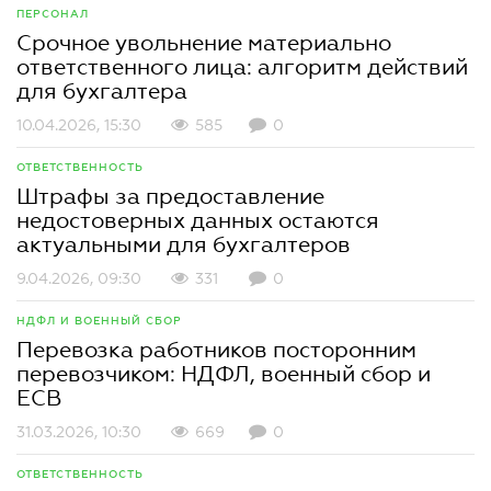
ПЕРСОНАЛ
Срочное увольнение материально
ответственного лица: алгоритм действий
для бухгалтера
10.04.2026, 15:30
585
0
ОТВЕТСТВЕННОСТЬ
Штрафы за предоставление
недостоверных данных остаются
актуальными для бухгалтеров
9.04.2026, 09:30
331
0
НДФЛ И ВОЕННЫЙ СБОР
Перевозка работников посторонним
перевозчиком: НДФЛ, военный сбор и
ЕСВ
31.03.2026, 10:30
669
0
ОТВЕТСТВЕННОСТЬ