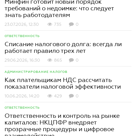
Минфин готовит новый порядок
требований о недоимке: что следует
знать работодателям
23.07.2026, 12:30
735
0
ОТВЕТСТВЕННОСТЬ
Списание налогового долга: всегда ли
работает правило трех лет
29.06.2026, 16:30
865
0
АДМИНИСТРИРОВАНИЕ НАЛОГОВ
Как плательщикам НДС рассчитать
показатели налоговой эффективности
10.06.2026, 14:20
429
0
ОТВЕТСТВЕННОСТЬ
Ответственность и контроль на рынке
капиталов: НКЦПФР внедряет
прозрачные процедуры и цифровое
взаимодействие