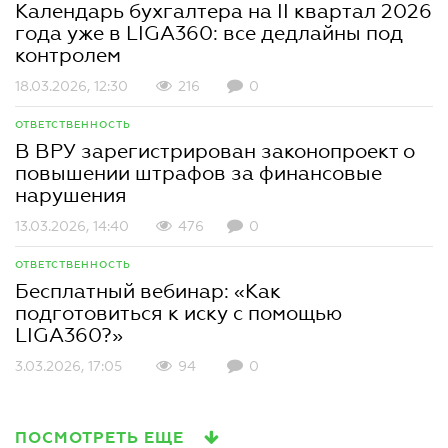
Календарь бухгалтера на II квартал 2026
года уже в LIGA360: все дедлайны под
контролем
18.03.2026, 12:30
216
0
ОТВЕТСТВЕННОСТЬ
В ВРУ зарегистрирован законопроект о
повышении штрафов за финансовые
нарушения
13.03.2026, 14:40
476
0
ОТВЕТСТВЕННОСТЬ
Бесплатный вебинар: «Как
подготовиться к иску с помощью
LIGA360?»
3.03.2026, 17:05
94
0
ПОСМОТРЕТЬ ЕЩЕ