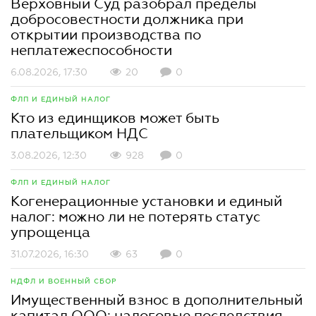
Верховный Суд разобрал пределы
добросовестности должника при
открытии производства по
неплатежеспособности
6.08.2026, 17:30
20
0
ФЛП И ЕДИНЫЙ НАЛОГ
Кто из единщиков может быть
плательщиком НДС
3.08.2026, 12:30
928
0
ФЛП И ЕДИНЫЙ НАЛОГ
Когенерационные установки и единый
налог: можно ли не потерять статус
упрощенца
31.07.2026, 16:30
63
0
НДФЛ И ВОЕННЫЙ СБОР
Имущественный взнос в дополнительный
капитал ООО: налоговые последствия