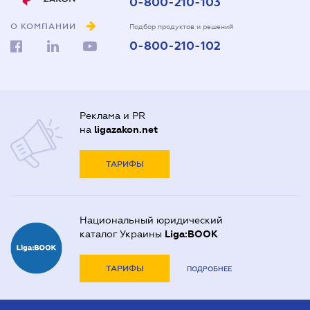
0-800-210-103
О КОМПАНИИ
Подбор продуктов и решений
0-800-210-102
Реклама и PR
на
ligazakon.net
ТАРИФЫ
Национальный юридический
каталог Украины
Liga:BOOK
ТАРИФЫ
ПОДРОБНЕЕ