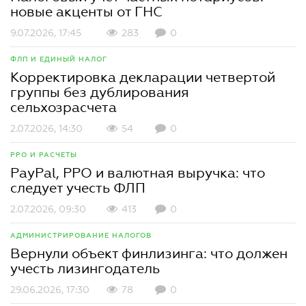
новые акценты от ГНС
9.07.2026, 17:45
283
0
ФЛП И ЕДИНЫЙ НАЛОГ
Корректировка декларации четвертой
группы без дублирования
сельхозрасчета
2.07.2026, 14:30
54
0
РРО И РАСЧЕТЫ
PayPal, РРО и валютная выручка: что
следует учесть ФЛП
2.07.2026, 09:30
413
0
АДМИНИСТРИРОВАНИЕ НАЛОГОВ
Вернули объект финлизинга: что должен
учесть лизингодатель
29.06.2026, 17:30
78
0