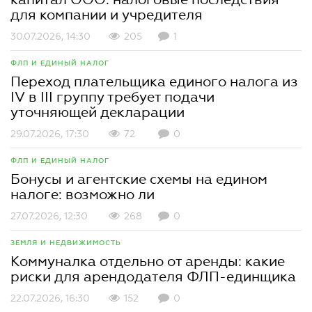
для компании и учредителя
30.07.2026, 14:30
205
1
ФЛП И ЕДИНЫЙ НАЛОГ
Переход плательщика единого налога из
IV в III группу требует подачи
уточняющей декларации
29.07.2026, 17:30
72
0
ФЛП И ЕДИНЫЙ НАЛОГ
Бонусы и агентские схемы на едином
налоге: возможно ли
27.07.2026, 12:30
268
0
ЗЕМЛЯ И НЕДВИЖИМОСТЬ
Коммуналка отдельно от аренды: какие
риски для арендодателя ФЛП-единщика
22.07.2026, 16:30
152
0