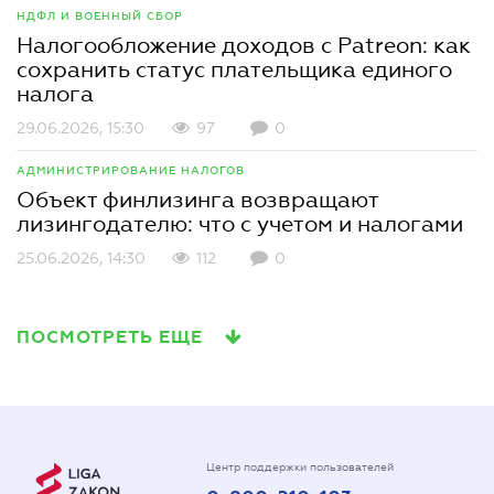
НДФЛ И ВОЕННЫЙ СБОР
Налогообложение доходов с Patreon: как
сохранить статус плательщика единого
налога
29.06.2026, 15:30
97
0
АДМИНИСТРИРОВАНИЕ НАЛОГОВ
Объект финлизинга возвращают
лизингодателю: что с учетом и налогами
25.06.2026, 14:30
112
0
ПОСМОТРЕТЬ ЕЩЕ
Центр поддержки пользователей