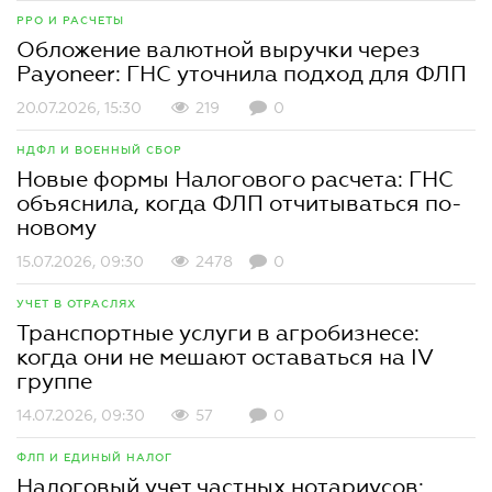
РРО И РАСЧЕТЫ
Обложение валютной выручки через
Payoneer: ГНС уточнила подход для ФЛП
20.07.2026, 15:30
219
0
НДФЛ И ВОЕННЫЙ СБОР
Новые формы Налогового расчета: ГНС
объяснила, когда ФЛП отчитываться по-
новому
15.07.2026, 09:30
2478
0
УЧЕТ В ОТРАСЛЯХ
Транспортные услуги в агробизнесе:
когда они не мешают оставаться на IV
группе
14.07.2026, 09:30
57
0
ФЛП И ЕДИНЫЙ НАЛОГ
Налоговый учет частных нотариусов: