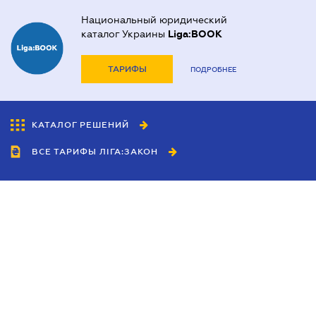
Национальный юридический
каталог Украины
Liga:BOOK
ТАРИФЫ
ПОДРОБНЕЕ
КАТАЛОГ РЕШЕНИЙ
ВСЕ ТАРИФЫ ЛІГА:ЗАКОН
Сотрудничество
Агенты
Дилеры
Политика
конфиденциальности
Условия использования
сайта