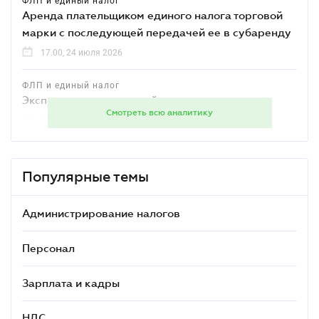
ФЛП и единый налог
Аренда плательщиком единого налога торговой
марки с последующей передачей ее в субаренду
17.00, 24 июля 2026
ФЛП и единый налог
Экспорт товаров: единый налог
Смотреть всю аналитику
15.30, 16 июля 2026
Популярные темы
Администрирование налогов
Персонал
Зарплата и кадры
НДС