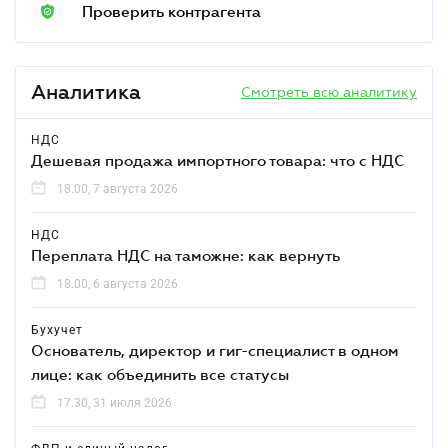
Проверить контрагента
Аналитика
Смотреть всю аналитику
НДС
Дешевая продажа импортного товара: что c НДС
18.00, 7 августа 2026
НДС
Переплата НДС на таможне: как вернуть
18.00, 6 августа 2026
Бухучет
Основатель, директор и гиг-специалист в одном
лице: как объединить все статусы
17.30, 31 июля 2026