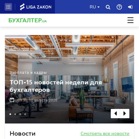
RU
БУХГАЛТЕР
.UA
Зарплата и кадры
ТОП-15 новостей недели для
бухгалтеров
09.30, 10 августа 2026
Новости
Смотреть все новости