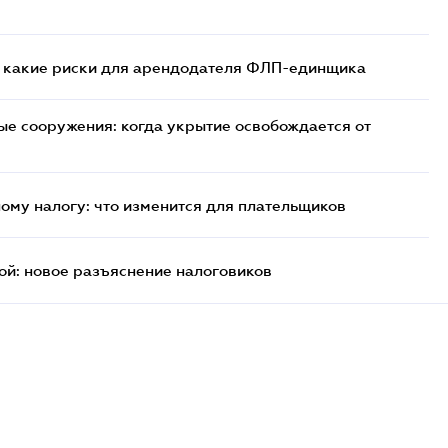
: какие риски для арендодателя ФЛП-единщика
ые сооружения: когда укрытие освобождается от
ому налогу: что изменится для плательщиков
й: новое разъяснение налоговиков