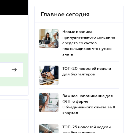
Главное сегодня
Новые правила
принудительного списания
средств со счетов
плательщиков: что нужно
знать
ТОП-20 новостей недели
для бухгалтеров
Важное напоминание для
ФЛП о форме
Объединенного отчета за II
квартал
ТОП-25 новостей недели