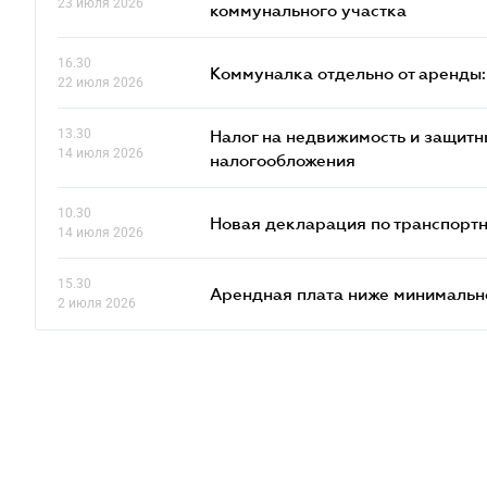
23 июля 2026
коммунального участка
16.30
Коммуналка отдельно от аренды
22 июля 2026
13.30
Налог на недвижимость и защитн
14 июля 2026
налогообложения
10.30
Новая декларация по транспортн
14 июля 2026
15.30
Арендная плата ниже минимально
2 июля 2026