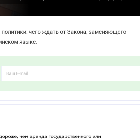
эксперт по бухгалтерскому учету и налогообложению
политики: чего ждать от Закона, заменяющего
инском языке.
 дороже, чем аренда государственного или