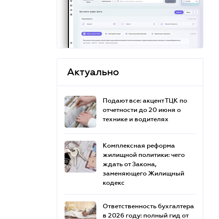
Актуально
Подают все: акцент ТЦК по
отчетности до 20 июня о
технике и водителях
Комплексная реформа
жилищной политики: чего
ждать от Закона,
заменяющего Жилищный
кодекс
Ответственность бухгалтера
в 2026 году: полный гид от