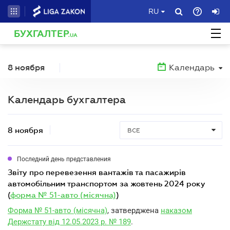
RU
БУХГАЛТЕР
.UA
8 ноября
Календарь
Календарь бухгалтера
8 ноября
ВСЕ
Последний день представления
звіту про перевезення вантажів та пасажирів
автомобільним транспортом за жовтень 2024 року
(
форма № 51-авто (місячна)
)
Форма № 51-авто (місячна)
, затверджена
наказом
Держстату від 12.05.2023 р. № 189
.