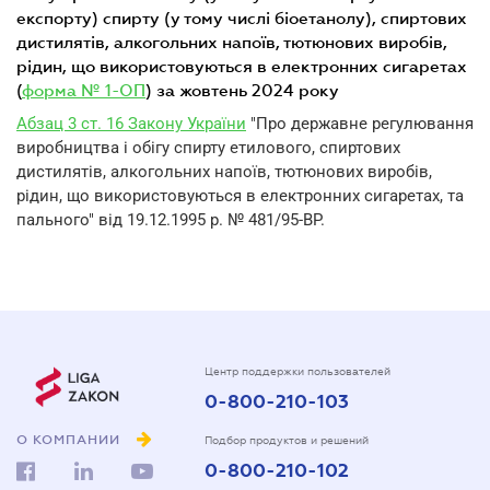
експорту) спирту (у тому числі біоетанолу), спиртових
дистилятів, алкогольних напоїв, тютюнових виробів,
рідин, що використовуються в електронних сигаретах
(
форма № 1-ОП
) за жовтень 2024 року
Абзац 3 ст. 16 Закону України
"Про державне регулювання
виробництва і обігу спирту етилового, спиртових
дистилятів, алкогольних напоїв, тютюнових виробів,
рідин, що використовуються в електронних сигаретах, та
пального" від 19.12.1995 р. № 481/95-BP.
Центр поддержки пользователей
0-800-210-103
О КОМПАНИИ
Подбор продуктов и решений
0-800-210-102