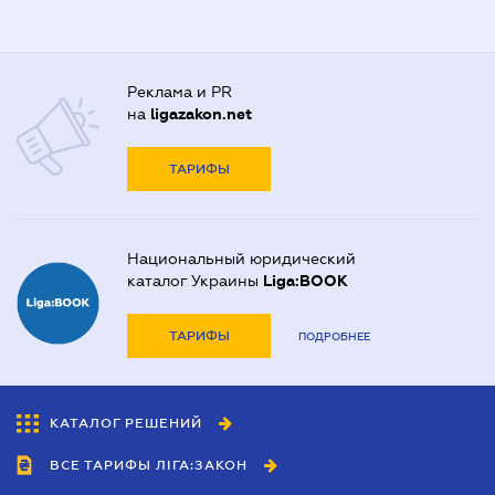
Реклама и PR
на
ligazakon.net
ТАРИФЫ
Национальный юридический
каталог Украины
Liga:BOOK
ТАРИФЫ
ПОДРОБНЕЕ
КАТАЛОГ РЕШЕНИЙ
ВСЕ ТАРИФЫ ЛІГА:ЗАКОН