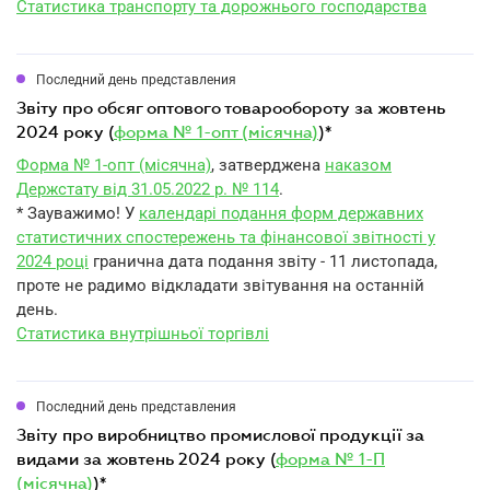
Статистика транспорту та дорожнього господарства
Последний день представления
звіту про обсяг оптового товарообороту за жовтень
2024 року (
форма № 1-опт (місячна)
)*
Форма № 1-опт (місячна)
, затверджена
наказом
Держстату від 31.05.2022 р. № 114
.
* Зауважимо! У
календарі подання форм державних
статистичних спостережень та фінансової звітності у
2024 році
гранична дата подання звіту - 11 листопада,
проте не радимо відкладати звітування на останній
день.
Статистика внутрішньої торгівлі
Последний день представления
звіту про виробництво промислової продукції за
видами за жовтень 2024 року (
форма № 1-П
(місячна)
)*