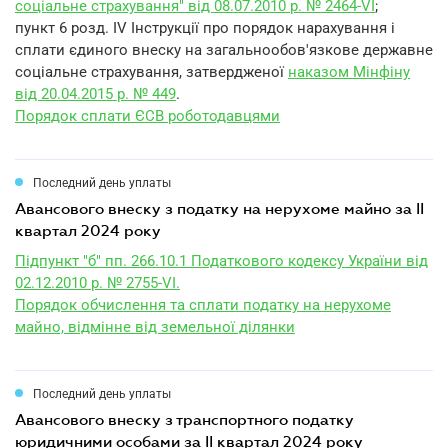
соціальне страхування" від 08.07.2010 р. № 2464-VI
;
пункт 6 розд. IV Інструкції про порядок нарахування і
сплати єдиного внеску на загальнообов'язкове державне
соціальне страхування, затвердженої
наказом Мінфіну
від 20.04.2015 р. № 449
.
Порядок сплати ЄСВ роботодавцями
Последний день уплаты
авансового внеску з податку на нерухоме майно за II
квартал 2024 року
Підпункт "б" пп. 266.10.1 Податкового кодексу України від
02.12.2010 р. № 2755-VI.
Порядок обчислення та сплати податку на нерухоме
майно, відмінне від земельної ділянки
Последний день уплаты
авансового внеску з транспортного податку
юридичними особами за II квартал 2024 року