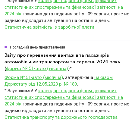
* Зауважимо! У
календарі подання форм державних
статистичних спостережень та фінансової звітності на
2024 рік
гранична дата подання звіту - 09 серпня, проте не
радимо відкладати звітування на останній день.
Статистична звітність із заробітної плати
Последний день представления
звіту про перевезення вантажів та пасажирів
автомобільним транспортом за серпень 2024 року
(
форма № 51-авто (місячна)
)*
Форма № 51-авто (місячна)
, затверджена
наказом
Держстату від 12.05.2023 р. № 189
.
* Зауважимо! У
календарі подання форм державних
статистичних спостережень та фінансової звітності на
2024 рік
гранична дата подання звіту - 09 серпня, проте не
радимо відкладати звітування на останній день.
Статистика транспорту та дорожнього господарства