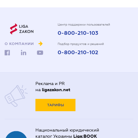
Центр поддержки пользователей
0-800-210-103
О КОМПАНИИ
Подбор продуктов и решений
0-800-210-102
Реклама и PR
на
ligazakon.net
ТАРИФЫ
Национальный юридический
каталог Украины
Liga:BOOK