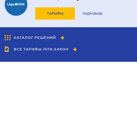
ТАРИФЫ
ПОДРОБНЕЕ
КАТАЛОГ РЕШЕНИЙ
ВСЕ ТАРИФЫ ЛІГА:ЗАКОН
Сотрудничество
Агенты
Дилеры
Политика
конфиденциальности
Условия использования
сайта
Реклама
Блог