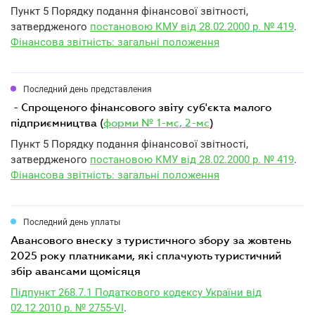
Пункт 5 Порядку подання фінансової звітності,
затвердженого
постановою КМУ від 28.02.2000 р. № 419
.
Фінансова звітність: загальні положення
Последний день представления
- Спрощеного фінансового звіту суб'єкта малого
підприємництва (
форми № 1-мс, 2-мс
)
Пункт 5 Порядку подання фінансової звітності,
затвердженого
постановою КМУ від 28.02.2000 р. № 419
.
Фінансова звітність: загальні положення
Последний день уплаты
авансового внеску з туристичного збору за жовтень
2025 року платниками, які сплачують туристичний
збір авансами щомісяця
Підпункт 268.7.1 Податкового кодексу України від
02.12.2010 р. № 2755-VI
.