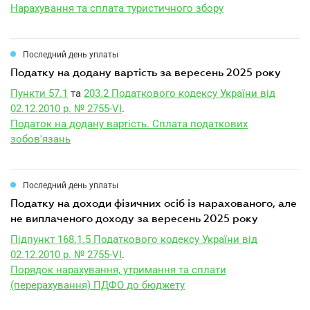
Нарахування та сплата туристичного збору
Последний день уплаты
податку на додану вартість за вересень 2025 року
Пункти 57.1
та
203.2 Податкового кодексу України від
02.12.2010 р. № 2755-VI
.
Податок на додану вартість. Сплата податкових
зобов'язань
Последний день уплаты
податку на доходи фізичних осіб із нарахованого, але
не виплаченого доходу за вересень 2025 року
Підпункт 168.1.5 Податкового кодексу України від
02.12.2010 р. № 2755-VI
.
Порядок нарахування, утримання та сплати
(перерахування) ПДФО до бюджету