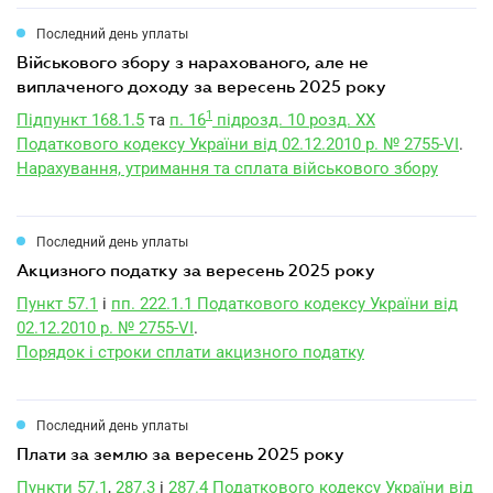
Последний день уплаты
військового збору з нарахованого, але не
виплаченого доходу за вересень 2025 року
1
Підпункт 168.1.5
та
п. 16
підрозд. 10 розд. XX
Податкового кодексу України від 02.12.2010 р. № 2755-VI
.
Нарахування, утримання та сплата військового збору
Последний день уплаты
акцизного податку за вересень 2025 року
Пункт 57.1
і
пп. 222.1.1 Податкового кодексу України від
02.12.2010 р. № 2755-VI
.
Порядок і строки сплати акцизного податку
Последний день уплаты
плати за землю за вересень 2025 року
Пункти 57.1
,
287.3
і
287.4 Податкового кодексу України від