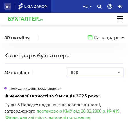
RU
БУХГАЛТЕР
.UA
30 октября
Календарь
Календарь бухгалтера
30 октября
ВСЕ
Последний день представления
фінансової звітності за 9 місяців 2025 року:
Пункт 5 Порядку подання фінансової звітності,
затвердженого
постановою КМУ від 28.02.2000 р. № 419
.
Фінансова звітність: загальні положення