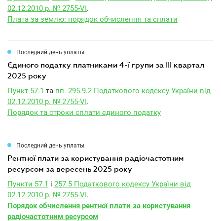
02.12.2010 р. № 2755-VI
.
Плата за землю: порядок обчислення та сплати
Последний день уплаты
єдиного податку платниками 4-ї групи за III квартал
2025 року
Пункт 57.1
та
пп. 295.9.2 Податкового кодексу України від
02.12.2010 р. № 2755-VI
.
Порядок та строки сплати єдиного податку
Последний день уплаты
рентної плати за користування радіочастотним
ресурсом за вересень 2025 року
Пункти 57.1
і
257.5 Податкового кодексу України від
02.12.2010 р. № 2755-VI
.
Порядок обчислення рентної плати за користування
радіочастотним ресурсом