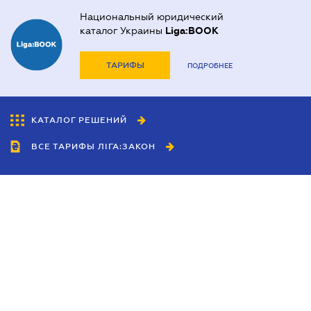
Национальный юридический
каталог Украины
Liga:BOOK
ТАРИФЫ
ПОДРОБНЕЕ
КАТАЛОГ РЕШЕНИЙ
ВСЕ ТАРИФЫ ЛІГА:ЗАКОН
Сотрудничество
Агенты
Дилеры
Политика
конфиденциальности
Условия использования
сайта
Реклама