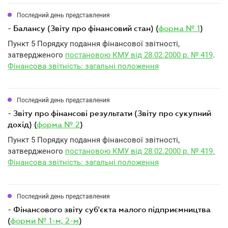
Последний день представления
- Балансу (Звіту про фінансовий стан) (
форма № 1
)
Пункт 5 Порядку подання фінансової звітності,
затвердженого
постановою КМУ від 28.02.2000 р. № 419
.
Фінансова звітність: загальні положення
Последний день представления
- Звіту про фінансові результати (Звіту про сукупний
дохід) (
форма № 2
)
Пункт 5 Порядку подання фінансової звітності,
затвердженого
постановою КМУ від 28.02.2000 р. № 419.
Фінансова звітність: загальні положення
Последний день представления
- Фінансового звіту суб'єкта малого підприємництва
(
форми № 1-м, 2-м
)