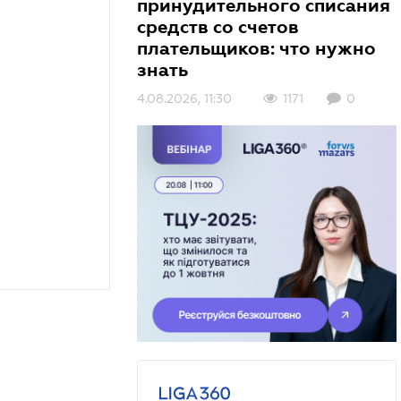
принудительного списания
средств со счетов
плательщиков: что нужно
знать
4.08.2026, 11:30
1171
0