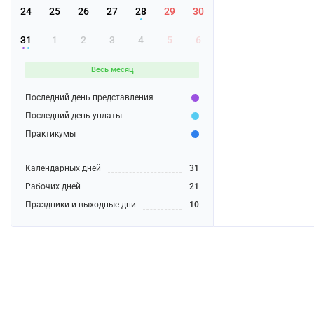
24
25
26
27
28
29
30
31
1
2
3
4
5
6
Весь месяц
Последний день представления
Последний день уплаты
Практикумы
Календарных дней
31
Рабочих дней
21
Праздники и выходные дни
10