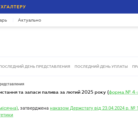
УХГАЛТЕРУ
арь
Актуально
ПОСЛЕДНИЙ ДЕНЬ ПРЕДСТАВЛЕНИЯ
ПОСЛЕДНИЙ ДЕНЬ УПЛАТЫ
ПР
представления
ристання та запаси палива за лютий 2025 року (
форма № 4-
місячна)
, затверджена
наказом Держстату від 23.04.2024 р. № 
гетики