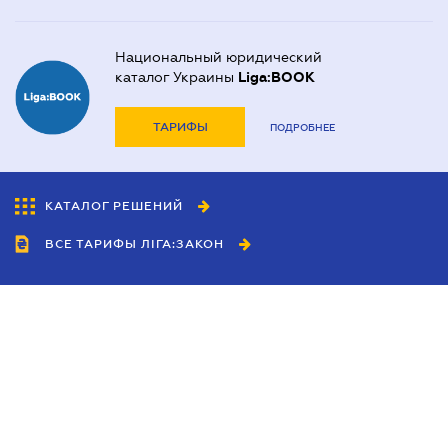
Национальный юридический
каталог Украины
Liga:BOOK
ТАРИФЫ
ПОДРОБНЕЕ
КАТАЛОГ РЕШЕНИЙ
ВСЕ ТАРИФЫ ЛІГА:ЗАКОН
Сотрудничество
Агенты
Дилеры
Политика
конфиденциальности
Условия использования