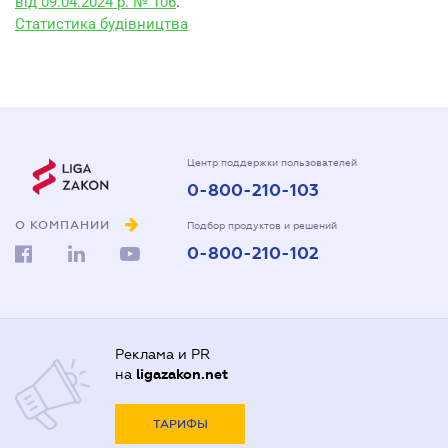
від 09.04.2024 р. № 106
.
Статистика будівництва
Центр поддержки пользователей
0-800-210-103
О КОМПАНИИ
Подбор продуктов и решений
0-800-210-102
Реклама и PR
на
ligazakon.net
ТАРИФЫ