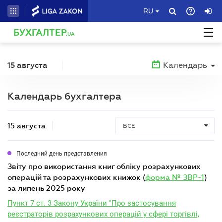
RU
БУХГАЛТЕР
.UA
15 августа
Календарь
Календарь бухгалтера
15 августа
ВСЕ
Последний день представления
звіту про використання книг обліку розрахункових
операцій та розрахункових книжок (
форма № ЗВР-1
)
за липень 2025 року
Пункт 7 ст. 3 Закону України "Про застосування
реєстраторів розрахункових операцій у сфері торгівлі,