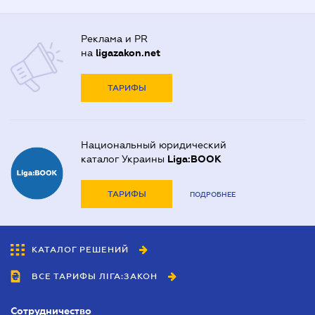
Реклама и PR
на
ligazakon.net
ТАРИФЫ
Национальный юридический
каталог Украины
Liga:BOOK
ТАРИФЫ
ПОДРОБНЕЕ
КАТАЛОГ РЕШЕНИЙ
ВСЕ ТАРИФЫ ЛІГА:ЗАКОН
Сотрудничество