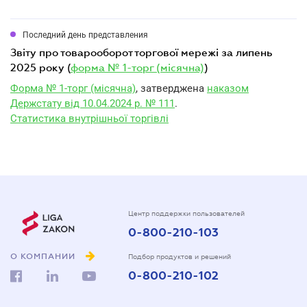
Последний день представления
звіту про товарооборот торгової мережі за липень
2025 року (
форма № 1-торг (місячна)
)
Форма № 1-торг (місячна)
, затверджена
наказом
Держстату від 10.04.2024 р. № 111
.
Статистика внутрішньої торгівлі
Центр поддержки пользователей
0-800-210-103
О КОМПАНИИ
Подбор продуктов и решений
0-800-210-102