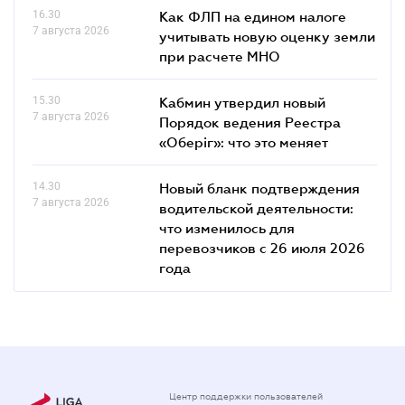
16.30
Как ФЛП на едином налоге
7 августа 2026
учитывать новую оценку земли
при расчете МНО
15.30
Кабмин утвердил новый
7 августа 2026
Порядок ведения Реестра
«Оберіг»: что это меняет
14.30
Новый бланк подтверждения
7 августа 2026
водительской деятельности:
что изменилось для
перевозчиков с 26 июля 2026
года
Центр поддержки пользователей