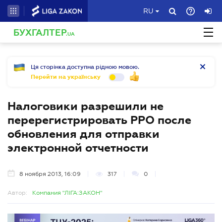
RU
БУХГАЛТЕР
.UA
Ця сторінка доступна рідною мовою.
Перейти на українську
Налоговики разрешили не
перерегистрировать РРО после
обновления для отправки
электронной отчетности
8 ноября 2013, 16:09
317
0
Автор:
Компания "ЛІГА:ЗАКОН"