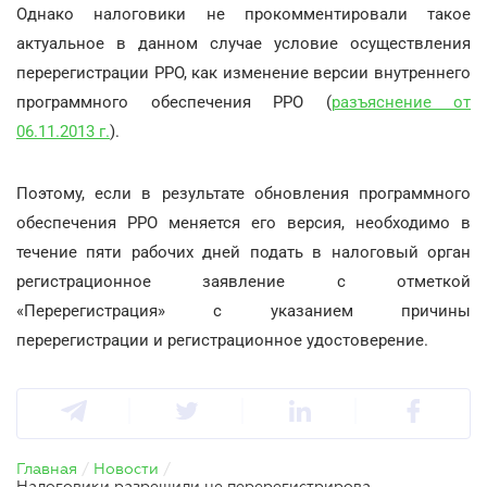
Однако налоговики не прокомментировали такое
актуальное в данном случае условие осуществления
перерегистрации РРО, как изменение версии внутреннего
программного обеспечения РРО (
разъяснение от
06.11.2013 г.
).
Поэтому, если в результате обновления программного
обеспечения РРО меняется его версия, необходимо в
течение пяти рабочих дней подать в налоговый орган
регистрационное заявление с отметкой
«Перерегистрация» с указанием причины
перерегистрации и регистрационное удостоверение.
Главная
/
Новости
/
Налоговики разрешили не перерегистрировать РРО после обновления для отправки электронной отчетности