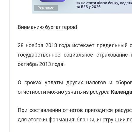
Реклама
Вниманию бухгалтеров!
28 ноября 2013 года истекает предельный 
государственное социальное страхование
октябрь 2013 года.
О сроках уплаты других налогов и сборо
отчетности можно узнать из ресурса
Календа
При составлении отчетов пригодится ресур
для этого информация: бланки, инструкции п