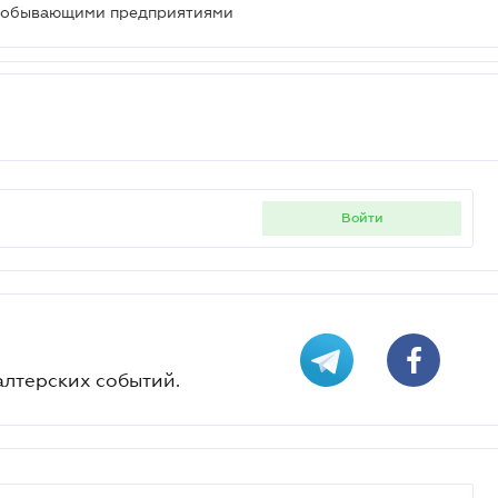
одобывающими предприятиями
войти
алтерских событий.