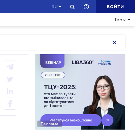
ВОЙТИ
RU
Темы
Реклама