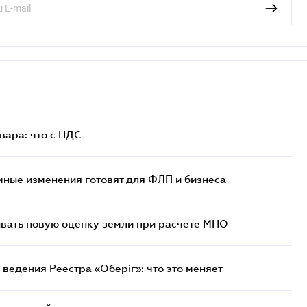
ара: что c НДС
ные изменения готовят для ФЛП и бизнеса
ывать новую оценку земли при расчете МНО
ведения Реестра «Оберіг»: что это меняет