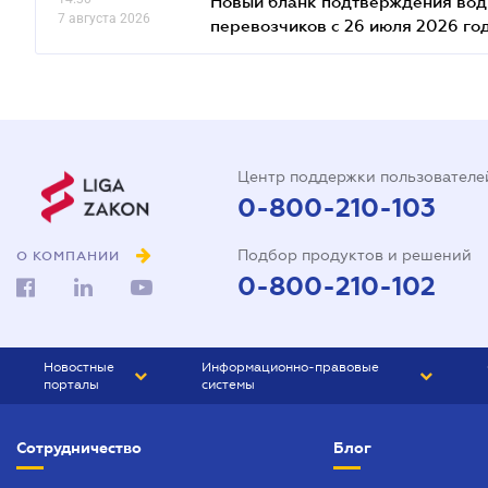
Новый бланк подтверждения води
7 августа 2026
перевозчиков с 26 июля 2026 го
Центр поддержки пользователе
0-800-210-103
Подбор продуктов и решений
О КОМПАНИИ
0-800-210-102
Новостные
Информационно-правовые
порталы
системы
ЮРЛИГА
Право Украины
Сотрудничество
Блог
БИЗНЕС
ГРАНД