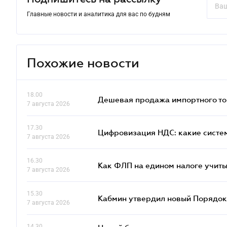
Главные новости и аналитика для вас по будням
Похожие новости
18.00
Дешевая продажа импортного тов
7 августа 2026
17.30
Цифровизация НДС: какие систем
7 августа 2026
16.30
Как ФЛП на едином налоге учит
7 августа 2026
15.30
Кабмин утвердил новый Порядок 
7 августа 2026
14.30