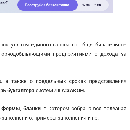
срок уплаты единого взноса на общеобязательное
 горнодобывающими предприятиями с дохода за
в, а также о предельных сроках представления
рь бухгалтера
систем
ЛІГА:ЗАКОН.
с
Формы, бланки
, в котором собрана вся полезная
о заполнению, примеры заполнения и пр.