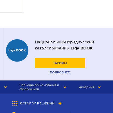
Национальный юридический
Liga:BOOK
каталог Украины
ТАРИФЫ
ПОДРОБНЕЕ
Периодические издания и
Академия
справочники
ЮРИСТ&ЗАКОН
АКАДЕМИЯ ЛІГА:ЗАКОН
КАТАЛОГ РЕШЕНИЙ
БУХГАЛТЕР&ЗАКОН