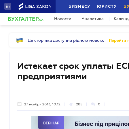
БИЗНЕСУ
ЮРИСТУ
Б
БУХГАЛТЕР
Новости
Аналитика
Календ
.UA
Ця сторінка доступна рідною мовою.
Перейти н
Истекает срок уплаты 
предприятиями
27 ноября 2013, 10:12
285
0