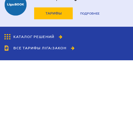
ТАРИФЫ
ПОДРОБНЕЕ
КАТАЛОГ РЕШЕНИЙ
ВСЕ ТАРИФЫ ЛІГА:ЗАКОН
Сотрудничество
Агенты
Дилеры
Политика
конфиденциальности
Условия использования
сайта
Реклама
Блог