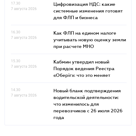
17.30
Цифровизация НДС: какие
7 августа 2026
системные изменения готовят
для ФЛП и бизнеса
16.30
Как ФЛП на едином налоге
7 августа 2026
учитывать новую оценку земли
при расчете МНО
15.30
Кабмин утвердил новый
7 августа 2026
Порядок ведения Реестра
«Оберіг»: что это меняет
14.30
Новый бланк подтверждения
7 августа 2026
водительской деятельности:
что изменилось для
перевозчиков с 26 июля 2026
года