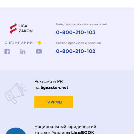
Центр поддержки пользователей
0-800-210-103
О КОМПАНИИ
Подбор продуктов и решений
0-800-210-102
Реклама и PR
на
ligazakon.net
ТАРИФЫ
Национальный юридический
каталог Украины
Liga:BOOK