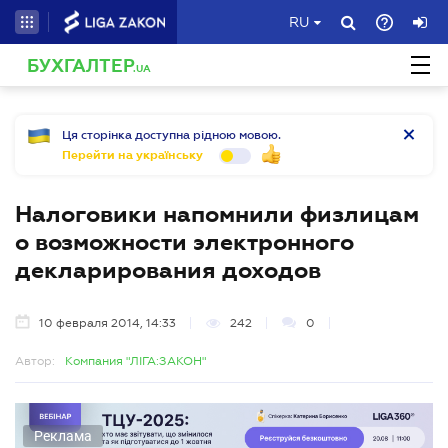
RU
БУХГАЛТЕР
.UA
Ця сторінка доступна рідною мовою.
Перейти на українську
Налоговики напомнили физлицам
о возможности электронного
декларирования доходов
10 февраля 2014, 14:33
242
0
Автор:
Компания "ЛІГА:ЗАКОН"
Реклама